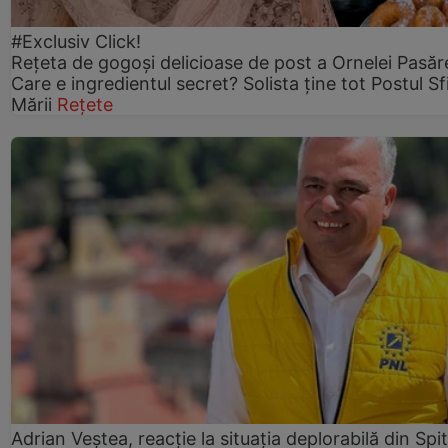
#Exclusiv Click!
Rețeta de gogoşi delicioase de post a Ornelei Pasăr
Care e ingredientul secret? Solista ține tot Postul Sf
Mării
Rețete
Adrian Veștea, reacție la situația deplorabilă din Spit