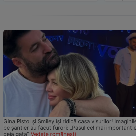
Gina Pistol și Smiley își ridică casa visurilor! Imaginil
pe șantier au făcut furori: „Pasul cel mai important 
deja gata”
Vedete românești