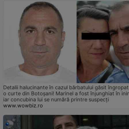
Detalii halucinante în cazul bărbatului găsit îngropat
o curte din Botoșani! Marinel a fost înjunghiat în ini
iar concubina lui se numără printre suspecți
www.wowbiz.ro