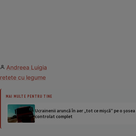
Andreea Luigia
retete cu legume
MAI MULTE PENTRU TINE
Ucrainenii aruncă în aer „tot ce mișcă” pe o șose
controlat complet