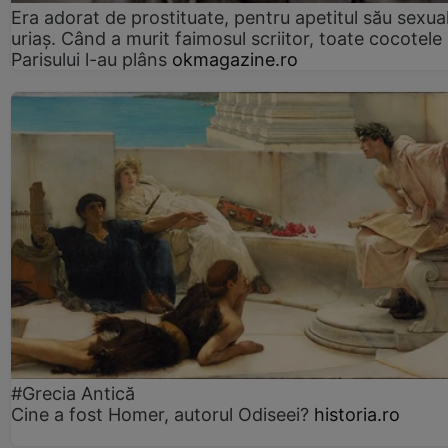
Era adorat de prostituate, pentru apetitul său sexua
uriaș. Când a murit faimosul scriitor, toate cocotele
Parisului l-au plâns
okmagazine.ro
#Grecia Antică
Cine a fost Homer, autorul Odiseei?
historia.ro