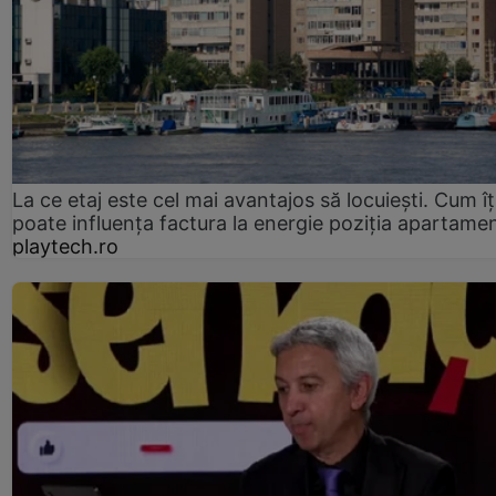
La ce etaj este cel mai avantajos să locuiești. Cum îț
poate influența factura la energie poziția apartamen
playtech.ro