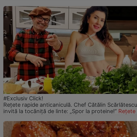
#Exclusiv Click!
Rețete rapide anticaniculă. Chef Cătălin Scărlătesc
invită la tocăniță de linte: „Spor la proteine!”
Rețete