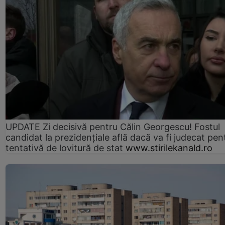
UPDATE Zi decisivă pentru Călin Georgescu! Fostul
candidat la prezidențiale află dacă va fi judecat pen
tentativă de lovitură de stat
www.stirilekanald.ro