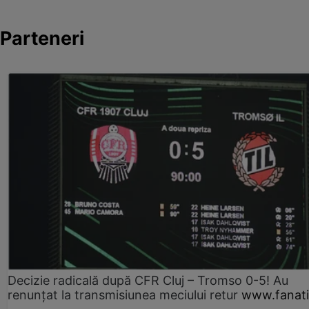
Parteneri
Decizie radicală după CFR Cluj – Tromso 0-5! Au
renunțat la transmisiunea meciului retur
www.fanati