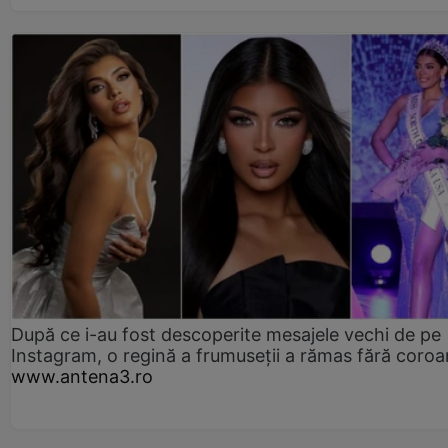
După ce i-au fost descoperite mesajele vechi de pe
Instagram, o regină a frumuseții a rămas fără coro
www.antena3.ro