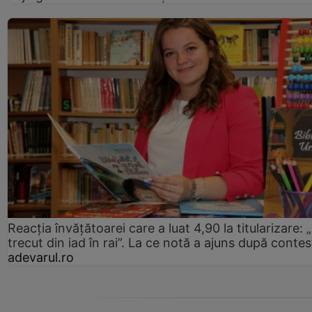
Reacția învățătoarei care a luat 4,90 la titularizare:
trecut din iad în rai”. La ce notă a ajuns după contes
adevarul.ro