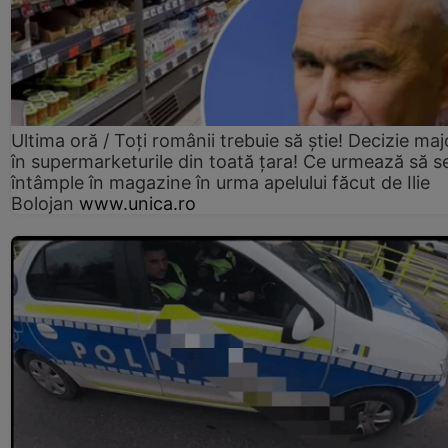
Ultima oră / Toți românii trebuie să știe! Decizie maj
în supermarketurile din toată țara! Ce urmează să s
întâmple în magazine în urma apelului făcut de Ilie
Bolojan
www.unica.ro