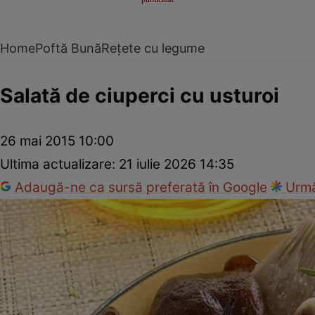
Home
Poftă Bună
Rețete cu legume
Salată de ciuperci cu usturoi
26 mai 2015 10:00
Ultima actualizare:
21 iulie 2026 14:35
Adaugă-ne ca sursă preferată în Google
Urmă