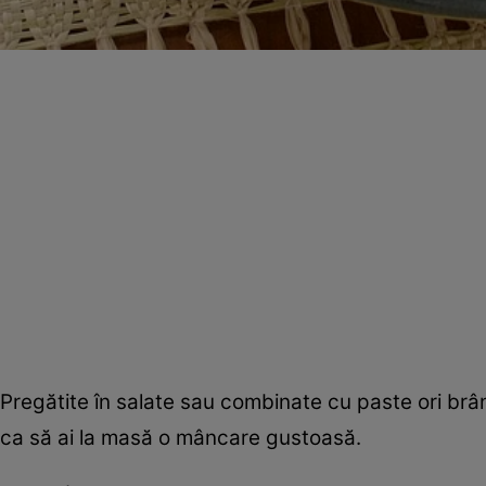
Pregătite în salate sau combinate cu paste ori brân
ca să ai la masă o mâncare gustoasă.