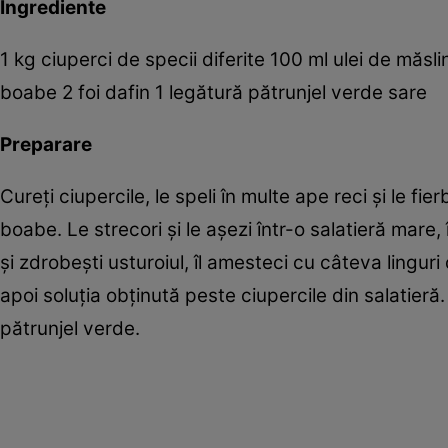
Ingrediente
1 kg ciuperci de specii diferite 100 ml ulei de măsli
boabe 2 foi dafin 1 legătură pătrunjel verde sare
Preparare
Cureţi ciupercile, le speli în multe ape reci şi le fie
boabe. Le strecori şi le aşezi într-o salatieră mare, 
şi zdrobeşti usturoiul, îl amesteci cu câteva linguri 
apoi soluţia obţinută peste ciupercile din salatieră
pătrunjel verde.