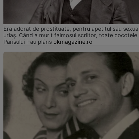
Era adorat de prostituate, pentru apetitul său sexua
uriaș. Când a murit faimosul scriitor, toate cocotele
Parisului l-au plâns
okmagazine.ro