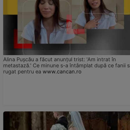
Alina Pușcău a făcut anunțul trist: 'Am intrat în
metastază.' Ce minune s-a întâmplat după ce fanii 
rugat pentru ea
www.cancan.ro