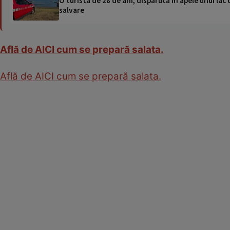
O turistă de 28 de ani, dispărută în apele unui lac 
salvare
Află de AICI cum se prepară salata.
Află de AICI cum se prepară salata.