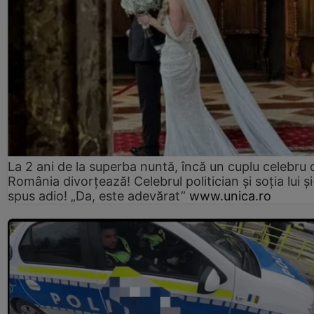
La 2 ani de la superba nuntă, încă un cuplu celebru 
România divorțează! Celebrul politician și soția lui ș
spus adio! „Da, este adevărat”
www.unica.ro