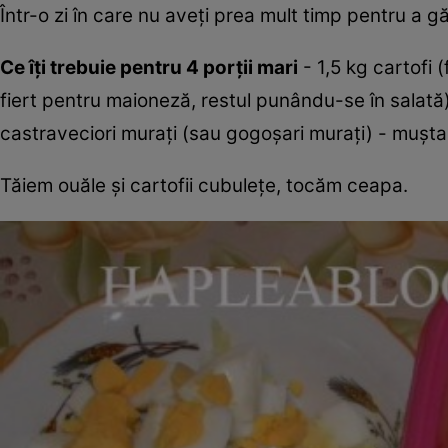
Într-o zi în care nu aveţi prea mult timp pentru a 
Ce îţi trebuie pentru 4 porţii mari
- 1,5 kg cartofi (
fiert pentru maioneză, restul punându-se în salată)
castraveciori muraţi (sau gogoşari muraţi) - muştar
Tăiem ouăle şi cartofii cubuleţe, tocăm ceapa.