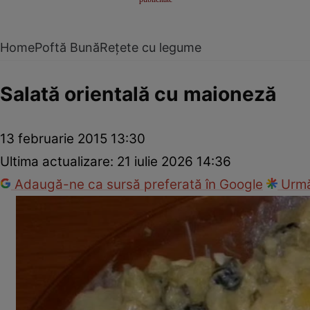
Home
Poftă Bună
Rețete cu legume
Salată orientală cu maioneză
13 februarie 2015 13:30
Ultima actualizare:
21 iulie 2026 14:36
Adaugă-ne ca sursă preferată în Google
Urmă