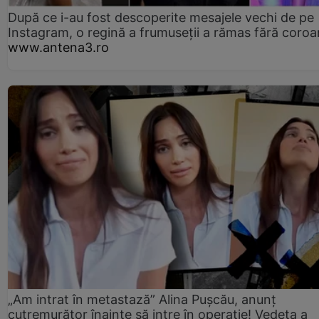
După ce i-au fost descoperite mesajele vechi de pe
Instagram, o regină a frumuseții a rămas fără coro
www.antena3.ro
„Am intrat în metastază” Alina Pușcău, anunț
cutremurător înainte să intre în operație! Vedeta a