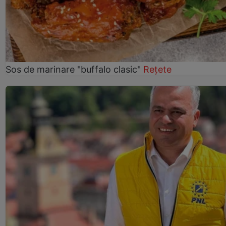
Sos de marinare "buffalo clasic"
Rețete