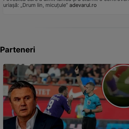
uriașă: „Drum lin, micuțule”
adevarul.ro
Parteneri