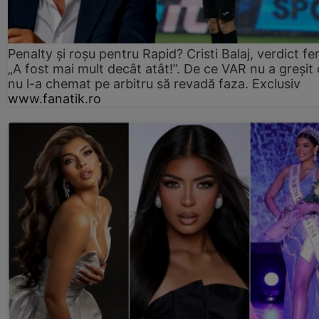
Penalty și roșu pentru Rapid? Cristi Balaj, verdict fe
„A fost mai mult decât atât!”. De ce VAR nu a greșit
nu l-a chemat pe arbitru să revadă faza. Exclusiv
www.fanatik.ro