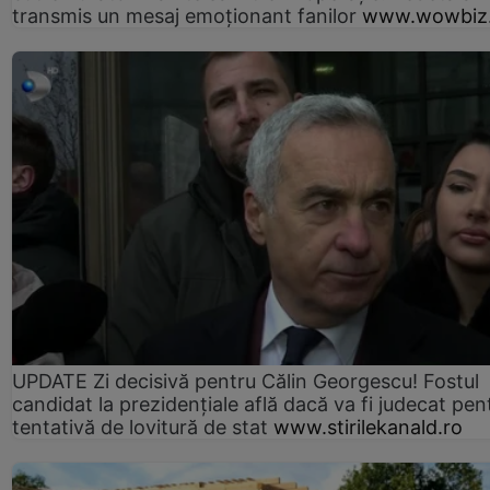
transmis un mesaj emoționant fanilor
www.wowbiz.
UPDATE Zi decisivă pentru Călin Georgescu! Fostul
candidat la prezidențiale află dacă va fi judecat pen
tentativă de lovitură de stat
www.stirilekanald.ro