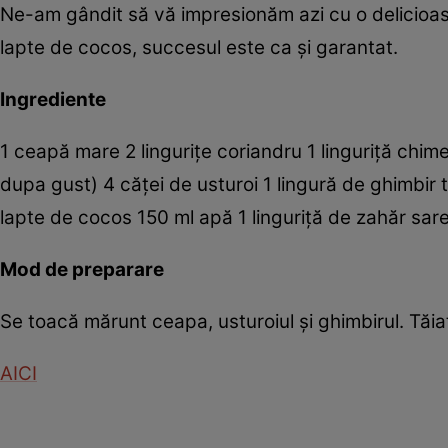
Ne-am gândit să vă impresionăm azi cu o delicioas
lapte de cocos, succesul este ca şi garantat.
Ingrediente
1 ceapă mare 2 linguriţe coriandru 1 linguriţă chim
dupa gust) 4 căţei de usturoi 1 lingură de ghimbir 
lapte de cocos 150 ml apă 1 linguriţă de zahăr sar
Mod de preparare
Se toacă mărunt ceapa, usturoiul şi ghimbirul. Tăiaţ
AICI