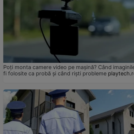
Poți monta camere video pe mașină? Când imaginil
fi folosite ca probă și când riști probleme
playtech.