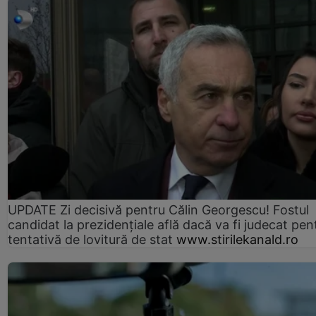
UPDATE Zi decisivă pentru Călin Georgescu! Fostul
candidat la prezidențiale află dacă va fi judecat pen
tentativă de lovitură de stat
www.stirilekanald.ro