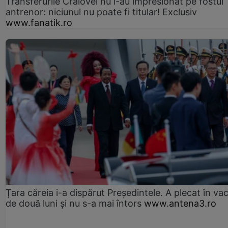
Transferurile Craiovei nu l-au impresionat pe fostul
antrenor: niciunul nu poate fi titular! Exclusiv
www.fanatik.ro
Țara căreia i-a dispărut Președintele. A plecat în va
de două luni și nu s-a mai întors
www.antena3.ro