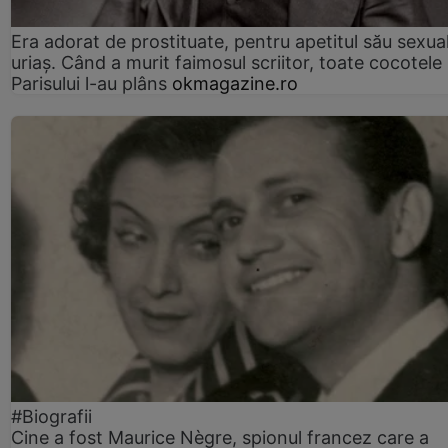
Era adorat de prostituate, pentru apetitul său sexua
uriaș. Când a murit faimosul scriitor, toate cocotele
Parisului l-au plâns
okmagazine.ro
#Biografii
Cine a fost Maurice Nègre, spionul francez care a