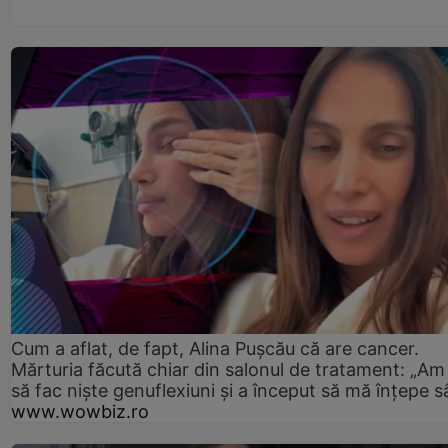
Cum a aflat, de fapt, Alina Pușcău că are cancer.
Mărturia făcută chiar din salonul de tratament: „Am
să fac niște genuflexiuni și a început să mă înțepe s
www.wowbiz.ro