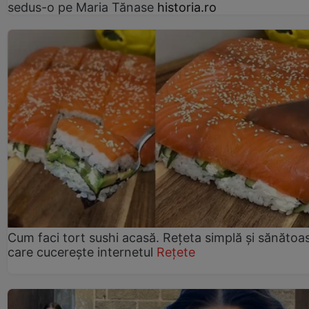
sedus-o pe Maria Tănase
historia.ro
Cum faci tort sushi acasă. Rețeta simplă și sănătoa
care cucerește internetul
Rețete