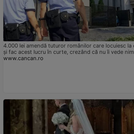
4.000 lei amendă tuturor românilor care locuiesc la
și fac acest lucru în curte, crezând că nu îi vede ni
www.cancan.ro