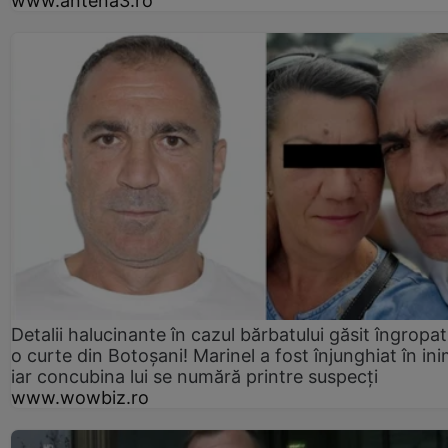
www.antena3.ro
Detalii halucinante în cazul bărbatului găsit îngropat
o curte din Botoșani! Marinel a fost înjunghiat în ini
iar concubina lui se numără printre suspecți
www.wowbiz.ro