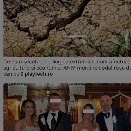
Ce este seceta pedologică extremă și cum afectea
agricultura și economia. ANM menține codul roșu d
caniculă
playtech.ro