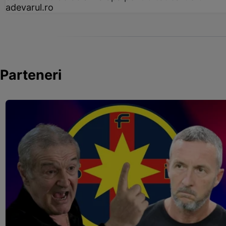
adevarul.ro
Parteneri