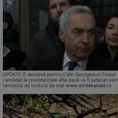
UPDATE Zi decisivă pentru Călin Georgescu! Fostul
candidat la prezidențiale află dacă va fi judecat pen
tentativă de lovitură de stat
www.stirilekanald.ro