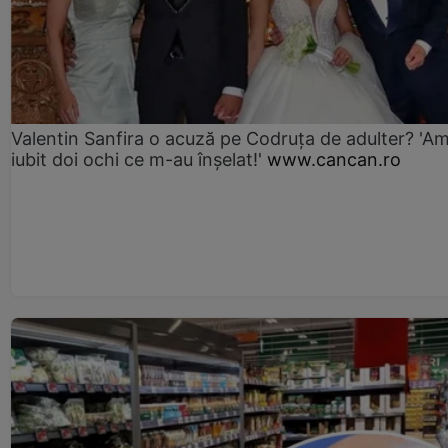
Valentin Sanfira o acuză pe Codruța de adulter? 'A
iubit doi ochi ce m-au înșelat!'
www.cancan.ro