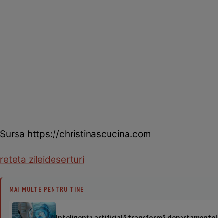
Sursa https://christinascucina.com
reteta zilei
deserturi
MAI MULTE PENTRU TINE
Inteligența artificială transformă departamentele