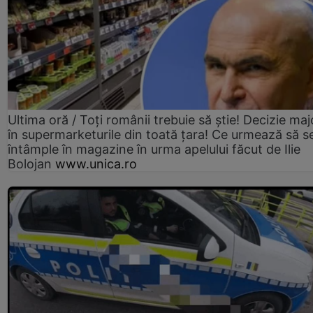
Ultima oră / Toți românii trebuie să știe! Decizie maj
în supermarketurile din toată țara! Ce urmează să s
întâmple în magazine în urma apelului făcut de Ilie
Bolojan
www.unica.ro