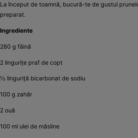
La început de toamnă, bucură-te de gustul prunelor
preparat.
Ingrediente
280 g făină
2 linguriţe praf de copt
½ linguriţă bicarbonat de sodiu
100 g zahăr
2 ouă
100 ml ulei de măsline