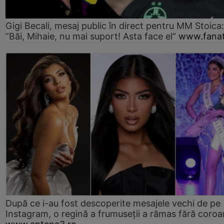
Gigi Becali, mesaj public în direct pentru MM Stoica:
”Băi, Mihaie, nu mai suport! Asta face el”
www.fanat
După ce i-au fost descoperite mesajele vechi de pe
Instagram, o regină a frumuseții a rămas fără coro