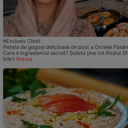
#Exclusiv Click!
Rețeta de gogoşi delicioase de post a Ornelei Pasăr
Care e ingredientul secret? Solista ține tot Postul Sf
Mării
Rețete