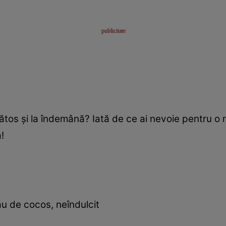
tos şi la îndemână? Iată de ce ai nevoie pentru o 
!
u de cocos, neîndulcit