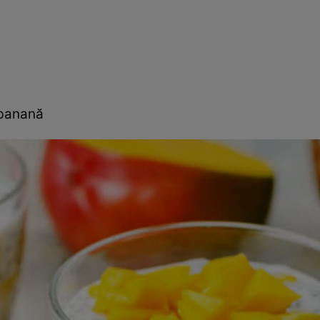
 banană