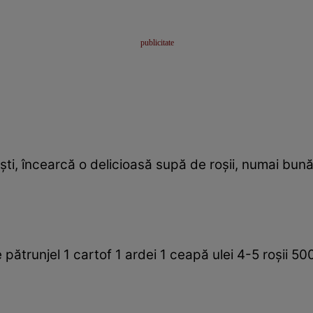
ti, încearcă o delicioasă supă de roşii, numai bună 
 pătrunjel 1 cartof 1 ardei 1 ceapă ulei 4-5 roşii 50