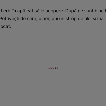
 fierbi în apă cât să le acopere. După ce sunt bine fie
Potriveşti de sare, piper, pui un strop de ulei şi ma
tocat.