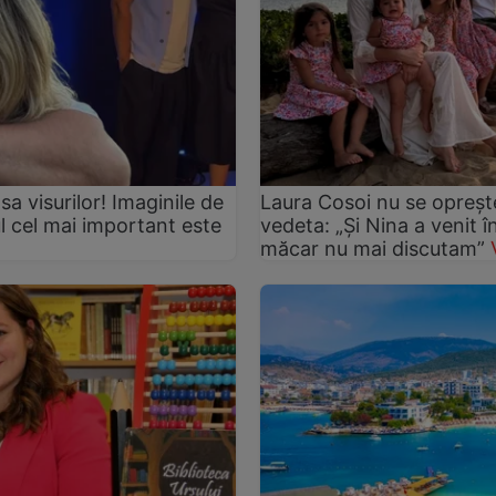
asa visurilor! Imaginile de
Laura Cosoi nu se oprește
ul cel mai important este
vedeta: „Și Nina a venit 
măcar nu mai discutam”