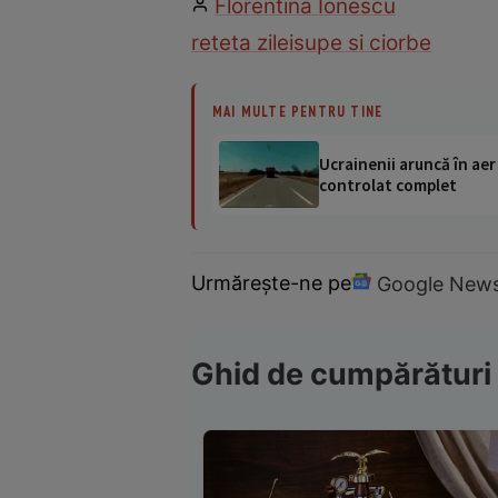
Florentina Ionescu
reteta zilei
supe si ciorbe
MAI MULTE PENTRU TINE
Ucrainenii aruncă în aer
controlat complet
Urmărește-ne pe
Google New
Ghid de cumpărături