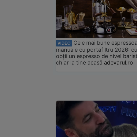
Cele mai bune espresso
VIDEO
manuale cu portafiltru 2026: c
obții un espresso de nivel baris
chiar la tine acasă
adevarul.ro