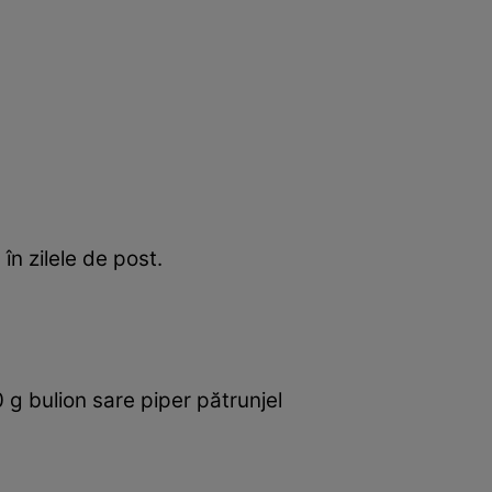
în zilele de post.
0 g bulion sare piper pătrunjel