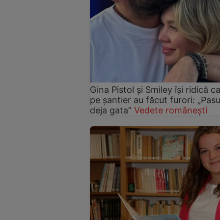
Gina Pistol și Smiley își ridică c
pe șantier au făcut furori: „Pas
deja gata”
Vedete românești