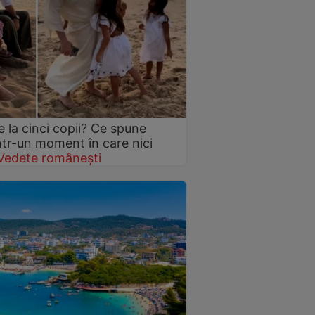
 la cinci copii? Ce spune
într-un moment în care nici
Vedete românești