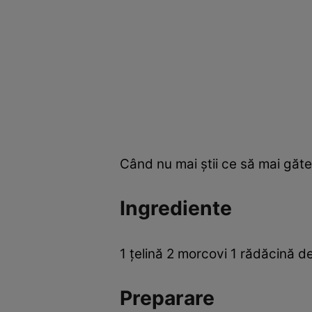
Când nu mai ştii ce să mai găteş
Ingrediente
1 ţelină 2 morcovi 1 rădăcină de
Preparare