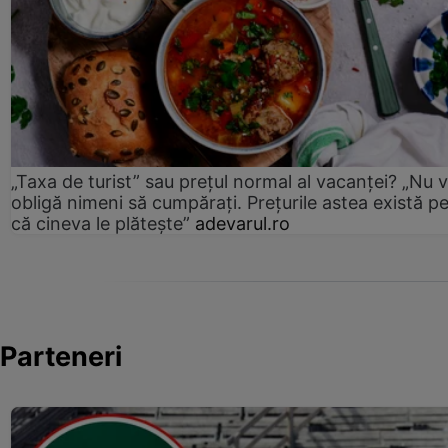
„Taxa de turist” sau prețul normal al vacanței? „Nu 
obligă nimeni să cumpărați. Prețurile astea există p
că cineva le plătește”
adevarul.ro
Parteneri