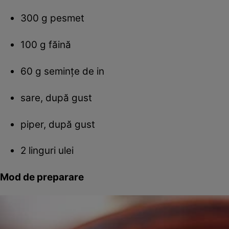
300 g pesmet
100 g făină
60 g seminţe de in
sare, după gust
piper, după gust
2 linguri ulei
Mod de preparare