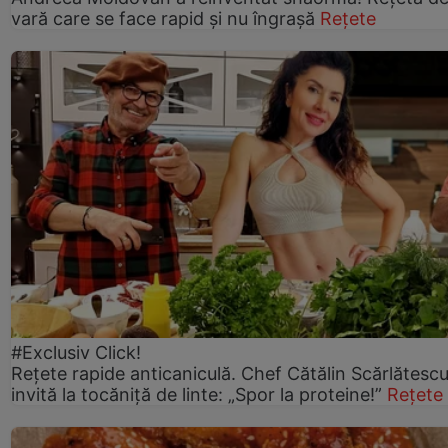
vară care se face rapid și nu îngrașă
Rețete
#Exclusiv Click!
Rețete rapide anticaniculă. Chef Cătălin Scărlătesc
invită la tocăniță de linte: „Spor la proteine!”
Rețete