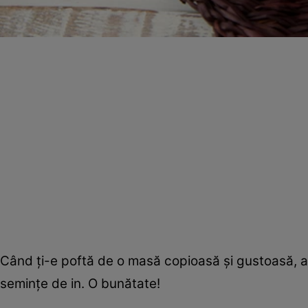
Când ţi-e poftă de o masă copioasă şi gustoasă, ai
seminţe de in. O bunătate!