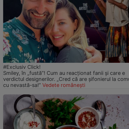
#Exclusiv Click!
Smiley, în „fustă”! Cum au reacționat fanii și care e
verdictul designerilor. „Cred că are șifonierul la co
cu nevastă-sa!”
Vedete românești