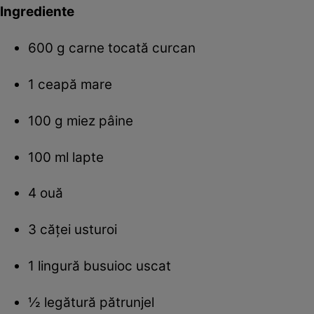
Ingrediente
600 g carne tocată curcan
1 ceapă mare
100 g miez pâine
100 ml lapte
4 ouă
3 căţei usturoi
1 lingură busuioc uscat
½ legătură pătrunjel