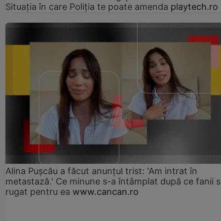
Situația în care Poliția te poate amenda
playtech.ro
Alina Pușcău a făcut anunțul trist: 'Am intrat în
metastază.' Ce minune s-a întâmplat după ce fanii 
rugat pentru ea
www.cancan.ro