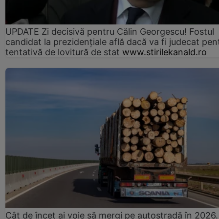
UPDATE Zi decisivă pentru Călin Georgescu! Fostul
candidat la prezidențiale află dacă va fi judecat pen
tentativă de lovitură de stat
www.stirilekanald.ro
Cât de încet ai voie să mergi pe autostradă în 2026.