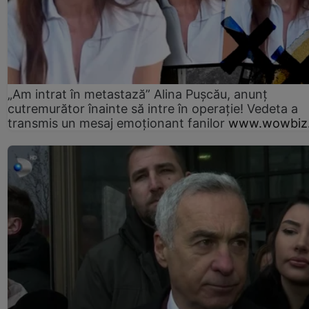
„Am intrat în metastază” Alina Pușcău, anunț
cutremurător înainte să intre în operație! Vedeta a
transmis un mesaj emoționant fanilor
www.wowbiz.