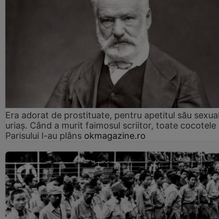
Era adorat de prostituate, pentru apetitul său sexua
uriaș. Când a murit faimosul scriitor, toate cocotele
Parisului l-au plâns
okmagazine.ro