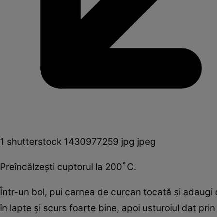
1 shutterstock 1430977259 jpg jpeg
Preîncălzeşti cuptorul la 200 ̊C.
Într-un bol, pui carnea de curcan tocată şi adaugi 
în lapte şi scurs foarte bine, apoi usturoiul dat pri