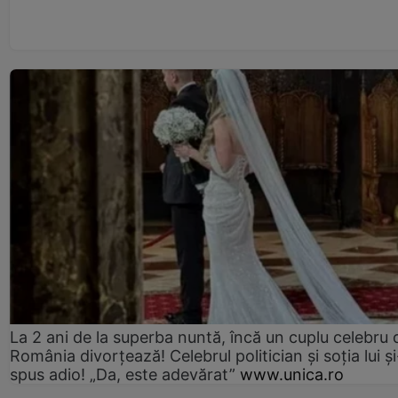
La 2 ani de la superba nuntă, încă un cuplu celebru 
România divorțează! Celebrul politician și soția lui ș
spus adio! „Da, este adevărat”
www.unica.ro