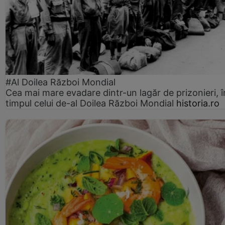
#Al Doilea Război Mondial
Cea mai mare evadare dintr-un lagăr de prizonieri, î
timpul celui de-al Doilea Război Mondial
historia.ro