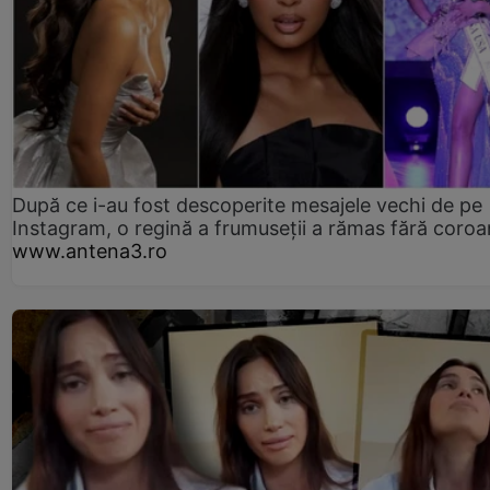
După ce i-au fost descoperite mesajele vechi de pe
Instagram, o regină a frumuseții a rămas fără coro
www.antena3.ro