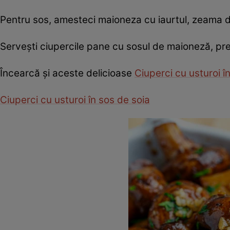
Pentru sos, amesteci maioneza cu iaurtul, zeama de
Serveşti ciupercile pane cu sosul de maioneză, pre
Încearcă şi aceste delicioase
Ciuperci cu usturoi î
Ciuperci cu usturoi în sos de soia