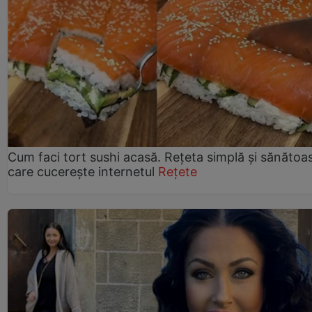
Cum faci tort sushi acasă. Rețeta simplă și sănătoa
care cucerește internetul
Rețete