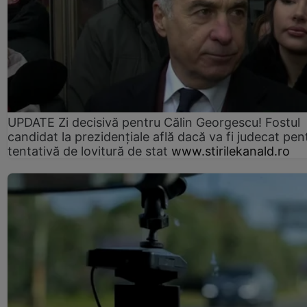
UPDATE Zi decisivă pentru Călin Georgescu! Fostul
candidat la prezidențiale află dacă va fi judecat pen
tentativă de lovitură de stat
www.stirilekanald.ro