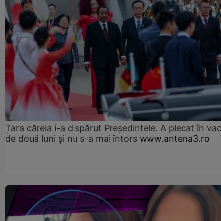
Țara căreia i-a dispărut Președintele. A plecat în va
de două luni și nu s-a mai întors
www.antena3.ro