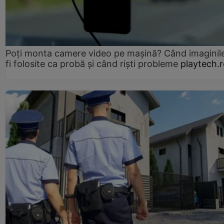
Poți monta camere video pe mașină? Când imaginil
fi folosite ca probă și când riști probleme
playtech.