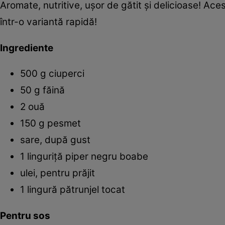
Aromate, nutritive, uşor de gătit şi delicioase! Ace
într-o variantă rapidă!
Ingrediente
500 g ciuperci
50 g făină
2 ouă
150 g pesmet
sare, după gust
1 linguriţă piper negru boabe
ulei, pentru prăjit
1 lingură pătrunjel tocat
Pentru sos