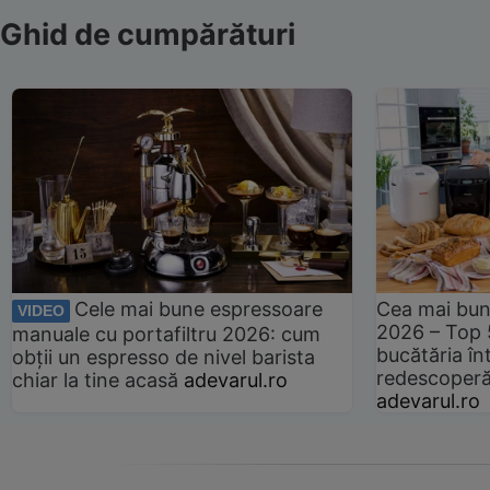
Ghid de cumpărături
Cele mai bune espressoare
Cea mai bun
VIDEO
2026 – Top 
manuale cu portafiltru 2026: cum
bucătăria înt
obții un espresso de nivel barista
redescoperă 
chiar la tine acasă
adevarul.ro
adevarul.ro