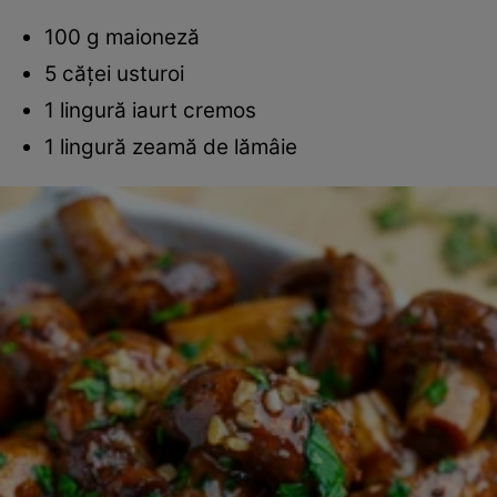
100 g maioneză
5 căţei usturoi
1 lingură iaurt cremos
1 lingură zeamă de lămâie