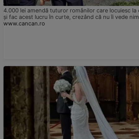
4.000 lei amendă tuturor românilor care locuiesc la
și fac acest lucru în curte, crezând că nu îi vede ni
www.cancan.ro