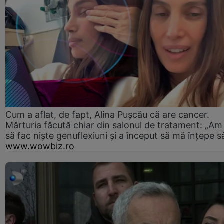
Cum a aflat, de fapt, Alina Pușcău că are cancer.
Mărturia făcută chiar din salonul de tratament: „Am
să fac niște genuflexiuni și a început să mă înțepe s
www.wowbiz.ro