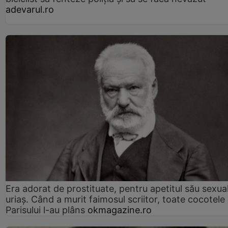
adevarul.ro
Era adorat de prostituate, pentru apetitul său sexua
uriaș. Când a murit faimosul scriitor, toate cocotele
Parisului l-au plâns
okmagazine.ro