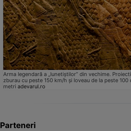
Arma legendară a „lunetiștilor” din vechime. Proiecti
zburau cu peste 150 km/h și loveau de la peste 100 
metri
adevarul.ro
Parteneri