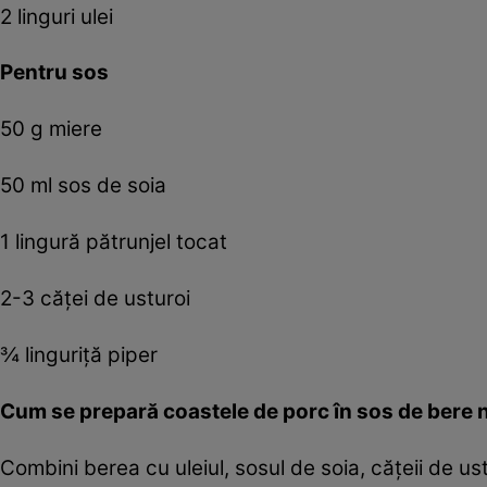
2 linguri ulei
Pentru sos
50 g miere
50 ml sos de soia
1 lingură pătrunjel tocat
2-3 căţei de usturoi
¾ linguriţă piper
Cum se prepară coastele de porc în sos de bere 
Combini berea cu uleiul, sosul de soia, căţeii de us