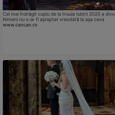
Cel mai îndrăgit cuplu de la Insula Iubirii 2025 a divo
Nimeni nu s-ar fi așteptat vreodată la așa ceva
www.cancan.ro