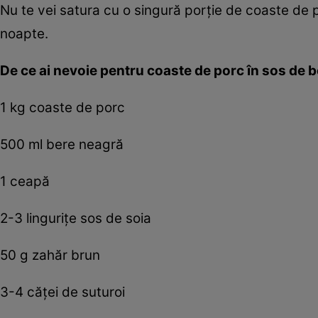
Nu te vei satura cu o singură porţie de coaste de po
noapte.
De ce ai nevoie pentru coaste de porc în sos de 
1 kg coaste de porc
500 ml bere neagră
1 ceapă
2-3 linguriţe sos de soia
50 g zahăr brun
3-4 căţei de suturoi