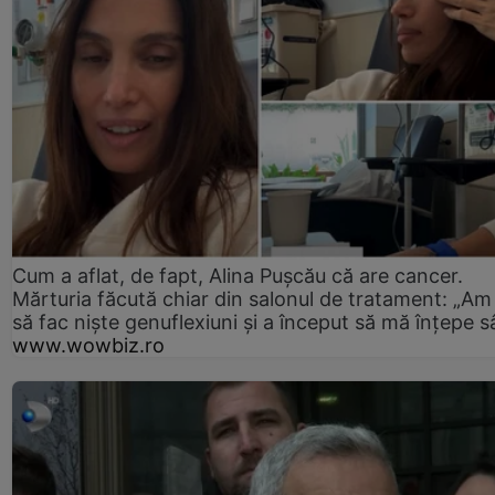
Cum a aflat, de fapt, Alina Pușcău că are cancer.
Mărturia făcută chiar din salonul de tratament: „Am
să fac niște genuflexiuni și a început să mă înțepe s
www.wowbiz.ro