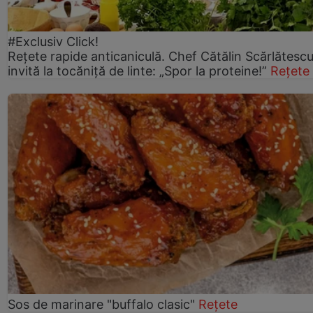
#Exclusiv Click!
Rețete rapide anticaniculă. Chef Cătălin Scărlătesc
invită la tocăniță de linte: „Spor la proteine!”
Rețete
Sos de marinare "buffalo clasic"
Rețete