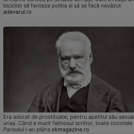
biciclist să fenteze poliția și să se facă nevăzut
adevarul.ro
Era adorat de prostituate, pentru apetitul său sexua
uriaș. Când a murit faimosul scriitor, toate cocotele
Parisului l-au plâns
okmagazine.ro