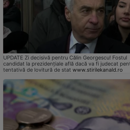
UPDATE Zi decisivă pentru Călin Georgescu! Fostul
candidat la prezidențiale află dacă va fi judecat pen
tentativă de lovitură de stat
www.stirilekanald.ro