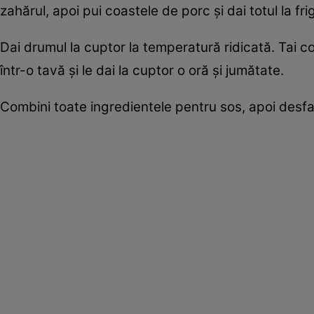
zahărul, apoi pui coastele de porc şi dai totul la fr
Dai drumul la cuptor la temperatură ridicată. Tai coas
într-o tavă şi le dai la cuptor o oră şi jumătate.
Combini toate ingredientele pentru sos, apoi desfaci