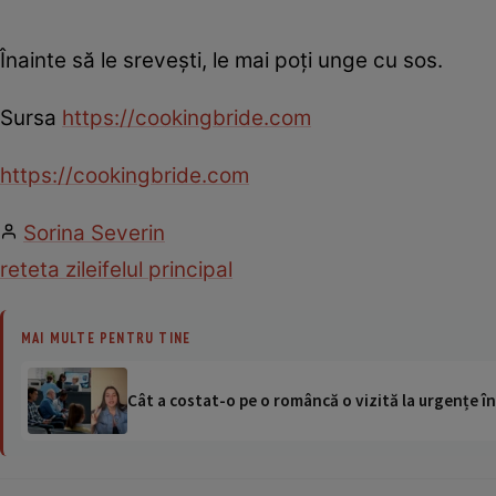
Înainte să le sreveşti, le mai poţi unge cu sos.
Sursa
https://cookingbride.com
https://cookingbride.com
Sorina Severin
reteta zilei
felul principal
MAI MULTE PENTRU TINE
Cât a costat-o pe o româncă o vizită la urgențe în