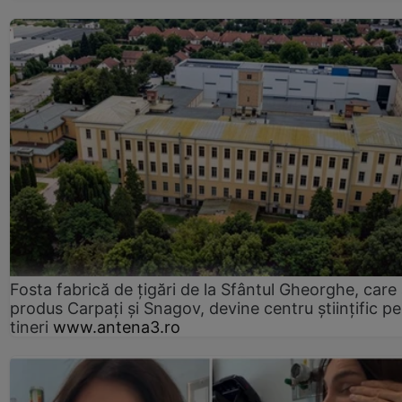
Fosta fabrică de țigări de la Sfântul Gheorghe, care
produs Carpați și Snagov, devine centru științific p
tineri
www.antena3.ro