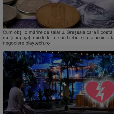
Cum obții o mărire de salariu. Greșeala care îi costă
mulți angajați mii de lei, ce nu trebuie să spui nicioda
negociere
playtech.ro