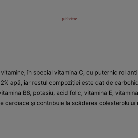
vitamine, în special vitamina C, cu puternic rol ant
% apă, iar restul compoziţiei este dat de carbohidr
itamina B6, potasiu, acid folic, vitamina E, vitamina
e cardiace şi contribuie la scăderea colesterolului 