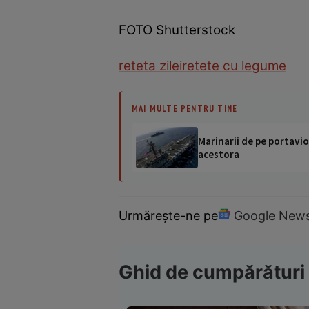
FOTO Shutterstock
reteta zilei
retete cu legume
MAI MULTE PENTRU TINE
Marinarii de pe portavio
acestora
Urmărește-ne pe
Google New
Ghid de cumpărături