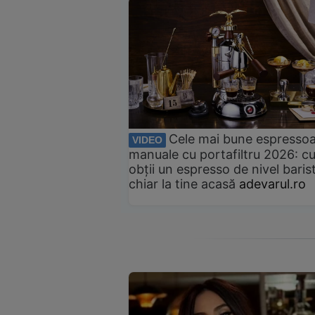
Cele mai bune espresso
VIDEO
manuale cu portafiltru 2026: c
obții un espresso de nivel baris
chiar la tine acasă
adevarul.ro