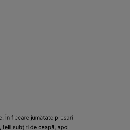
le. În fiecare jumătate presari
felii subţiri de ceapă, apoi