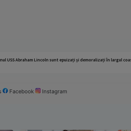
nul USS Abraham Lincoln sunt epuizați și demoralizați în largul coas
s
Facebook
Instagram