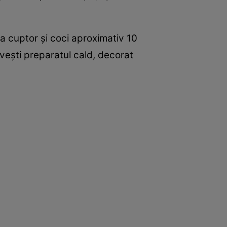
 la cuptor şi coci aproximativ 10
veşti preparatul cald, decorat