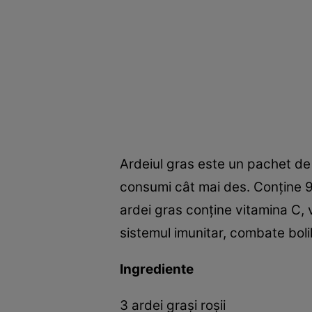
Ardeiul gras este un pachet de 
consumi cât mai des. Conţine 92
ardei gras conţine vitamina C, v
sistemul imunitar, combate bolil
Ingrediente
3 ardei graşi roşii