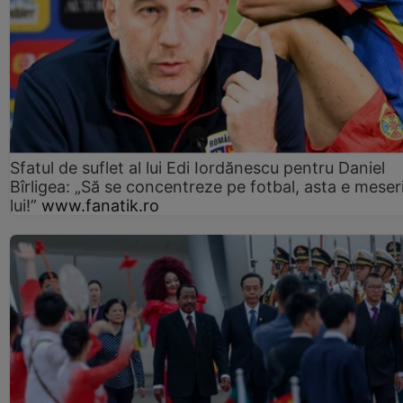
Sfatul de suflet al lui Edi Iordănescu pentru Daniel
Bîrligea: „Să se concentreze pe fotbal, asta e meser
lui!”
www.fanatik.ro