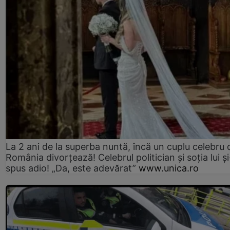
La 2 ani de la superba nuntă, încă un cuplu celebru 
România divorțează! Celebrul politician și soția lui ș
spus adio! „Da, este adevărat”
www.unica.ro