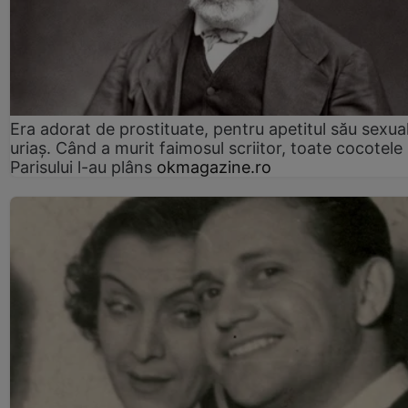
Era adorat de prostituate, pentru apetitul său sexua
uriaș. Când a murit faimosul scriitor, toate cocotele
Parisului l-au plâns
okmagazine.ro