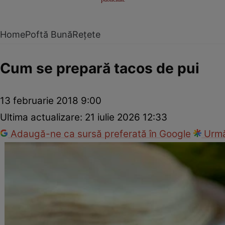
Home
Poftă Bună
Rețete
Cum se prepară tacos de pui
13 februarie 2018 9:00
Ultima actualizare:
21 iulie 2026 12:33
Adaugă-ne ca sursă preferată în Google
Urmă