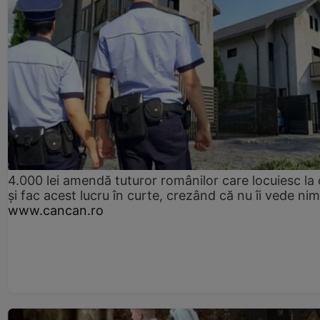
4.000 lei amendă tuturor românilor care locuiesc la
și fac acest lucru în curte, crezând că nu îi vede ni
www.cancan.ro