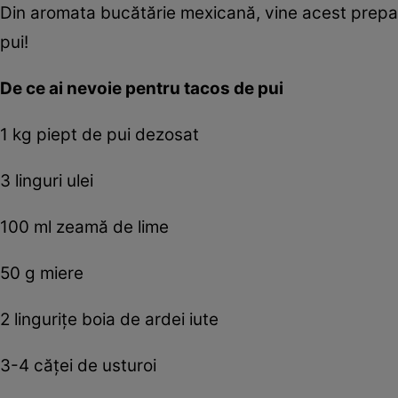
Din aromata bucătărie mexicană, vine acest prepar
pui!
De ce ai nevoie pentru tacos de pui
1 kg piept de pui dezosat
3 linguri ulei
100 ml zeamă de lime
50 g miere
2 linguriţe boia de ardei iute
3-4 căţei de usturoi