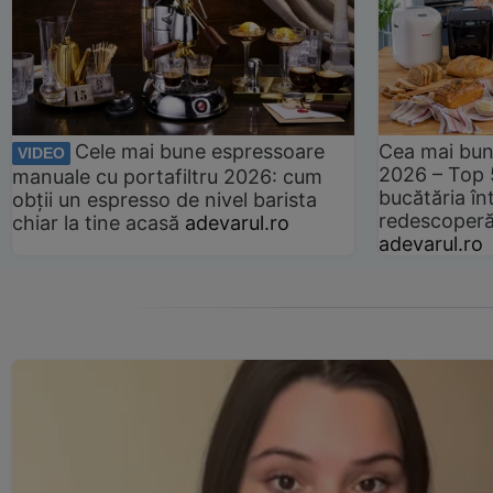
Cele mai bune espressoare
Cea mai bun
VIDEO
2026 – Top 
manuale cu portafiltru 2026: cum
bucătăria înt
obții un espresso de nivel barista
redescoperă 
chiar la tine acasă
adevarul.ro
adevarul.ro