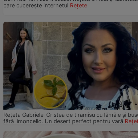
care cucerește internetul
Rețete
Rețeta Gabrielei Cristea de tiramisu cu lămâie și bus
fără limoncello. Un desert perfect pentru vară
Rețe