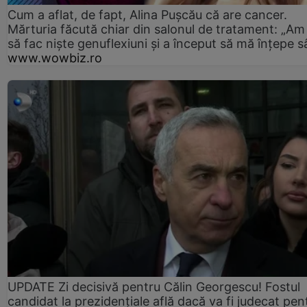
Cum a aflat, de fapt, Alina Pușcău că are cancer.
Mărturia făcută chiar din salonul de tratament: „Am
să fac niște genuflexiuni și a început să mă înțepe s
www.wowbiz.ro
UPDATE Zi decisivă pentru Călin Georgescu! Fostul
candidat la prezidențiale află dacă va fi judecat pen