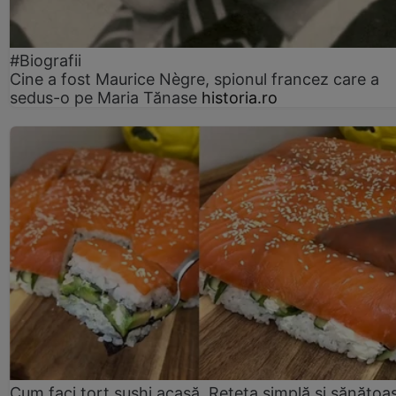
#Biografii
Cine a fost Maurice Nègre, spionul francez care a
sedus-o pe Maria Tănase
historia.ro
Cum faci tort sushi acasă. Rețeta simplă și sănătoa