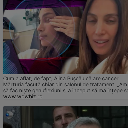
Cum a aflat, de fapt, Alina Pușcău că are cancer.
Mărturia făcută chiar din salonul de tratament: „Am
să fac niște genuflexiuni și a început să mă înțepe s
www.wowbiz.ro