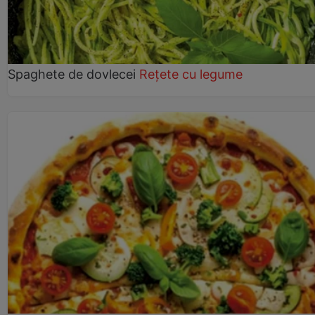
Spaghete de dovlecei
Rețete cu legume