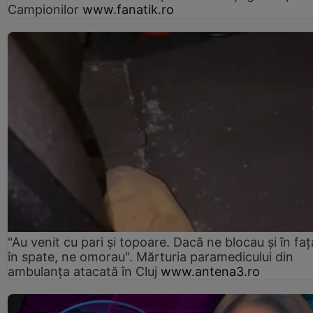
Campionilor
www.fanatik.ro
"Au venit cu pari și topoare. Dacă ne blocau şi în faţă
în spate, ne omorau". Mărturia paramedicului din
ambulanţa atacată în Cluj
www.antena3.ro