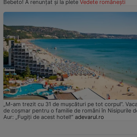
Bebeto! A renunțat și la plete
Vedete românești
„M-am trezit cu 31 de mușcături pe tot corpul”. Vac
de coșmar pentru o familie de români în Nisipurile d
Aur: „Fugiți de acest hotel!”
adevarul.ro