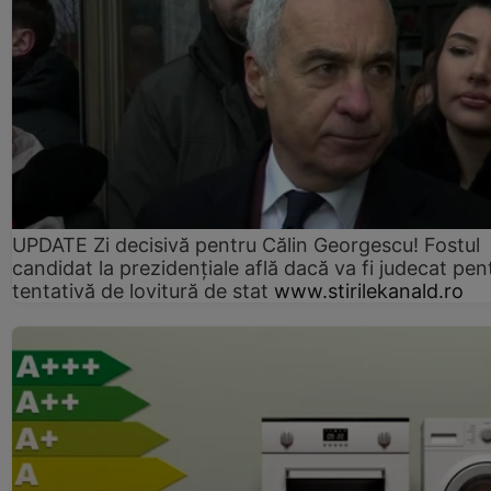
UPDATE Zi decisivă pentru Călin Georgescu! Fostul
candidat la prezidențiale află dacă va fi judecat pen
tentativă de lovitură de stat
www.stirilekanald.ro