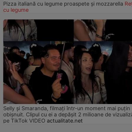
Pizza italiană cu legume proaspete și mozzarella
Re
cu legume
Selly și Smaranda, filmați într-un moment mai puțin
obișnuit. Clipul cu ei a depășit 2 milioane de vizualiz
pe TikTok VIDEO
actualitate.net