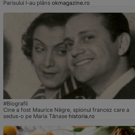
Parisului l-au plâns
okmagazine.ro
#Biografii
Cine a fost Maurice Nègre, spionul francez care a
sedus-o pe Maria Tănase
historia.ro