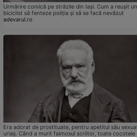
Urmărire comică pe străzile din Iași. Cum a reușit u
biciclist să fenteze poliția și să se facă nevăzut
adevarul.ro
Era adorat de prostituate, pentru apetitul său sexua
uriaș. Când a murit faimosul scriitor, toate cocotele