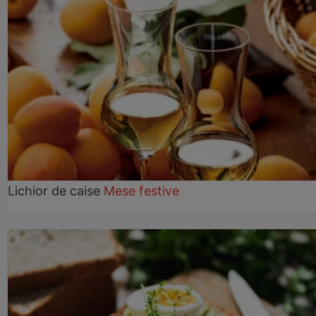
Lichior de caise
Mese festive