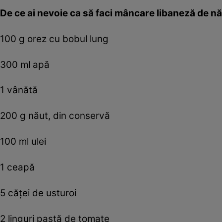
De ce ai nevoie ca să faci mâncare libaneză de nă
100 g orez cu bobul lung
300 ml apă
1 vânătă
200 g năut, din conservă
100 ml ulei
1 ceapă
5 căţei de usturoi
2 linguri pastă de tomate