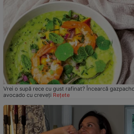
Vrei o supă rece cu gust rafinat? Încearcă gazpach
avocado cu creveți
Rețete