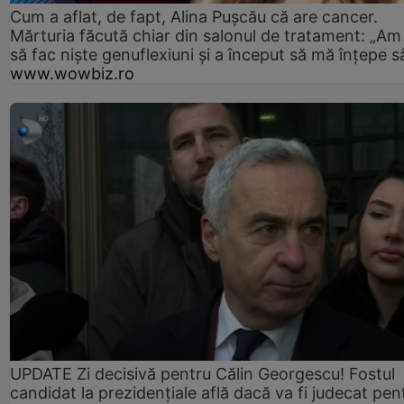
Cum a aflat, de fapt, Alina Pușcău că are cancer.
Mărturia făcută chiar din salonul de tratament: „Am
să fac niște genuflexiuni și a început să mă înțepe s
www.wowbiz.ro
UPDATE Zi decisivă pentru Călin Georgescu! Fostul
candidat la prezidențiale află dacă va fi judecat pen