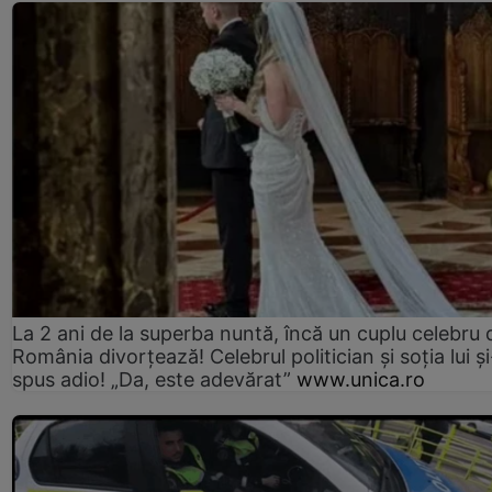
La 2 ani de la superba nuntă, încă un cuplu celebru 
România divorțează! Celebrul politician și soția lui ș
spus adio! „Da, este adevărat”
www.unica.ro