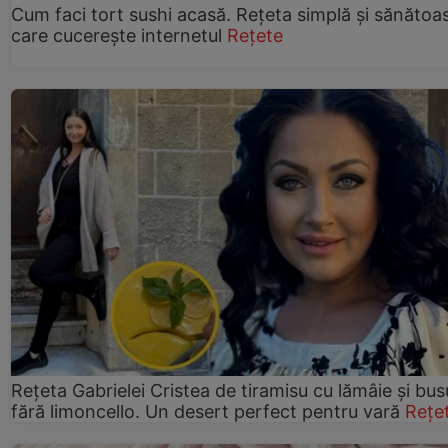
Cum faci tort sushi acasă. Rețeta simplă și sănătoa
care cucerește internetul
Rețete
Rețeta Gabrielei Cristea de tiramisu cu lămâie și bus
fără limoncello. Un desert perfect pentru vară
Rețe