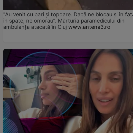
"Au venit cu pari și topoare. Dacă ne blocau şi în faţă
în spate, ne omorau". Mărturia paramedicului din
ambulanţa atacată în Cluj
www.antena3.ro