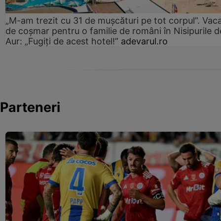
„M-am trezit cu 31 de mușcături pe tot corpul”. Vac
de coșmar pentru o familie de români în Nisipurile d
Aur: „Fugiți de acest hotel!”
adevarul.ro
Parteneri