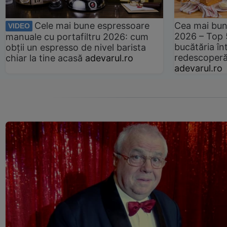
Cele mai bune espressoare
Cea mai bun
VIDEO
2026 – Top 
manuale cu portafiltru 2026: cum
bucătăria înt
obții un espresso de nivel barista
redescoperă 
chiar la tine acasă
adevarul.ro
adevarul.ro