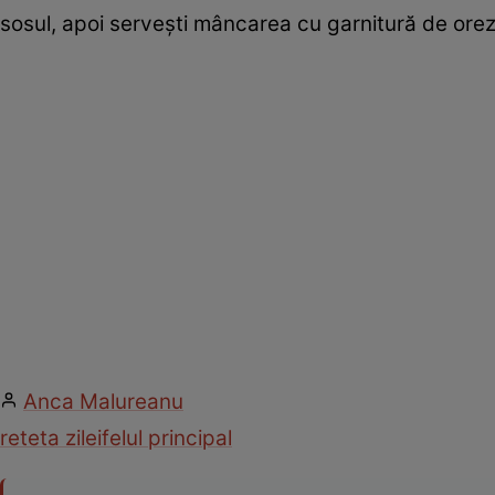
sosul, apoi serveşti mâncarea cu garnitură de orez
Anca Malureanu
reteta zilei
felul principal