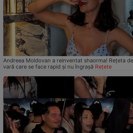
Andreea Moldovan a reinventat shaorma! Rețeta d
vară care se face rapid și nu îngrașă
Rețete