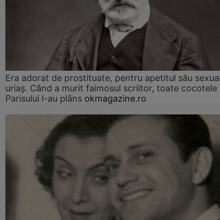
Era adorat de prostituate, pentru apetitul său sexua
uriaș. Când a murit faimosul scriitor, toate cocotele
Parisului l-au plâns
okmagazine.ro