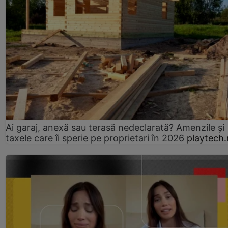
Ai garaj, anexă sau terasă nedeclarată? Amenzile și
taxele care îi sperie pe proprietari în 2026
playtech.