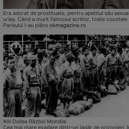
Era adorat de prostituate, pentru apetitul său sexua
uriaș. Când a murit faimosul scriitor, toate cocotele
Parisului l-au plâns
okmagazine.ro
#Al Doilea Război Mondial
Cea mai mare evadare dintr-un lagăr de prizonieri, î