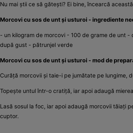
Nu mai ştii ce să găteşti? Ei bine, încearcă această
Morcovi cu sos de unt şi usturoi - ingrediente n
- un kilogram de morcovi - 100 de grame de unt - do
după gust - pătrunjel verde
Morcovi cu sos de unt şi usturoi - mod de prepar
Curăţă morcovii şi taie-i pe jumătate pe lungime, 
Topeşte untul într-o cratiţă, iar apoi adaugă mierea
Lasă sosul la foc, iar apoi adaugă morcovii tăiaţi p
cuptor.