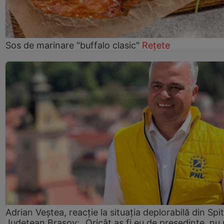
Sos de marinare "buffalo clasic"
Rețete
Adrian Veștea, reacție la situația deplorabilă din Spit
Județean Brașov: „Oricât aș fi eu de președinte, nu