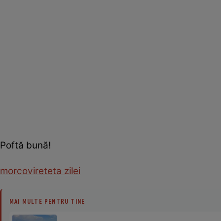
Poftă bună!
morcovi
reteta zilei
MAI MULTE PENTRU TINE