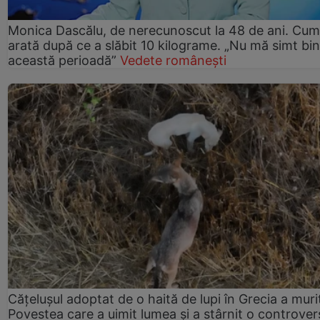
Monica Dascălu, de nerecunoscut la 48 de ani. Cum
arată după ce a slăbit 10 kilograme. „Nu mă simt bin
această perioadă”
Vedete românești
Cățelușul adoptat de o haită de lupi în Grecia a muri
Povestea care a uimit lumea și a stârnit o controver