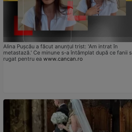
Alina Pușcău a făcut anunțul trist: 'Am intrat în
metastază.' Ce minune s-a întâmplat după ce fanii 
rugat pentru ea
www.cancan.ro