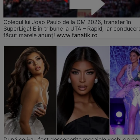
Colegul lui Joao Paulo de la CM 2026, transfer în
SuperLiga! E în tribune la UTA – Rapid, iar conducer
făcut marele anunț!
www.fanatik.ro
După ce i-au fost descoperite mesajele vechi de pe