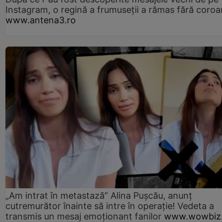
Instagram, o regină a frumuseții a rămas fără coro
www.antena3.ro
„Am intrat în metastază” Alina Pușcău, anunț
cutremurător înainte să intre în operație! Vedeta a
transmis un mesaj emoționant fanilor
www.wowbiz.