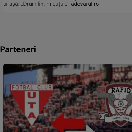
uriașă: „Drum lin, micuțule”
adevarul.ro
Parteneri