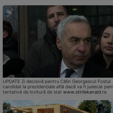
UPDATE Zi decisivă pentru Călin Georgescu! Fostul
candidat la prezidențiale află dacă va fi judecat pen
tentativă de lovitură de stat
www.stirilekanald.ro