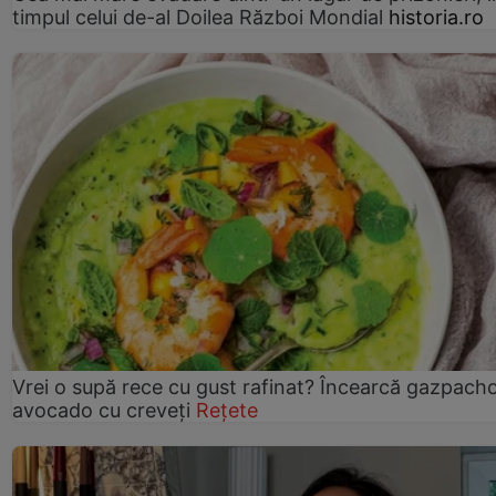
timpul celui de-al Doilea Război Mondial
historia.ro
Vrei o supă rece cu gust rafinat? Încearcă gazpach
avocado cu creveți
Rețete