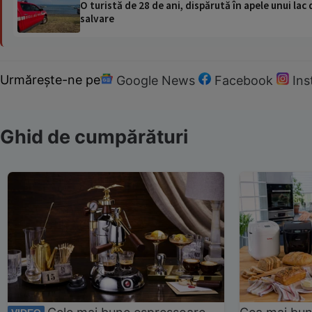
O turistă de 28 de ani, dispărută în apele unui lac 
salvare
Urmărește-ne pe
Google News
Facebook
In
Ghid de cumpărături