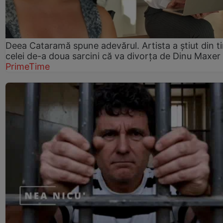
Deea Cataramă spune adevărul. Artista a știut din t
celei de-a doua sarcini că va divorța de Dinu Maxer
PrimeTime