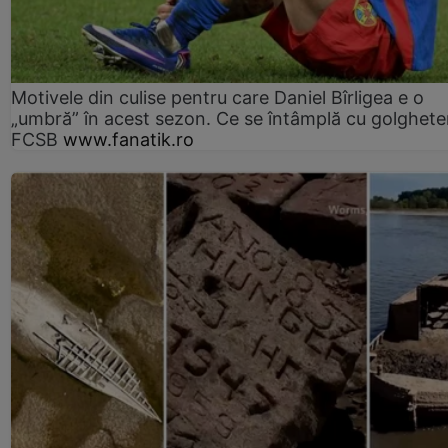
Motivele din culise pentru care Daniel Bîrligea e o
„umbră” în acest sezon. Ce se întâmplă cu golghete
FCSB
www.fanatik.ro