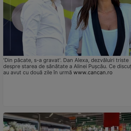
'Din păcate, s-a gravat'. Dan Alexa, dezvăluiri triste
despre starea de sănătate a Alinei Pușcău. Ce discu
au avut cu două zile în urmă
www.cancan.ro