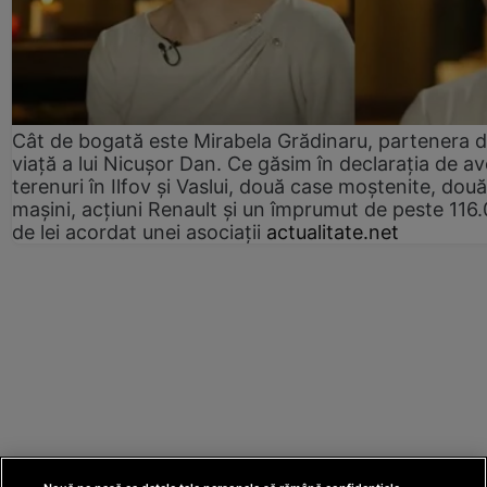
Cât de bogată este Mirabela Grădinaru, partenera 
viață a lui Nicușor Dan. Ce găsim în declarația de av
terenuri în Ilfov și Vaslui, două case moștenite, două
mașini, acțiuni Renault și un împrumut de peste 116
de lei acordat unei asociații
actualitate.net