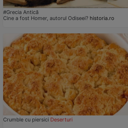
#Grecia Antică
Cine a fost Homer, autorul Odiseei?
historia.ro
Crumble cu piersici
Deserturi