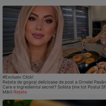
#Exclusiv Click!
Rețeta de gogoşi delicioase de post a Ornelei Pasăr
Care e ingredientul secret? Solista ține tot Postul Sf
Mării
Rețete