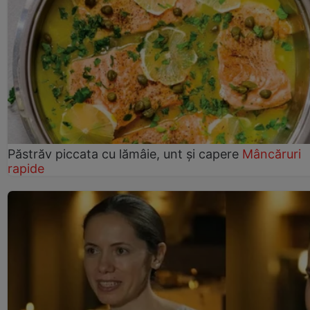
Păstrăv piccata cu lămâie, unt și capere
Mâncăruri
rapide