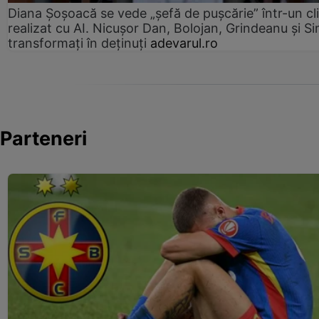
Diana Șoșoacă se vede „șefă de pușcărie” într-un cl
realizat cu AI. Nicușor Dan, Bolojan, Grindeanu și Si
transformați în deținuți
adevarul.ro
Parteneri