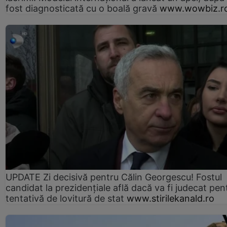
fost diagnosticată cu o boală gravă
www.wowbiz.r
UPDATE Zi decisivă pentru Călin Georgescu! Fostul
candidat la prezidențiale află dacă va fi judecat pen
tentativă de lovitură de stat
www.stirilekanald.ro