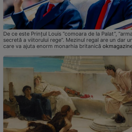
De ce este Prințul Louis ”comoara de la Palat”, ”arm
secretă a viitorului rege”. Mezinul regal are un dar un
care va ajuta enorm monarhia britanică
okmagazine