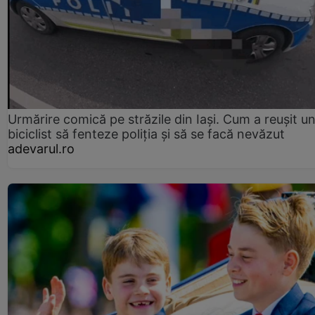
Urmărire comică pe străzile din Iași. Cum a reușit u
biciclist să fenteze poliția și să se facă nevăzut
adevarul.ro