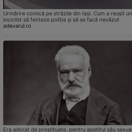
Urmărire comică pe străzile din Iași. Cum a reușit u
biciclist să fenteze poliția și să se facă nevăzut
adevarul.ro
Era adorat de prostituate, pentru apetitul său sexua