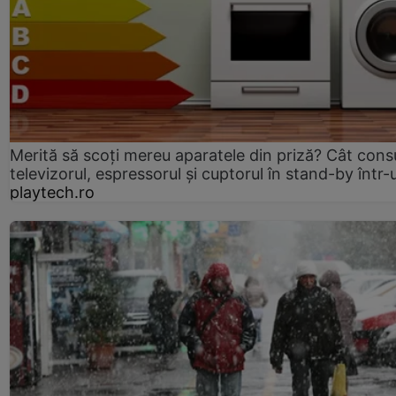
Merită să scoți mereu aparatele din priză? Cât con
televizorul, espressorul și cuptorul în stand-by într-
playtech.ro