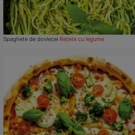
Spaghete de dovlecei
Rețete cu legume