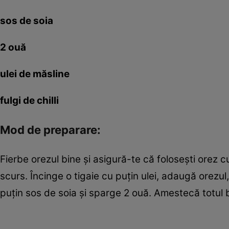
sos de soia
2 ouă
ulei de măsline
fulgi de chilli
Mod de preparare:
Fierbe orezul bine şi asigură-te că foloseşti orez cu
scurs. Încinge o tigaie cu puţin ulei, adaugă orezul, 
puţin sos de soia şi sparge 2 ouă. Amestecă totul b