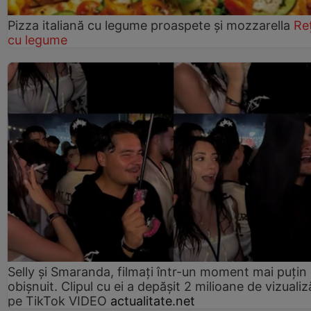
Pizza italiană cu legume proaspete și mozzarella
Re
cu legume
Selly și Smaranda, filmați într-un moment mai puțin
obișnuit. Clipul cu ei a depășit 2 milioane de vizualiz
pe TikTok VIDEO
actualitate.net