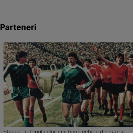
Parteneri
Steaua, în topul celor mai bune echipe din istoria