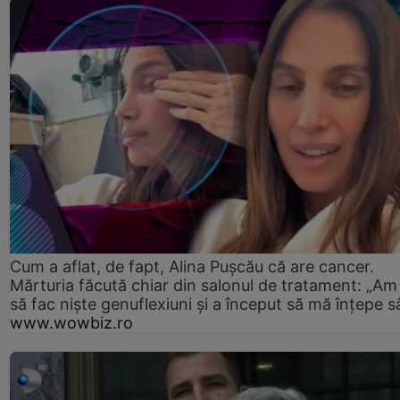
Cum a aflat, de fapt, Alina Pușcău că are cancer.
Mărturia făcută chiar din salonul de tratament: „Am
să fac niște genuflexiuni și a început să mă înțepe s
www.wowbiz.ro