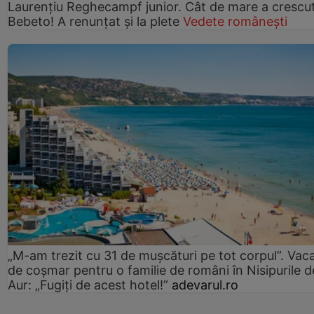
Laurențiu Reghecampf junior. Cât de mare a crescu
Bebeto! A renunțat și la plete
Vedete românești
„M-am trezit cu 31 de mușcături pe tot corpul”. Vac
de coșmar pentru o familie de români în Nisipurile d
Aur: „Fugiți de acest hotel!”
adevarul.ro