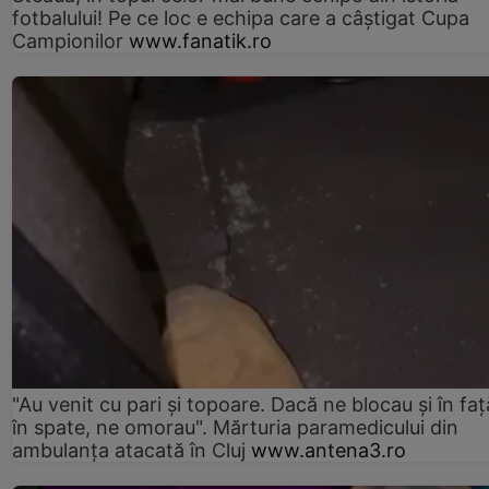
fotbalului! Pe ce loc e echipa care a câştigat Cupa
Campionilor
www.fanatik.ro
"Au venit cu pari și topoare. Dacă ne blocau şi în faţă
în spate, ne omorau". Mărturia paramedicului din
ambulanţa atacată în Cluj
www.antena3.ro