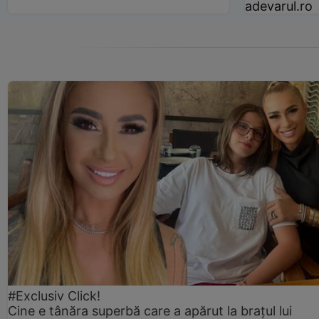
adevarul.ro
#Exclusiv Click!
Cine e tânăra superbă care a apărut la brațul lui