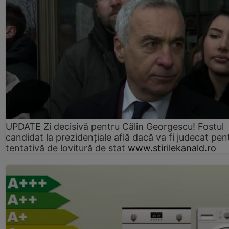
UPDATE Zi decisivă pentru Călin Georgescu! Fostul
candidat la prezidențiale află dacă va fi judecat pen
tentativă de lovitură de stat
www.stirilekanald.ro