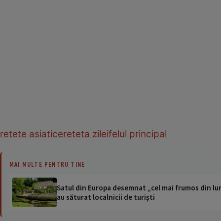
retete asiatice
reteta zilei
felul principal
MAI MULTE PENTRU TINE
Satul din Europa desemnat „cel mai frumos din lum
au săturat localnicii de turiști