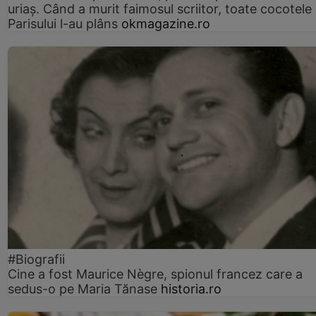
uriaș. Când a murit faimosul scriitor, toate cocotele
Parisului l-au plâns
okmagazine.ro
#Biografii
Cine a fost Maurice Nègre, spionul francez care a
sedus-o pe Maria Tănase
historia.ro