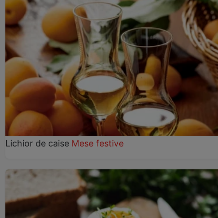
Lichior de caise
Mese festive