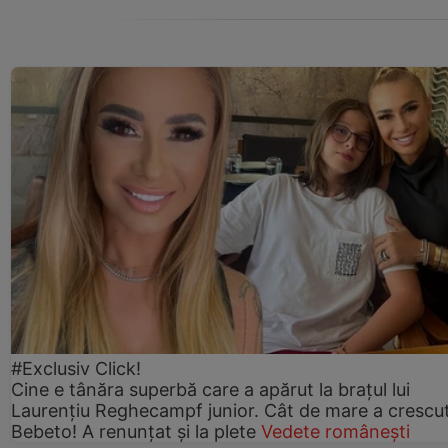
#Exclusiv Click!
Cine e tânăra superbă care a apărut la brațul lui
Laurențiu Reghecampf junior. Cât de mare a crescu
Bebeto! A renunțat și la plete
Vedete românești