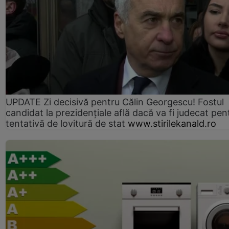
UPDATE Zi decisivă pentru Călin Georgescu! Fostul
candidat la prezidențiale află dacă va fi judecat pen
tentativă de lovitură de stat
www.stirilekanald.ro