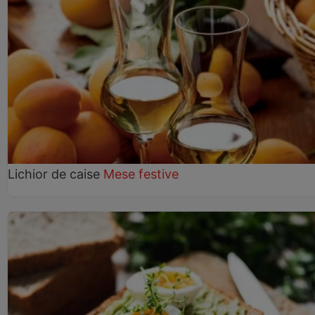
Lichior de caise
Mese festive