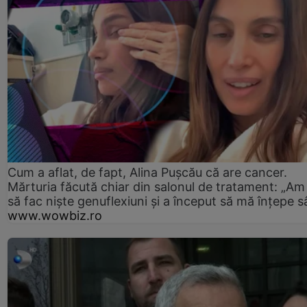
Cum a aflat, de fapt, Alina Pușcău că are cancer.
Mărturia făcută chiar din salonul de tratament: „Am
să fac niște genuflexiuni și a început să mă înțepe s
www.wowbiz.ro