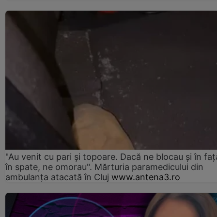
"Au venit cu pari și topoare. Dacă ne blocau şi în faţă
în spate, ne omorau". Mărturia paramedicului din
ambulanţa atacată în Cluj
www.antena3.ro