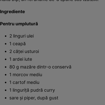
Ingrediente
Pentru umplutură
2 linguri ulei
1 ceapă
2 căţei usturoi
1 ardei iute
80 g mazăre dintr-o conservă
1 morcov mediu
1 cartof mediu
1 linguriţă pudră curry
sare şi piper, după gust