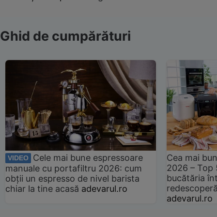
Ghid de cumpărături
Cele mai bune espressoare
Cea mai bun
VIDEO
2026 – Top 
manuale cu portafiltru 2026: cum
bucătăria înt
obții un espresso de nivel barista
redescoperă 
chiar la tine acasă
adevarul.ro
adevarul.ro