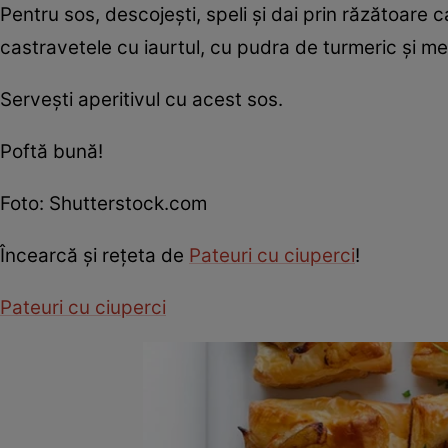
Pentru sos, descojeşti, speli şi dai prin răzătoare c
castravetele cu iaurtul, cu pudra de turmeric şi m
Serveşti aperitivul cu acest sos.
Poftă bună!
Foto: Shutterstock.com
Încearcă şi reţeta de
Pateuri cu ciuperci
!
Pateuri cu ciuperci