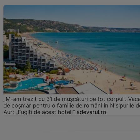
„M-am trezit cu 31 de mușcături pe tot corpul”. Vac
de coșmar pentru o familie de români în Nisipurile d
Aur: „Fugiți de acest hotel!”
adevarul.ro