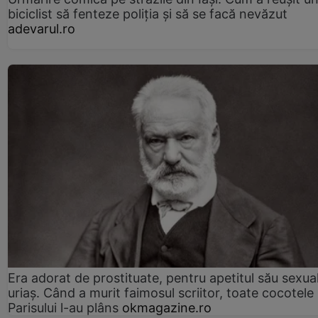
biciclist să fenteze poliția și să se facă nevăzut
adevarul.ro
Era adorat de prostituate, pentru apetitul său sexua
uriaș. Când a murit faimosul scriitor, toate cocotele
Parisului l-au plâns
okmagazine.ro