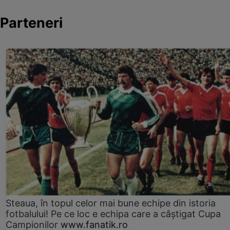
Parteneri
Steaua, în topul celor mai bune echipe din istoria
fotbalului! Pe ce loc e echipa care a câştigat Cupa
Campionilor
www.fanatik.ro