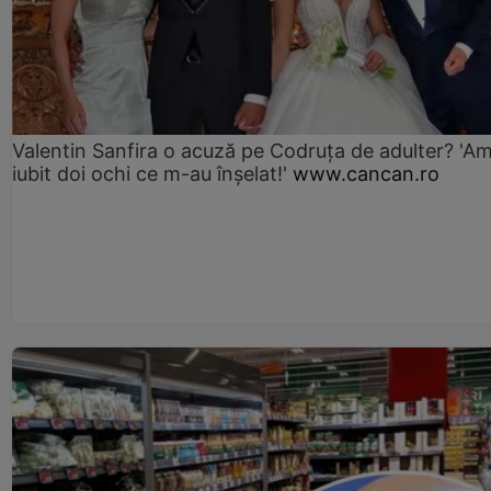
Valentin Sanfira o acuză pe Codruța de adulter? 'A
iubit doi ochi ce m-au înșelat!'
www.cancan.ro