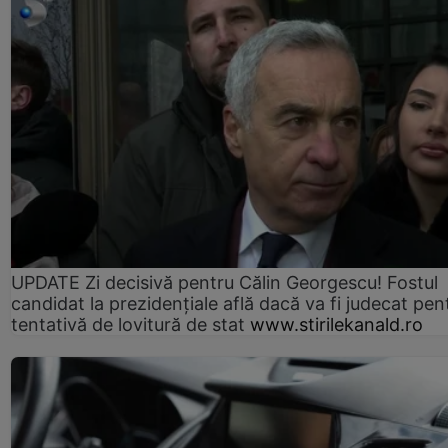
UPDATE Zi decisivă pentru Călin Georgescu! Fostul
candidat la prezidențiale află dacă va fi judecat pen
tentativă de lovitură de stat
www.stirilekanald.ro