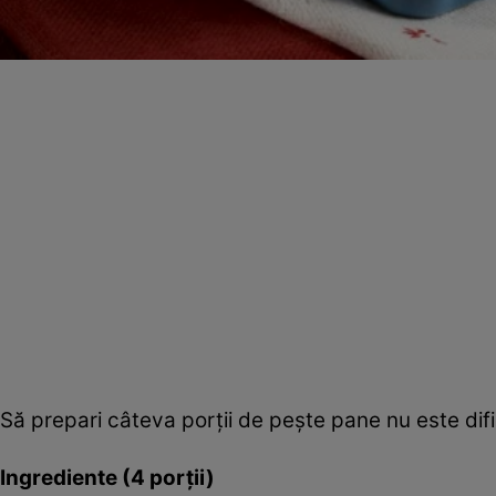
Să prepari câteva porţii de peşte pane nu este dific
Ingrediente (4 porţii)