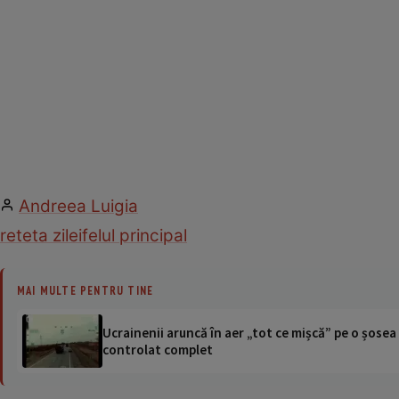
Andreea Luigia
reteta zilei
felul principal
MAI MULTE PENTRU TINE
Ucrainenii aruncă în aer „tot ce mișcă” pe o șose
controlat complet