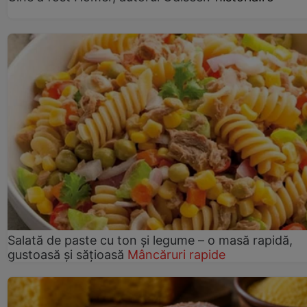
Salată de paste cu ton și legume – o masă rapidă,
gustoasă și sățioasă
Mâncăruri rapide