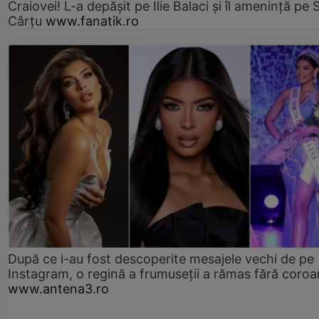
Craiovei! L-a depășit pe Ilie Balaci și îl amenință pe 
Cârțu
www.fanatik.ro
După ce i-au fost descoperite mesajele vechi de pe
Instagram, o regină a frumuseții a rămas fără coro
www.antena3.ro