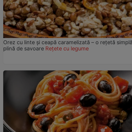
Orez cu linte și ceapă caramelizată – o rețetă simplă
plină de savoare
Rețete cu legume