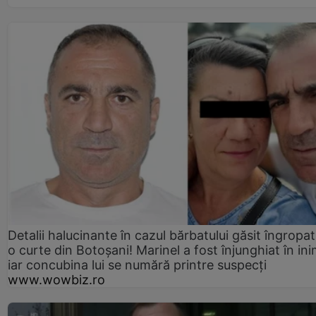
Detalii halucinante în cazul bărbatului găsit îngropat
o curte din Botoșani! Marinel a fost înjunghiat în ini
iar concubina lui se numără printre suspecți
www.wowbiz.ro