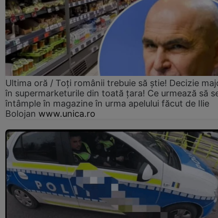
Ultima oră / Toți românii trebuie să știe! Decizie maj
în supermarketurile din toată țara! Ce urmează să s
întâmple în magazine în urma apelului făcut de Ilie
Bolojan
www.unica.ro