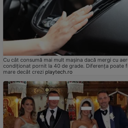
Cu cât consumă mai mult mașina dacă mergi cu aer
condiționat pornit la 40 de grade. Diferența poate f
mare decât crezi
playtech.ro