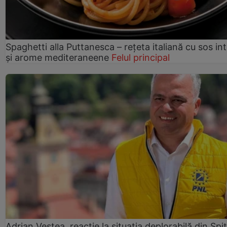
Spaghetti alla Puttanesca – rețeta italiană cu sos in
și arome mediteraneene
Felul principal
Adrian Veștea, reacție la situația deplorabilă din Spit