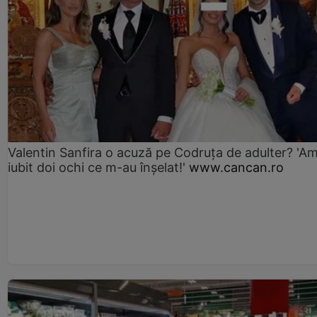
Valentin Sanfira o acuză pe Codruța de adulter? 'A
iubit doi ochi ce m-au înșelat!'
www.cancan.ro