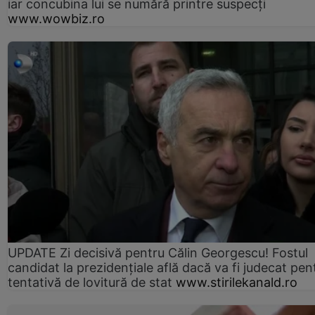
iar concubina lui se numără printre suspecți
www.wowbiz.ro
UPDATE Zi decisivă pentru Călin Georgescu! Fostul
candidat la prezidențiale află dacă va fi judecat pen
tentativă de lovitură de stat
www.stirilekanald.ro