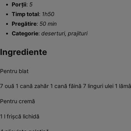
Porții
:
5
Timp total
:
1h50
Pregătire
:
50 min
Categorie
:
deserturi, prajituri
Ingrediente
Pentru blat
7 ouă 1 cană zahăr 1 cană făină 7 linguri ulei 1 lăm
Pentru cremă
1 l frişcă lichidă