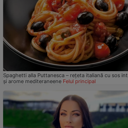
Spaghetti alla Puttanesca – rețeta italiană cu sos in
și arome mediteraneene
Felul principal