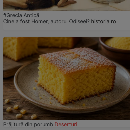
#Grecia Antică
Cine a fost Homer, autorul Odiseei?
historia.ro
Prăjitură din porumb
Deserturi