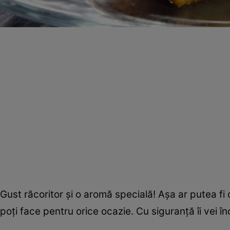
Gust răcoritor şi o aromă specială! Aşa ar putea fi 
poţi face pentru orice ocazie. Cu siguranţă îi vei î