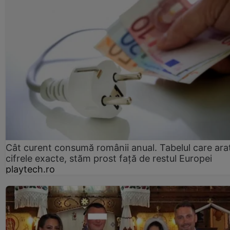
Cât curent consumă românii anual. Tabelul care ara
cifrele exacte, stăm prost faţă de restul Europei
playtech.ro