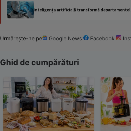
Inteligența artificială transformă departamentele
Urmărește-ne pe
Google News
Facebook
In
Ghid de cumpărături