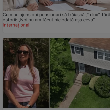
Cum au ajuns doi pensionari să trăiască „în lux”, făr
datorii: „Noi nu am făcut niciodată așa ceva”
Internațional