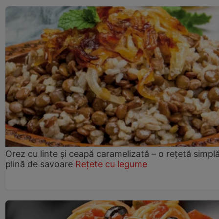
Orez cu linte și ceapă caramelizată – o rețetă simplă
plină de savoare
Rețete cu legume