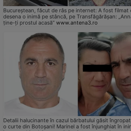
Bucureștean, făcut de râs pe internet: A fost filmat
desena o inimă pe stâncă, pe Transfăgărășan: „Ann
ține-ți prostul acasă”
www.antena3.ro
Detalii halucinante în cazul bărbatului găsit îngropat
o curte din Botoșani! Marinel a fost înjunghiat în ini