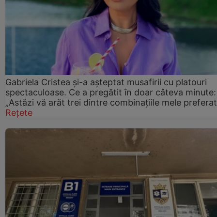
Gabriela Cristea și-a așteptat musafirii cu platouri
spectaculoase. Ce a pregătit în doar câteva minute:
„Astăzi vă arăt trei dintre combinațiile mele prefera
Rețete