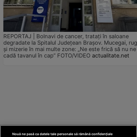
REPORTAJ | Bolnavi de cancer, tratați în saloane
degradate la Spitalul Județean Brașov. Mucegai, ru
și mizerie în mai multe zone: „Ne este frică să nu ne
cadă tavanul în cap” FOTO/VIDEO
actualitate.net
Nouă ne pasă ca datele tale personale să rămână confidențiale