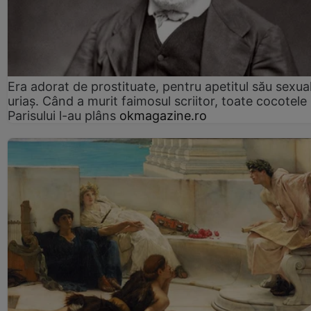
Era adorat de prostituate, pentru apetitul său sexua
uriaș. Când a murit faimosul scriitor, toate cocotele
Parisului l-au plâns
okmagazine.ro