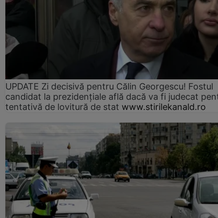
UPDATE Zi decisivă pentru Călin Georgescu! Fostul
candidat la prezidențiale află dacă va fi judecat pen
tentativă de lovitură de stat
www.stirilekanald.ro