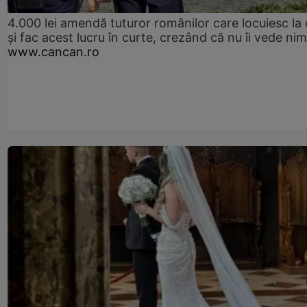
4.000 lei amendă tuturor românilor care locuiesc la
și fac acest lucru în curte, crezând că nu îi vede ni
www.cancan.ro