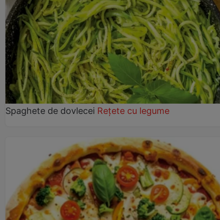
Spaghete de dovlecei
Rețete cu legume