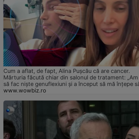
Cum a aflat, de fapt, Alina Pușcău că are cancer.
Mărturia făcută chiar din salonul de tratament: „Am
să fac niște genuflexiuni și a început să mă înțepe s
www.wowbiz.ro