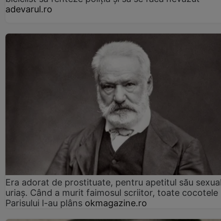
adevarul.ro
Era adorat de prostituate, pentru apetitul său sexua
uriaș. Când a murit faimosul scriitor, toate cocotele
Parisului l-au plâns
okmagazine.ro