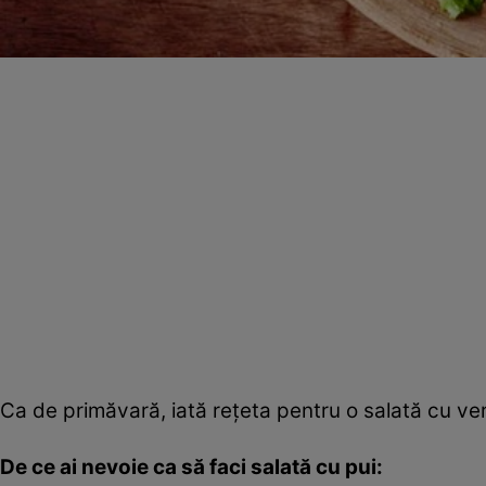
Ca de primăvară, iată reţeta pentru o salată cu ver
De ce ai nevoie ca să faci salată cu pui: