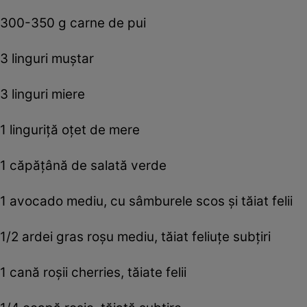
300-350 g carne de pui
3 linguri muştar
3 linguri miere
1 linguriţă oţet de mere
1 căpăţână de salată verde
1 avocado mediu, cu sâmburele scos şi tăiat felii
1/2 ardei gras roşu mediu, tăiat feliuţe subţiri
1 cană roşii cherries, tăiate felii