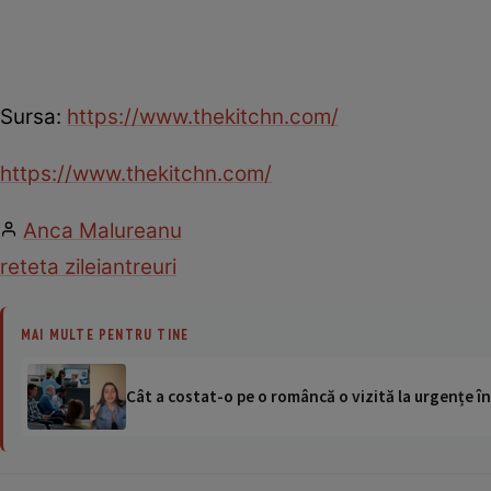
Sursa:
https://www.thekitchn.com/
https://www.thekitchn.com/
Anca Malureanu
reteta zilei
antreuri
MAI MULTE PENTRU TINE
Cât a costat-o pe o româncă o vizită la urgențe în