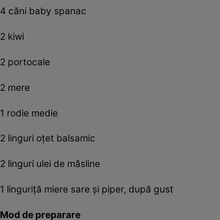
4 căni baby spanac
2 kiwi
2 portocale
2 mere
1 rodie medie
2 linguri oțet balsamic
2 linguri ulei de măsline
1 linguriță miere sare și piper, după gust
Mod de preparare