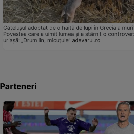
Cățelușul adoptat de o haită de lupi în Grecia a muri
Povestea care a uimit lumea și a stârnit o controver
uriașă: „Drum lin, micuțule”
adevarul.ro
Parteneri