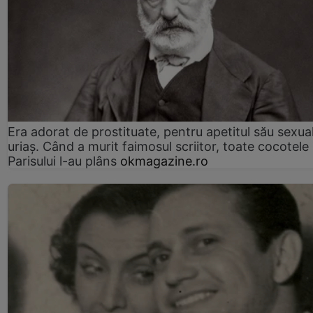
Era adorat de prostituate, pentru apetitul său sexua
uriaș. Când a murit faimosul scriitor, toate cocotele
Parisului l-au plâns
okmagazine.ro