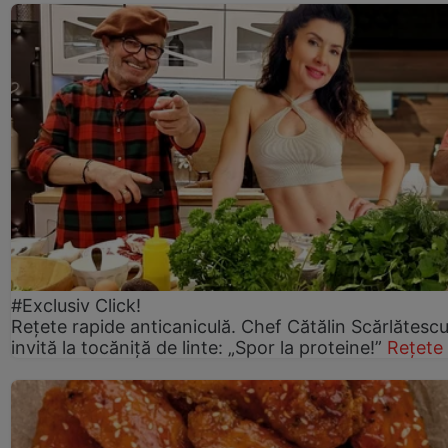
#Exclusiv Click!
Rețete rapide anticaniculă. Chef Cătălin Scărlătesc
invită la tocăniță de linte: „Spor la proteine!”
Rețete