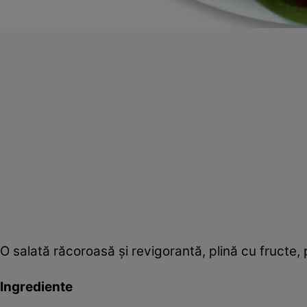
O salată răcoroasă şi revigorantă, plină cu fructe, 
Ingrediente