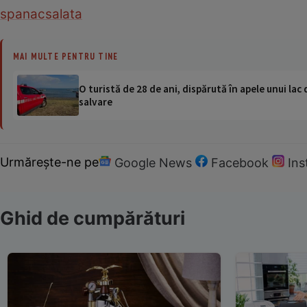
spanac
salata
MAI MULTE PENTRU TINE
O turistă de 28 de ani, dispărută în apele unui lac 
salvare
Urmărește-ne pe
Google News
Facebook
In
Ghid de cumpărături