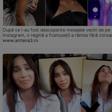
După ce i-au fost descoperite mesajele vechi de pe
Instagram, o regină a frumuseții a rămas fără coro
www.antena3.ro