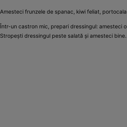
Amesteci frunzele de spanac, kiwi feliat, portocala 
Într-un castron mic, prepari dressingul: amesteci oț
Stropești dressingul peste salată și amesteci bine.