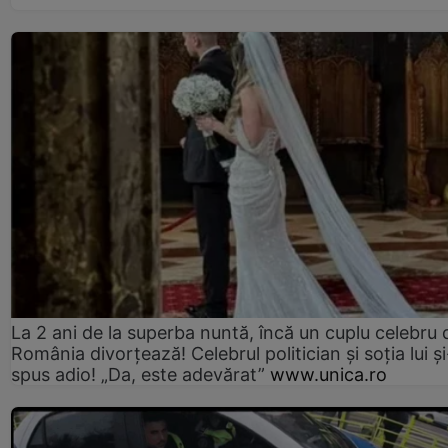
La 2 ani de la superba nuntă, încă un cuplu celebru 
România divorțează! Celebrul politician și soția lui ș
spus adio! „Da, este adevărat”
www.unica.ro