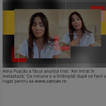
Alina Pușcău a făcut anunțul trist: 'Am intrat în
metastază.' Ce minune s-a întâmplat după ce fanii 
rugat pentru ea
www.cancan.ro