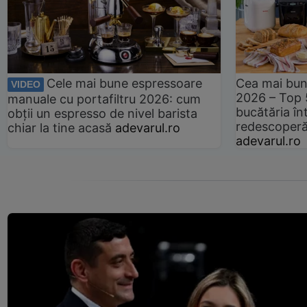
Cele mai bune espressoare
Cea mai bun
VIDEO
2026 – Top 
manuale cu portafiltru 2026: cum
bucătăria înt
obții un espresso de nivel barista
redescoperă 
chiar la tine acasă
adevarul.ro
adevarul.ro