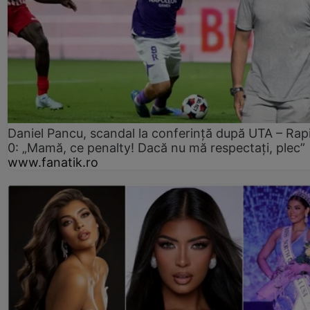
Daniel Pancu, scandal la conferință după UTA – Rap
0: „Mamă, ce penalty! Dacă nu mă respectați, plec”
www.fanatik.ro