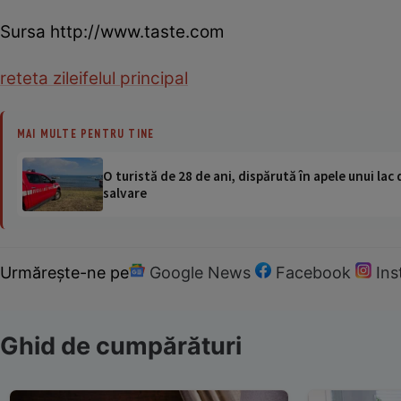
Sursa http://www.taste.com
reteta zilei
felul principal
MAI MULTE PENTRU TINE
O turistă de 28 de ani, dispărută în apele unui lac 
salvare
Urmărește-ne pe
Google News
Facebook
In
Ghid de cumpărături