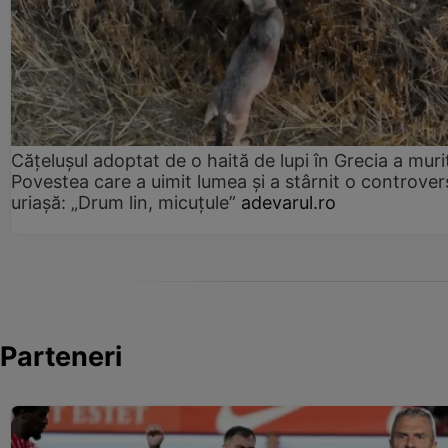
Cățelușul adoptat de o haită de lupi în Grecia a muri
Povestea care a uimit lumea și a stârnit o controver
uriașă: „Drum lin, micuțule”
adevarul.ro
Parteneri