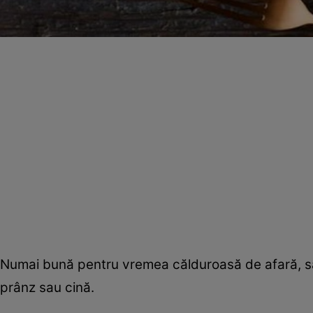
Numai bună pentru vremea călduroasă de afară, sa
prânz sau cină.