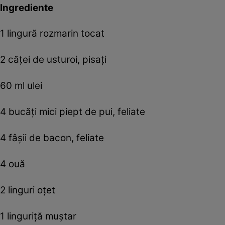
Ingrediente
1 lingură rozmarin tocat
2 căţei de usturoi, pisaţi
60 ml ulei
4 bucăţi mici piept de pui, feliate
4 fâşii de bacon, feliate
4 ouă
2 linguri oţet
1 linguriţă muştar