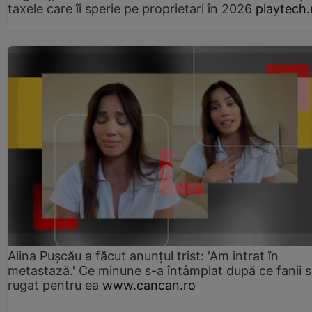
taxele care îi sperie pe proprietari în 2026
playtech.
Alina Pușcău a făcut anunțul trist: 'Am intrat în
metastază.' Ce minune s-a întâmplat după ce fanii 
rugat pentru ea
www.cancan.ro