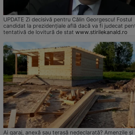
UPDATE Zi decisivă pentru Călin Georgescu! Fostul
candidat la prezidențiale află dacă va fi judecat pen
tentativă de lovitură de stat
www.stirilekanald.ro
Ai garaj, anexă sau terasă nedeclarată? Amenzile și