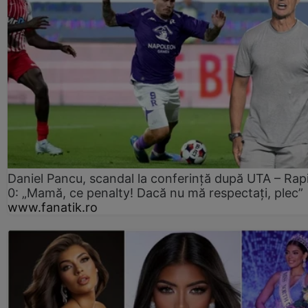
Daniel Pancu, scandal la conferință după UTA – Rap
0: „Mamă, ce penalty! Dacă nu mă respectați, plec”
www.fanatik.ro