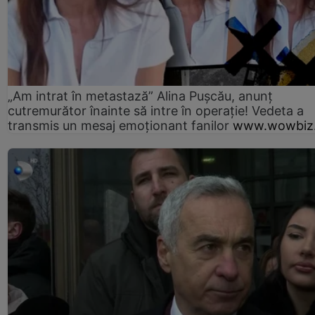
„Am intrat în metastază” Alina Pușcău, anunț
cutremurător înainte să intre în operație! Vedeta a
transmis un mesaj emoționant fanilor
www.wowbiz.