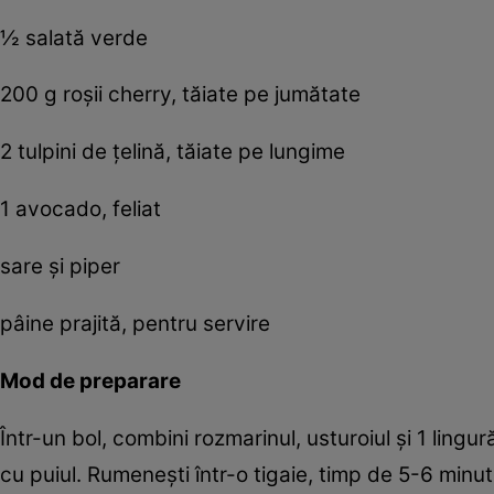
½ salată verde
200 g roşii cherry, tăiate pe jumătate
2 tulpini de ţelină, tăiate pe lungime
1 avocado, feliat
sare şi piper
pâine prajită, pentru servire
Mod de preparare
Într-un bol, combini rozmarinul, usturoiul şi 1 ling
cu puiul. Rumeneşti într-o tigaie, timp de 5-6 minute