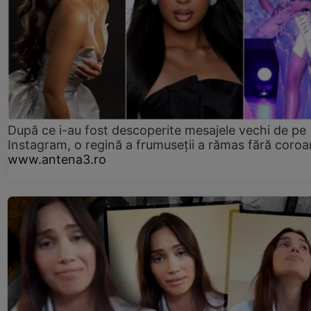
După ce i-au fost descoperite mesajele vechi de pe
Instagram, o regină a frumuseții a rămas fără coro
www.antena3.ro