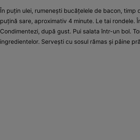
În puţin ulei, rumeneşti bucăţelele de bacon, timp 
puţină sare, aproximativ 4 minute. Le tai rondele. Î
Condimentezi, după gust. Pui salata într-un bol. To
ingredientelor. Serveşti cu sosul rămas şi pâine pră