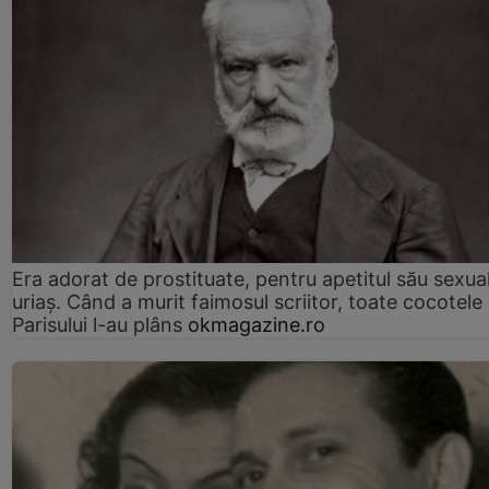
Era adorat de prostituate, pentru apetitul său sexua
uriaș. Când a murit faimosul scriitor, toate cocotele
Parisului l-au plâns
okmagazine.ro