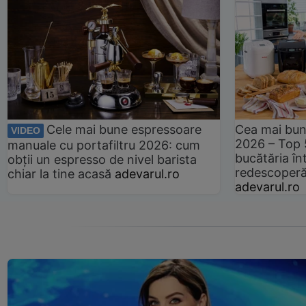
Cele mai bune espressoare
Cea mai bun
VIDEO
2026 – Top 
manuale cu portafiltru 2026: cum
bucătăria înt
obții un espresso de nivel barista
redescoperă 
chiar la tine acasă
adevarul.ro
adevarul.ro