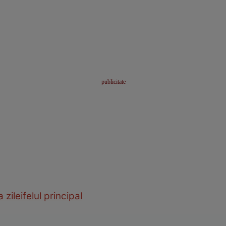
 zilei
felul principal