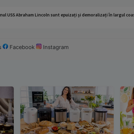
nul USS Abraham Lincoln sunt epuizați și demoralizați în largul coas
s
Facebook
Instagram