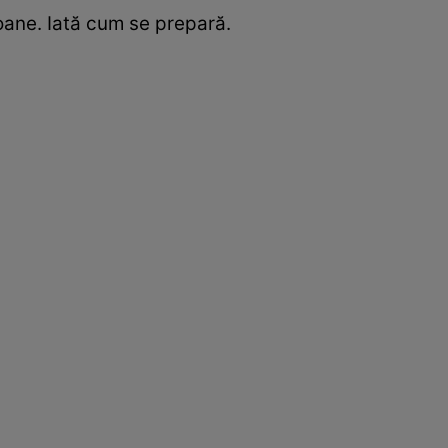
soane. Iată cum se prepară.