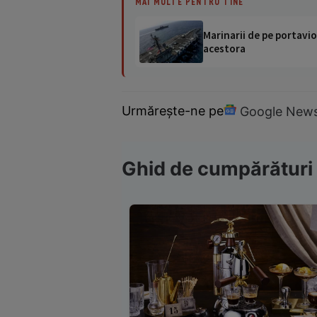
MAI MULTE PENTRU TINE
Marinarii de pe portavio
acestora
Urmărește-ne pe
Google New
Ghid de cumpărături