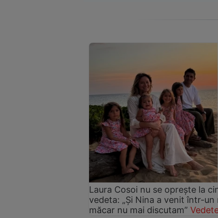
Laura Cosoi nu se oprește la ci
vedeta: „Și Nina a venit într-un
măcar nu mai discutam”
Vedete