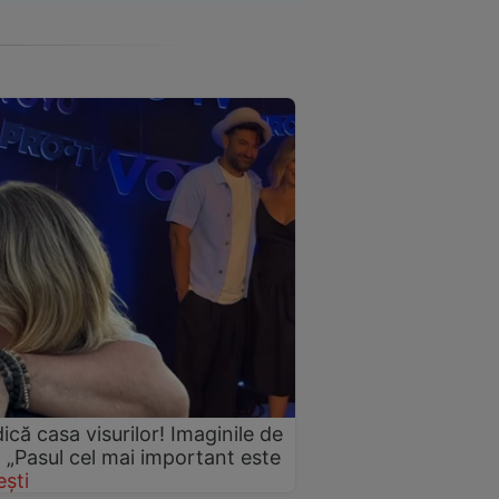
idică casa visurilor! Imaginile de
: „Pasul cel mai important este
ști