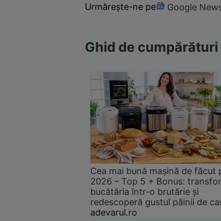
Urmărește-ne pe
Google New
Ghid de cumpărături
Cea mai bună mașină de făcut 
2026 – Top 5 + Bonus: transfo
bucătăria într-o brutărie și
redescoperă gustul pâinii de ca
adevarul.ro