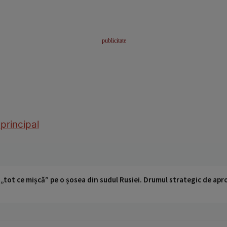
 principal
 „tot ce mișcă” pe o șosea din sudul Rusiei. Drumul strategic de ap