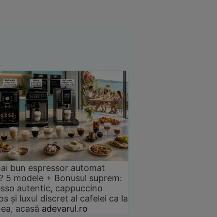
ai bun espressor automat
? 5 modele + Bonusul suprem:
sso autentic, cappuccino
s și luxul discret al cafelei ca la
ea, acasă
adevarul.ro