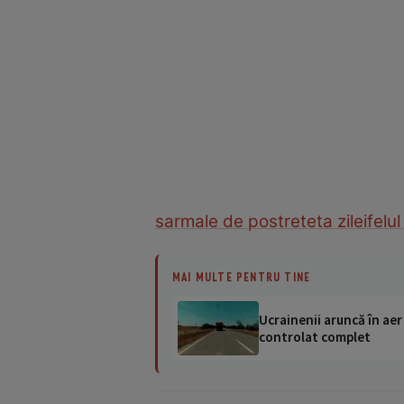
sarmale de post
reteta zilei
felul
MAI MULTE PENTRU TINE
Ucrainenii aruncă în aer
controlat complet