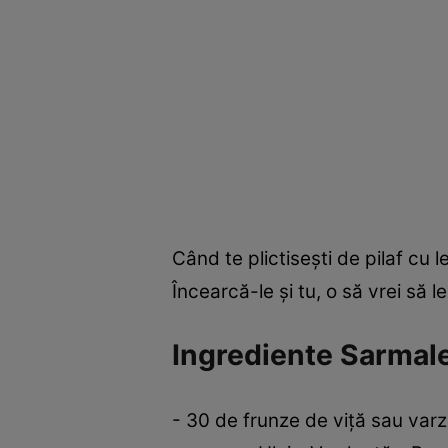
Când te plictiseşti de pilaf cu
Încearcă-le şi tu, o să vrei să l
Ingrediente Sarmale
- 30 de frunze de viţă sau varz