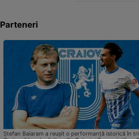
Parteneri
Ștefan Baiaram a reușit o performanță istorică în tr