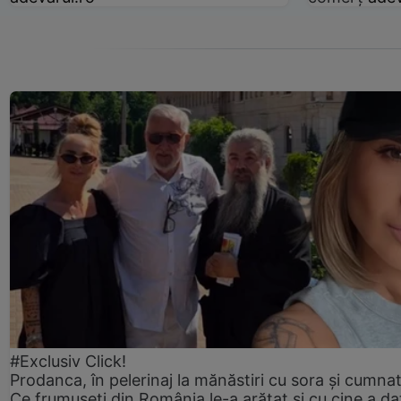
#Exclusiv Click!
Prodanca, în pelerinaj la mănăstiri cu sora și cumnat
Ce frumuseți din România le-a arătat și cu cine a da