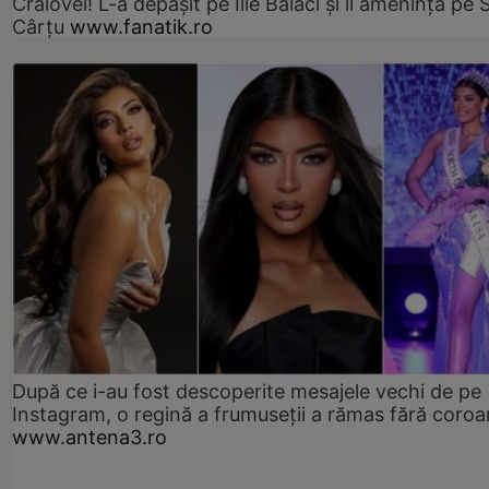
Craiovei! L-a depășit pe Ilie Balaci și îl amenință pe 
Cârțu
www.fanatik.ro
După ce i-au fost descoperite mesajele vechi de pe
Instagram, o regină a frumuseții a rămas fără coro
www.antena3.ro