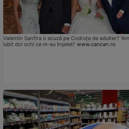
Valentin Sanfira o acuză pe Codruța de adulter? 'A
iubit doi ochi ce m-au înșelat!'
www.cancan.ro