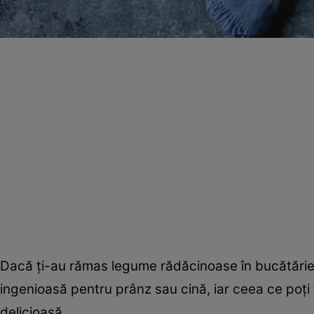
Dacă ţi-au rămas legume rădăcinoase în bucătărie, 
ingenioasă pentru prânz sau cină, iar ceea ce poţi
delicioasă.