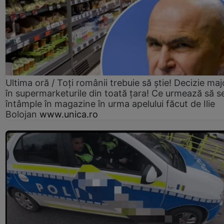
Ultima oră / Toți românii trebuie să știe! Decizie maj
în supermarketurile din toată țara! Ce urmează să s
întâmple în magazine în urma apelului făcut de Ilie
Bolojan
www.unica.ro