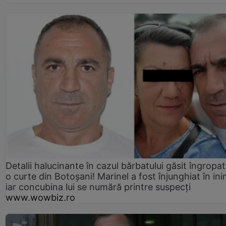
Detalii halucinante în cazul bărbatului găsit îngropat
o curte din Botoșani! Marinel a fost înjunghiat în ini
iar concubina lui se numără printre suspecți
www.wowbiz.ro