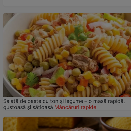
Salată de paste cu ton și legume – o masă rapidă,
gustoasă și sățioasă
Mâncăruri rapide