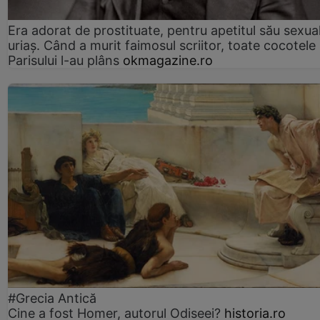
Era adorat de prostituate, pentru apetitul său sexua
uriaș. Când a murit faimosul scriitor, toate cocotele
Parisului l-au plâns
okmagazine.ro
#Grecia Antică
Cine a fost Homer, autorul Odiseei?
historia.ro