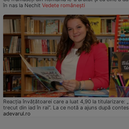
în nas la Nechit
Vedete românești
Reacția învățătoarei care a luat 4,90 la titularizare:
trecut din iad în rai”. La ce notă a ajuns după contes
adevarul.ro