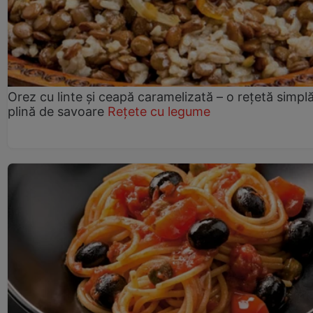
Orez cu linte și ceapă caramelizată – o rețetă simplă
plină de savoare
Rețete cu legume