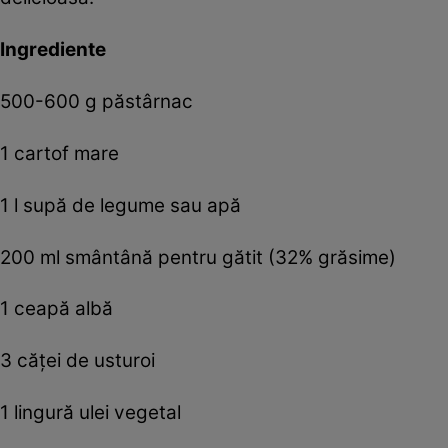
Ingrediente
500-600 g păstârnac
1 cartof mare
1 l supă de legume sau apă
200 ml smântână pentru gătit (32% grăsime)
1 ceapă albă
3 căţei de usturoi
1 lingură ulei vegetal