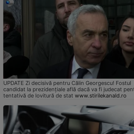
UPDATE Zi decisivă pentru Călin Georgescu! Fostul
candidat la prezidențiale află dacă va fi judecat pen
tentativă de lovitură de stat
www.stirilekanald.ro