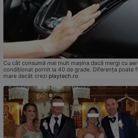
Cu cât consumă mai mult mașina dacă mergi cu aer
condiționat pornit la 40 de grade. Diferența poate f
mare decât crezi
playtech.ro