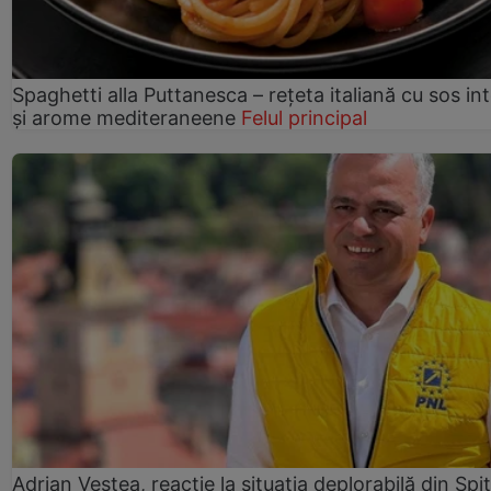
Spaghetti alla Puttanesca – rețeta italiană cu sos in
și arome mediteraneene
Felul principal
Adrian Veștea, reacție la situația deplorabilă din Spit