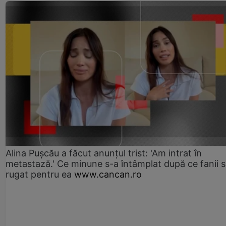
Alina Pușcău a făcut anunțul trist: 'Am intrat în
metastază.' Ce minune s-a întâmplat după ce fanii 
rugat pentru ea
www.cancan.ro