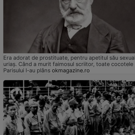
Era adorat de prostituate, pentru apetitul său sexua
uriaș. Când a murit faimosul scriitor, toate cocotele
Parisului l-au plâns
okmagazine.ro