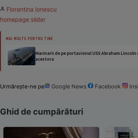
Florentina Ionescu
homepage slider
MAI MULTE PENTRU TINE
Marinarii de pe portavionul USS Abraham Lincoln su
acestora
Urmărește-ne pe
Google News
Facebook
In
Ghid de cumpărături