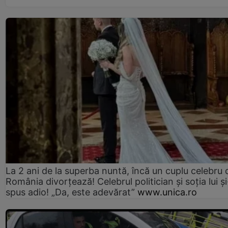
La 2 ani de la superba nuntă, încă un cuplu celebru 
România divorțează! Celebrul politician și soția lui ș
spus adio! „Da, este adevărat”
www.unica.ro