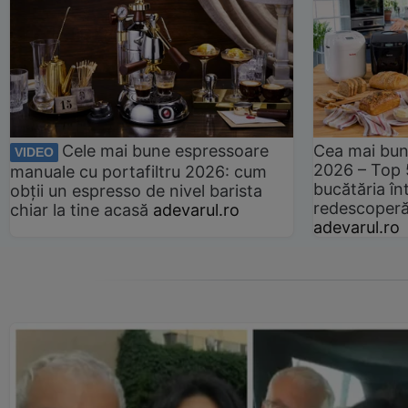
Cele mai bune espressoare
Cea mai bun
VIDEO
2026 – Top 
manuale cu portafiltru 2026: cum
bucătăria înt
obții un espresso de nivel barista
redescoperă 
chiar la tine acasă
adevarul.ro
adevarul.ro