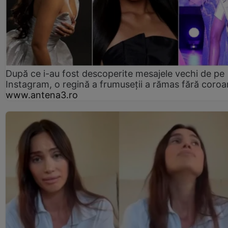
După ce i-au fost descoperite mesajele vechi de pe
Instagram, o regină a frumuseții a rămas fără coro
www.antena3.ro