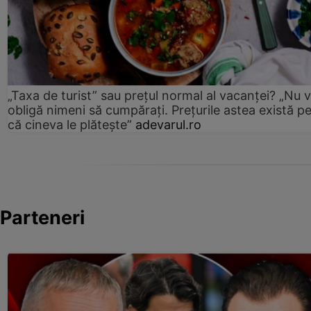
„Taxa de turist” sau prețul normal al vacanței? „Nu 
obligă nimeni să cumpărați. Prețurile astea există p
că cineva le plătește”
adevarul.ro
Parteneri