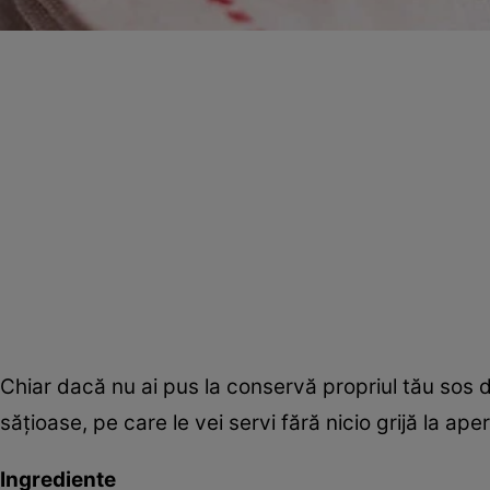
Chiar dacă nu ai pus la conservă propriul tău sos 
săţioase, pe care le vei servi fără nicio grijă la aperi
Ingrediente