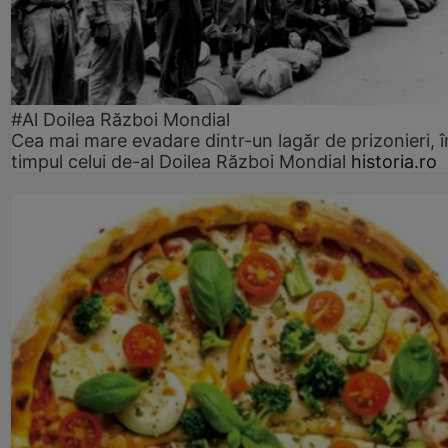
#Al Doilea Război Mondial
Cea mai mare evadare dintr-un lagăr de prizonieri, î
timpul celui de-al Doilea Război Mondial
historia.ro