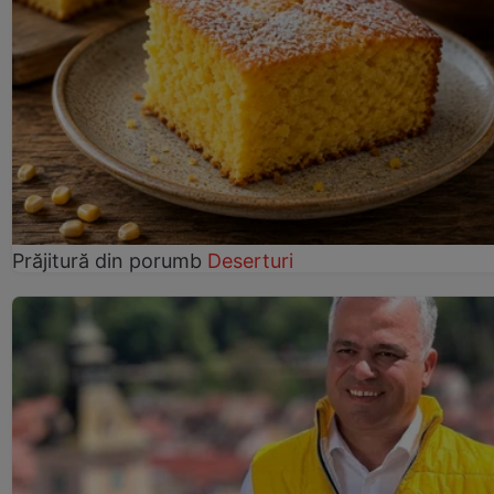
Prăjitură din porumb
Deserturi