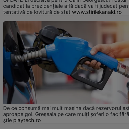
candidat la prezidențiale află dacă va fi judecat pen
tentativă de lovitură de stat
www.stirilekanald.ro
De ce consumă mai mult mașina dacă rezervorul es
aproape gol. Greșeala pe care mulți șoferi o fac făr
știe
playtech.ro