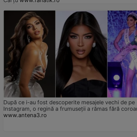
Cârțu
www.fanatik.ro
După ce i-au fost descoperite mesajele vechi de pe
Instagram, o regină a frumuseții a rămas fără coro
www.antena3.ro