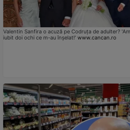
Valentin Sanfira o acuză pe Codruța de adulter? 'A
iubit doi ochi ce m-au înșelat!'
www.cancan.ro