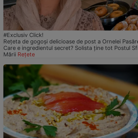
#Exclusiv Click!
Rețeta de gogoşi delicioase de post a Ornelei Pasăr
Care e ingredientul secret? Solista ține tot Postul Sf
Mării
Rețete