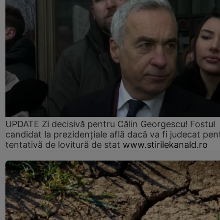
UPDATE Zi decisivă pentru Călin Georgescu! Fostul
candidat la prezidențiale află dacă va fi judecat pen
tentativă de lovitură de stat
www.stirilekanald.ro