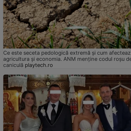
Ce este seceta pedologică extremă și cum afectea
agricultura și economia. ANM menține codul roșu d
caniculă
playtech.ro