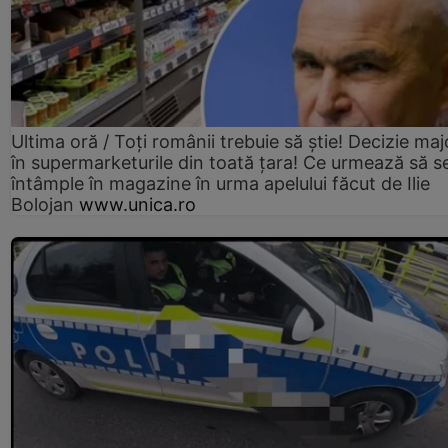
Ultima oră / Toți românii trebuie să știe! Decizie maj
în supermarketurile din toată țara! Ce urmează să s
întâmple în magazine în urma apelului făcut de Ilie
Bolojan
www.unica.ro