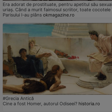
Era adorat de prostituate, pentru apetitul său sexua
uriaș. Când a murit faimosul scriitor, toate cocotele
Parisului l-au plâns
okmagazine.ro
#Grecia Antică
Cine a fost Homer, autorul Odiseei?
historia.ro