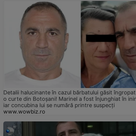
Detalii halucinante în cazul bărbatului găsit îngropat
o curte din Botoșani! Marinel a fost înjunghiat în ini
iar concubina lui se numără printre suspecți
www.wowbiz.ro