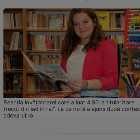
Reacția învățătoarei care a luat 4,90 la titularizare:
trecut din iad în rai”. La ce notă a ajuns după contes
adevarul.ro