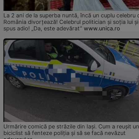
La 2 ani de la superba nuntă, încă un cuplu celebru 
România divorțează! Celebrul politician și soția lui ș
spus adio! „Da, este adevărat”
www.unica.ro
Urmărire comică pe străzile din Iași. Cum a reușit u
biciclist să fenteze poliția și să se facă nevăzut