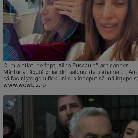
Cum a aflat, de fapt, Alina Pușcău că are cancer.
Mărturia făcută chiar din salonul de tratament: „Am
să fac niște genuflexiuni și a început să mă înțepe s
www.wowbiz.ro