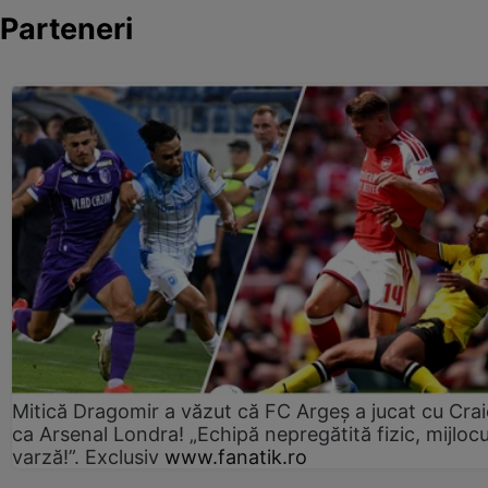
Parteneri
Mitică Dragomir a văzut că FC Argeș a jucat cu Cra
ca Arsenal Londra! „Echipă nepregătită fizic, mijlocu
varză!”. Exclusiv
www.fanatik.ro