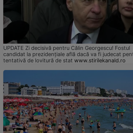
UPDATE Zi decisivă pentru Călin Georgescu! Fostul
candidat la prezidențiale află dacă va fi judecat pen
tentativă de lovitură de stat
www.stirilekanald.ro