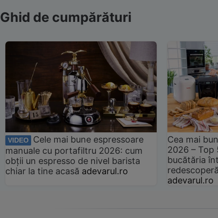
Ghid de cumpărături
Cele mai bune espressoare
Cea mai bun
VIDEO
2026 – Top 
manuale cu portafiltru 2026: cum
bucătăria înt
obții un espresso de nivel barista
redescoperă 
chiar la tine acasă
adevarul.ro
adevarul.ro