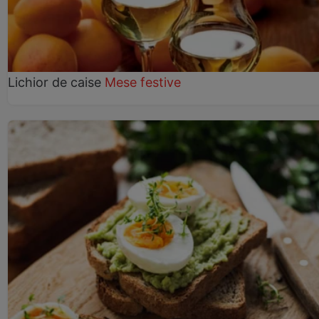
Lichior de caise
Mese festive