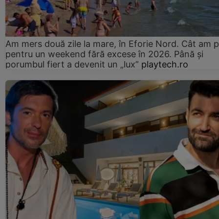
Am mers două zile la mare, în Eforie Nord. Cât am pl
pentru un weekend fără excese în 2026. Până și
porumbul fiert a devenit un „lux”
playtech.ro