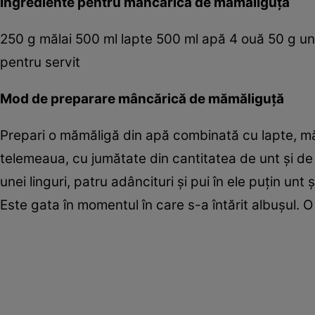
Ingrediente pentru mâncărică de mămăliguţă
250 g mălai 500 ml lapte 500 ml apă 4 ouă 50 g u
pentru servit
Mod de preparare mâncărică de mămăliguţă
Prepari o mămăligă din apă combinată cu lapte, mă
telemeaua, cu jumătate din cantitatea de unt şi de 
unei linguri, patru adâncituri şi pui în ele puţin unt
Este gata în momentul în care s-a întărit albuşul. 