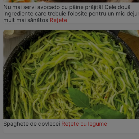
Nu mai servi avocado cu pâine prăjită! Cele două
ingrediente care trebuie folosite pentru un mic deju
mult mai sănătos
Rețete
Spaghete de dovlecei
Rețete cu legume