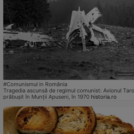
#Comunismul in România
Tragedia ascunsă de regimul comunist: Avionul Ta
prăbușit în Munții Apuseni, în 1970
historia.ro