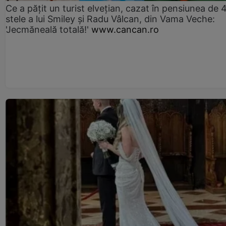
Ce a pățit un turist elvețian, cazat în pensiunea de 
stele a lui Smiley și Radu Vâlcan, din Vama Veche:
'Jecmăneală totală!'
www.cancan.ro