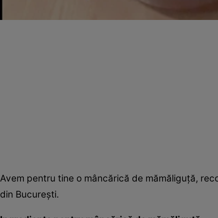
Avem pentru tine o mâncărică de mămăliguţă, recom
din Bucureşti.