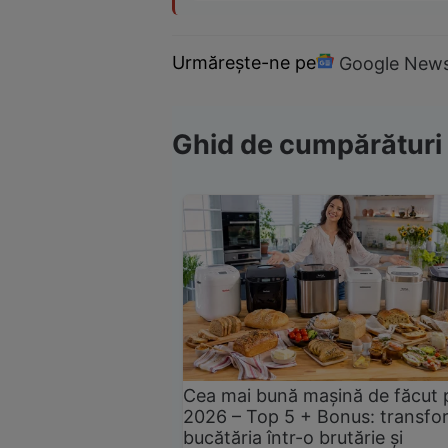
Urmărește-ne pe
Google New
Ghid de cumpărături
Cea mai bună mașină de făcut 
2026 – Top 5 + Bonus: transfo
bucătăria într-o brutărie și