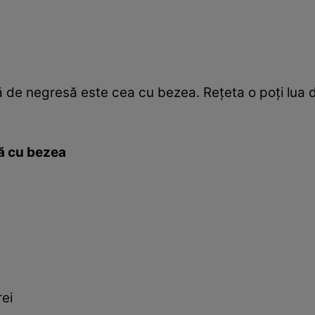
ă de negresă este cea cu bezea. Reţeta o poţi lua 
ă cu bezea
ei