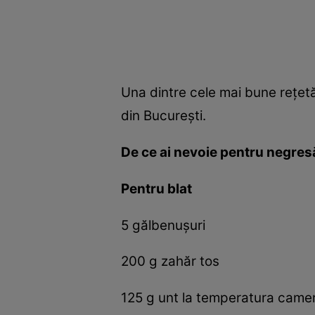
Una dintre cele mai bune reţet
din Bucureşti.
De ce ai nevoie pentru negres
Pentru blat
5 gălbenuşuri
200 g zahăr tos
125 g unt la temperatura camer