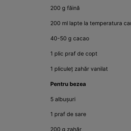
200 g făină
200 ml lapte la temperatura ca
40-50 g cacao
1 plic praf de copt
1 pliculeţ zahăr vanilat
Pentru bezea
5 albuşuri
1 praf de sare
200 g zahăr