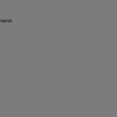
merei