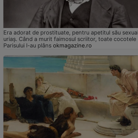
Era adorat de prostituate, pentru apetitul său sexua
uriaș. Când a murit faimosul scriitor, toate cocotele
Parisului l-au plâns
okmagazine.ro