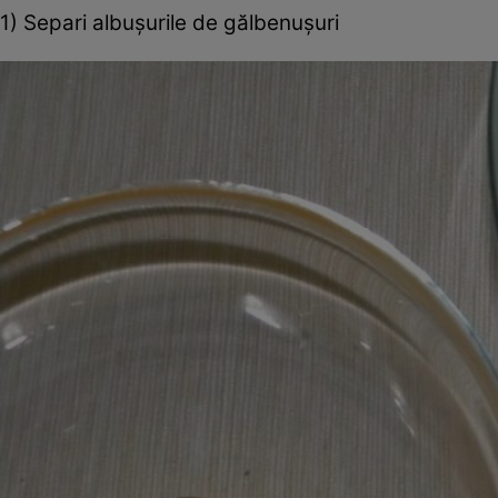
1) Separi albuşurile de gălbenuşuri