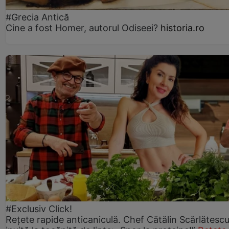
#Grecia Antică
Cine a fost Homer, autorul Odiseei?
historia.ro
#Exclusiv Click!
Rețete rapide anticaniculă. Chef Cătălin Scărlătesc