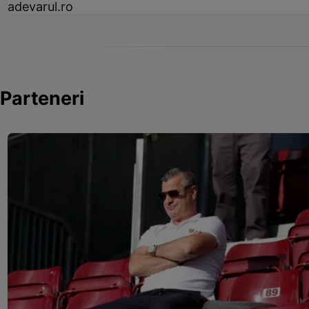
adevarul.ro
Parteneri