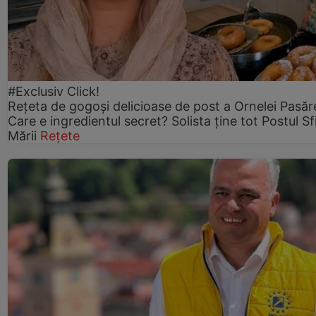
#Exclusiv Click!
Rețeta de gogoşi delicioase de post a Ornelei Pasăr
Care e ingredientul secret? Solista ține tot Postul Sf
Mării
Rețete