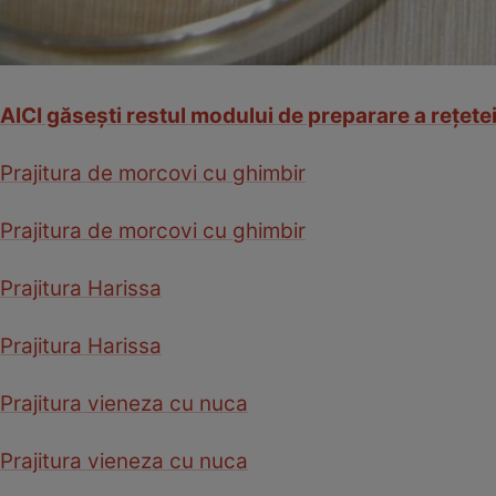
AICI
găseşti restul modului de preparare a reţetei 
Prajitura de morcovi cu ghimbir
Prajitura de morcovi cu ghimbir
Prajitura Harissa
Prajitura Harissa
Prajitura vieneza cu nuca
Prajitura vieneza cu nuca