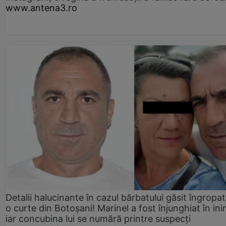
www.antena3.ro
Detalii halucinante în cazul bărbatului găsit îngropat
o curte din Botoșani! Marinel a fost înjunghiat în ini
iar concubina lui se numără printre suspecți