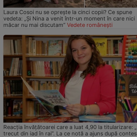
Laura Cosoi nu se oprește la cinci copii? Ce spune
vedeta: „Și Nina a venit într-un moment în care nici
măcar nu mai discutam”
Vedete românești
Reacția învățătoarei care a luat 4,90 la titularizare:
trecut din iad în rai”. La ce notă a ajuns după contes