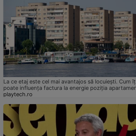
La ce etaj este cel mai avantajos să locuiești. Cum îț
poate influența factura la energie poziția apartamen
playtech.ro