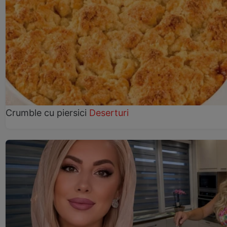
Crumble cu piersici
Deserturi