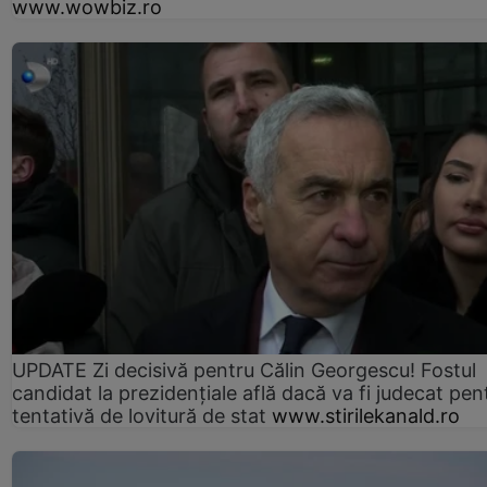
www.wowbiz.ro
UPDATE Zi decisivă pentru Călin Georgescu! Fostul
candidat la prezidențiale află dacă va fi judecat pen
tentativă de lovitură de stat
www.stirilekanald.ro