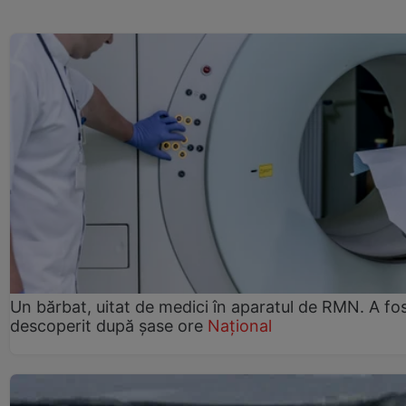
Un bărbat, uitat de medici în aparatul de RMN. A fo
descoperit după șase ore
Național