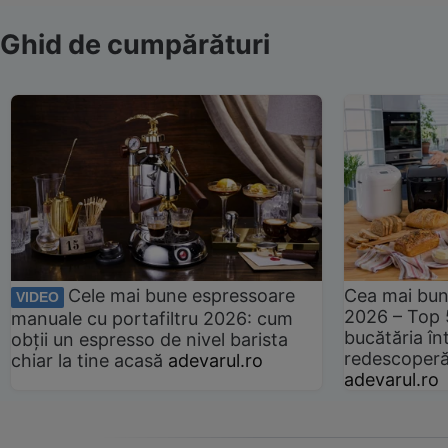
Ghid de cumpărături
Cele mai bune espressoare
Cea mai bun
VIDEO
2026 – Top 
manuale cu portafiltru 2026: cum
bucătăria înt
obții un espresso de nivel barista
redescoperă 
chiar la tine acasă
adevarul.ro
adevarul.ro