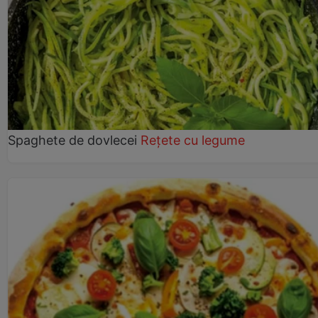
Spaghete de dovlecei
Rețete cu legume