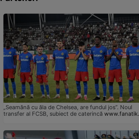
„Seamănă cu ăla de Chelsea, are fundul jos”. Noul
transfer al FCSB, subiect de caterincă
www.fanatik