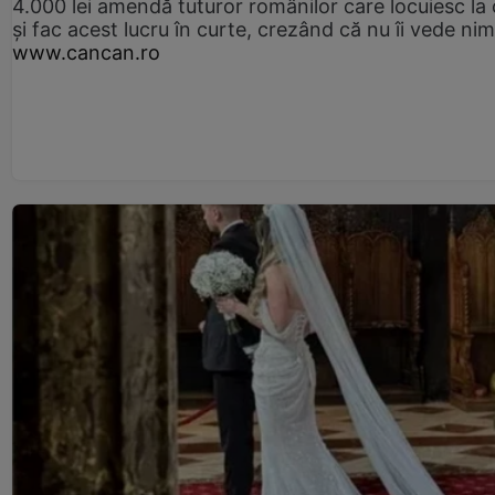
4.000 lei amendă tuturor românilor care locuiesc la
și fac acest lucru în curte, crezând că nu îi vede ni
www.cancan.ro