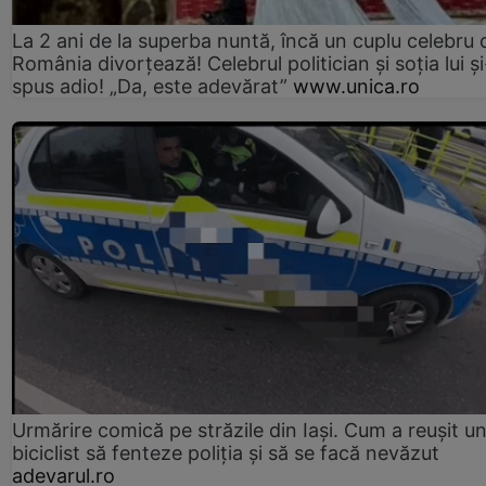
La 2 ani de la superba nuntă, încă un cuplu celebru 
România divorțează! Celebrul politician și soția lui ș
spus adio! „Da, este adevărat”
www.unica.ro
Urmărire comică pe străzile din Iași. Cum a reușit u
biciclist să fenteze poliția și să se facă nevăzut
adevarul.ro