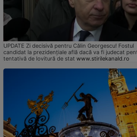
UPDATE Zi decisivă pentru Călin Georgescu! Fostul
candidat la prezidențiale află dacă va fi judecat pen
tentativă de lovitură de stat
www.stirilekanald.ro