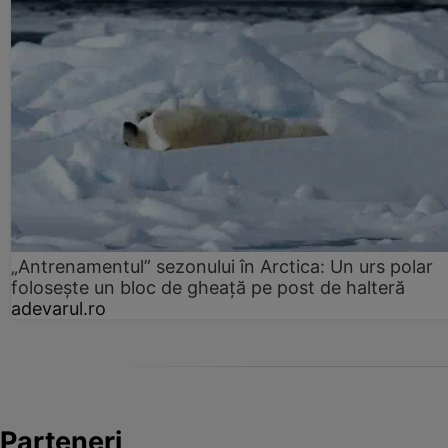
„Antrenamentul” sezonului în Arctica: Un urs polar
folosește un bloc de gheață pe post de halteră
adevarul.ro
Parteneri