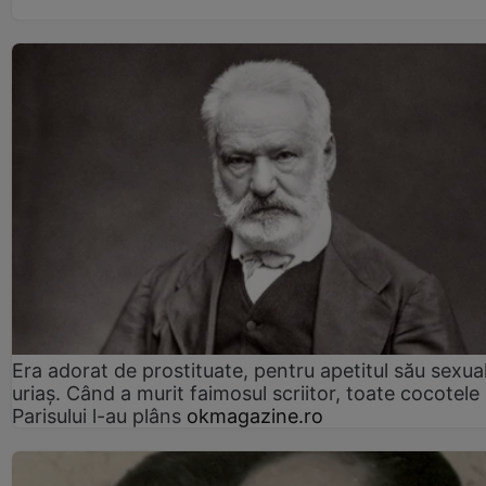
Era adorat de prostituate, pentru apetitul său sexua
uriaș. Când a murit faimosul scriitor, toate cocotele
Parisului l-au plâns
okmagazine.ro