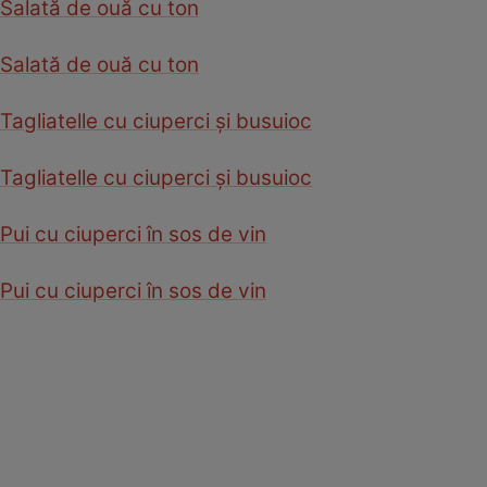
Salată de ouă cu ton
Salată de ouă cu ton
Tagliatelle cu ciuperci şi busuioc
Tagliatelle cu ciuperci şi busuioc
Pui cu ciuperci în sos de vin
Pui cu ciuperci în sos de vin