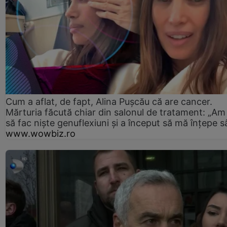
Cum a aflat, de fapt, Alina Pușcău că are cancer.
Mărturia făcută chiar din salonul de tratament: „Am
să fac niște genuflexiuni și a început să mă înțepe s
www.wowbiz.ro