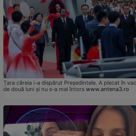
Țara căreia i-a dispărut Președintele. A plecat în va
de două luni și nu s-a mai întors
www.antena3.ro