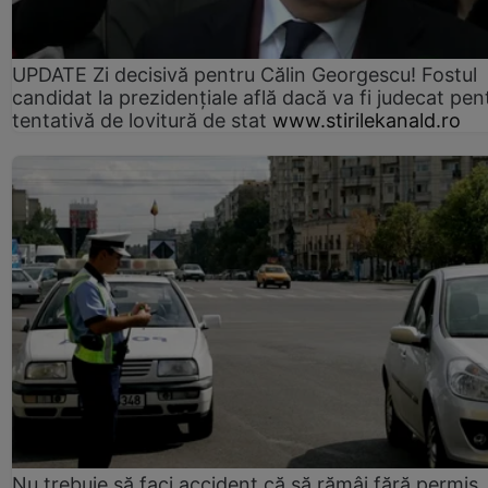
UPDATE Zi decisivă pentru Călin Georgescu! Fostul
candidat la prezidențiale află dacă va fi judecat pen
tentativă de lovitură de stat
www.stirilekanald.ro
Nu trebuie să faci accident că să rămâi fără permis.