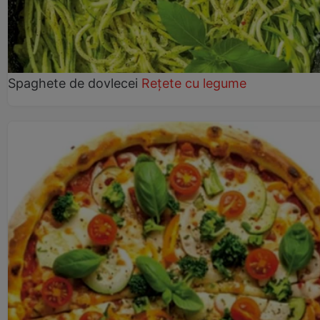
Spaghete de dovlecei
Rețete cu legume