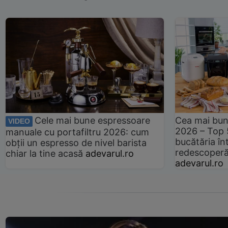
Cele mai bune espressoare
Cea mai bun
VIDEO
2026 – Top 
manuale cu portafiltru 2026: cum
bucătăria înt
obții un espresso de nivel barista
redescoperă 
chiar la tine acasă
adevarul.ro
adevarul.ro