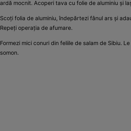
ardă mocnit. Acoperi tava cu folie de aluminiu şi 
Scoţi folia de aluminiu, îndepărtezi fânul ars şi ad
Repeţi operaţia de afumare.
Formezi mici conuri din feliile de salam de Sibiu. 
somon.