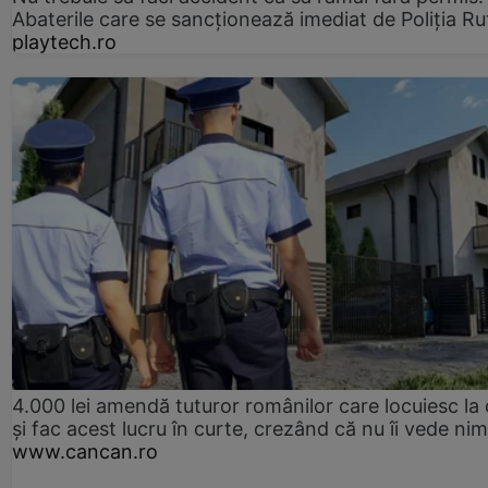
Abaterile care se sancționează imediat de Poliţia Ru
playtech.ro
4.000 lei amendă tuturor românilor care locuiesc la
și fac acest lucru în curte, crezând că nu îi vede ni
www.cancan.ro