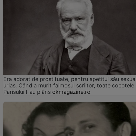
Era adorat de prostituate, pentru apetitul său sexua
uriaș. Când a murit faimosul scriitor, toate cocotele
Parisului l-au plâns
okmagazine.ro