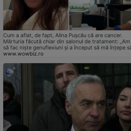
Cum a aflat, de fapt, Alina Pușcău că are cancer.
Mărturia făcută chiar din salonul de tratament: „Am
să fac niște genuflexiuni și a început să mă înțepe s
www.wowbiz.ro