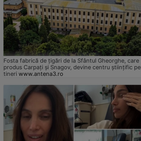
Fosta fabrică de țigări de la Sfântul Gheorghe, care
produs Carpați și Snagov, devine centru științific p
tineri
www.antena3.ro