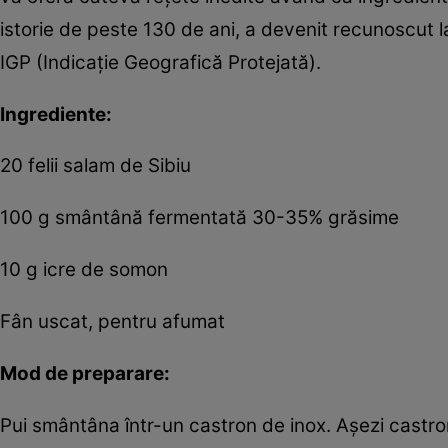
istorie de peste 130 de ani, a devenit recunoscut la
IGP (Indicaţie Geografică Protejată).
Ingrediente:
20 felii salam de Sibiu
100 g smântână fermentată 30-35% grăsime
10 g icre de somon
Fân uscat, pentru afumat
Mod de preparare:
Pui smântâna într-un castron de inox. Aşezi castronul î