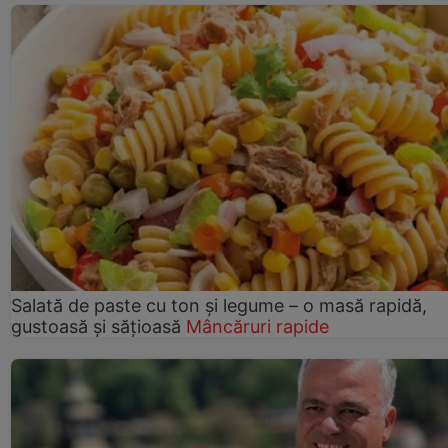
Salată de paste cu ton și legume – o masă rapidă,
gustoasă și sățioasă
Mâncăruri rapide