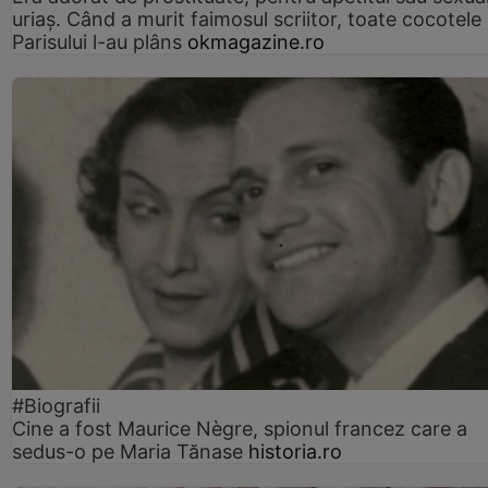
uriaș. Când a murit faimosul scriitor, toate cocotele
Parisului l-au plâns
okmagazine.ro
#Biografii
Cine a fost Maurice Nègre, spionul francez care a
sedus-o pe Maria Tănase
historia.ro