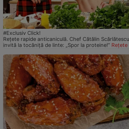
#Exclusiv Click!
Rețete rapide anticaniculă. Chef Cătălin Scărlătesc
invită la tocăniță de linte: „Spor la proteine!”
Rețete