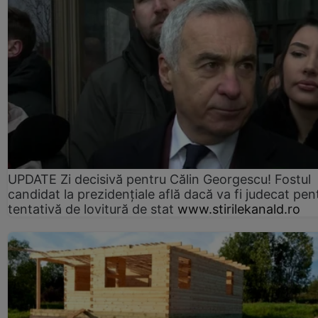
UPDATE Zi decisivă pentru Călin Georgescu! Fostul
candidat la prezidențiale află dacă va fi judecat pen
tentativă de lovitură de stat
www.stirilekanald.ro