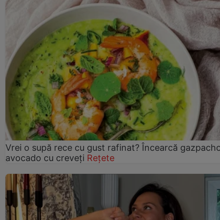
Vrei o supă rece cu gust rafinat? Încearcă gazpach
avocado cu creveți
Rețete