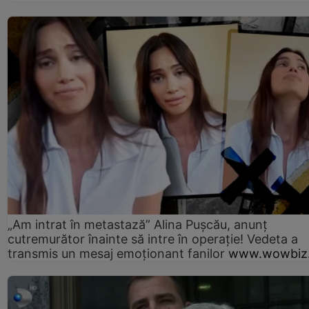
„Am intrat în metastază” Alina Pușcău, anunț
cutremurător înainte să intre în operație! Vedeta a
transmis un mesaj emoționant fanilor
www.wowbiz.