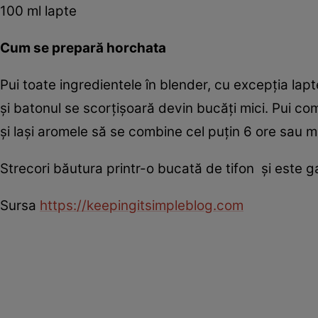
100 ml lapte
Cum se prepară horchata
Pui toate ingredientele în blender, cu excepţia lapt
şi batonul se scorţişoară devin bucăţi mici. Pui com
şi laşi aromele să se combine cel puţin 6 ore sau 
Strecori băutura printr-o bucată de tifon şi este g
Sursa
https://keepingitsimpleblog.com