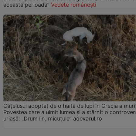
această perioadă”
Vedete românești
Cățelușul adoptat de o haită de lupi în Grecia a muri
Povestea care a uimit lumea și a stârnit o controver
uriașă: „Drum lin, micuțule”
adevarul.ro