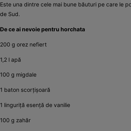
Este una dintre cele mai bune băuturi pe care le poţ
de Sud.
De ce ai nevoie pentru horchata
200 g orez nefiert
1,2 l apă
100 g migdale
1 baton scorţişoară
1 linguriţă esenţă de vanilie
100 g zahăr