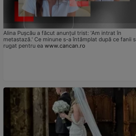
Alina Pușcău a făcut anunțul trist: 'Am intrat în
metastază.' Ce minune s-a întâmplat după ce fanii 
rugat pentru ea
www.cancan.ro