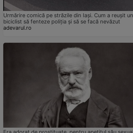
Urmărire comică pe străzile din Iași. Cum a reușit u
biciclist să fenteze poliția și să se facă nevăzut
adevarul.ro
Era adorat de prostituate, pentru apetitul său sexua