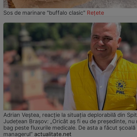
Sos de marinare "buffalo clasic"
Rețete
Adrian Veștea, reacție la situația deplorabilă din Spit
Județean Brașov: „Oricât aș fi eu de președinte, nu
bag peste fluxurile medicale. De asta a făcut școală
managerul”
actualitate.net