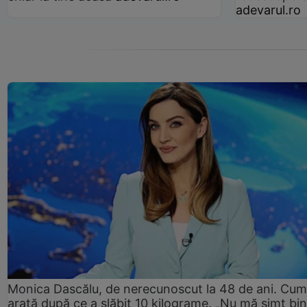
adevarul.ro
Monica Dascălu, de nerecunoscut la 48 de ani. Cum
arată după ce a slăbit 10 kilograme. „Nu mă simt bin