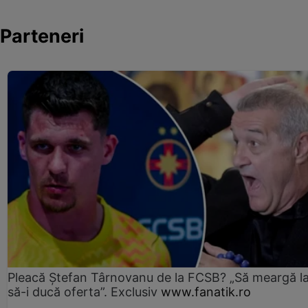
Parteneri
Pleacă Ștefan Târnovanu de la FCSB? „Să meargă la
să-i ducă oferta”. Exclusiv
www.fanatik.ro