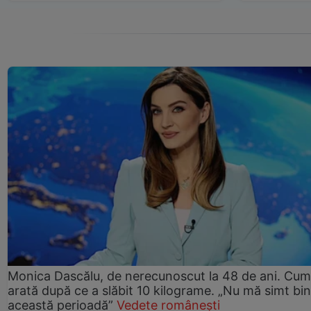
Monica Dascălu, de nerecunoscut la 48 de ani. Cum
arată după ce a slăbit 10 kilograme. „Nu mă simt bin
această perioadă”
Vedete românești