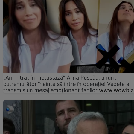
„Am intrat în metastază” Alina Pușcău, anunț
cutremurător înainte să intre în operație! Vedeta a
transmis un mesaj emoționant fanilor
www.wowbiz.