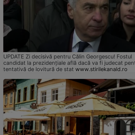
UPDATE Zi decisivă pentru Călin Georgescu! Fostul
candidat la prezidențiale află dacă va fi judecat pen
tentativă de lovitură de stat
www.stirilekanald.ro