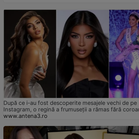
După ce i-au fost descoperite mesajele vechi de pe
Instagram, o regină a frumuseții a rămas fără coro
www.antena3.ro