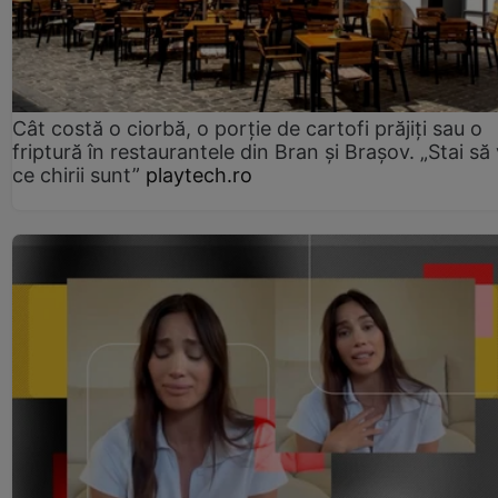
Cât costă o ciorbă, o porţie de cartofi prăjiţi sau o
friptură în restaurantele din Bran şi Braşov. „Stai să
ce chirii sunt”
playtech.ro