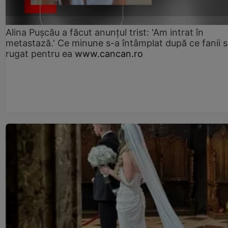
Alina Pușcău a făcut anunțul trist: 'Am intrat în
metastază.' Ce minune s-a întâmplat după ce fanii 
rugat pentru ea
www.cancan.ro