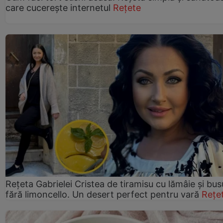
care cucerește internetul
Rețete
Rețeta Gabrielei Cristea de tiramisu cu lămâie și bus
fără limoncello. Un desert perfect pentru vară
Rețe