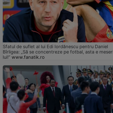
Sfatul de suflet al lui Edi Iordănescu pentru Daniel
Bîrligea: „Să se concentreze pe fotbal, asta e meser
lui!”
www.fanatik.ro