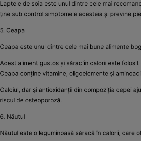
Laptele de soia este unul dintre cele mai recoman
ţine sub control simptomele acesteia şi previne pi
5. Ceapa
Ceapa este unul dintre cele mai bune alimente bog
Acest aliment gustos şi sărac în calorii este folosi
Ceapa conţine vitamine, oligoelemente şi aminoacizi c
Calciul, dar şi antioxidanţii din compoziţia cepei a
riscul de osteoporoză.
6. Năutul
Năutul este o leguminoasă săracă în calorii, care o