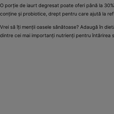
O porţie de iaurt degresat poate oferi până la 30%
conţine şi probiotice, drept pentru care ajută la ref
Vrei să îţi menţii oasele sănătoase? Adaugă în diet
dintre cei mai importanţi nutrienţi pentru întărirea