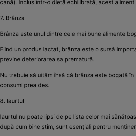
cană). Inclus într-o dietă echilibrată, acest aliment
7. Brânza
Brânza este unul dintre cele mai bune alimente bog
Fiind un produs lactat, brânza este o sursă importa
previne deteriorarea sa prematură.
Nu trebuie să uităm însă că brânza este bogată în 
consumi prea des.
8. Iaurtul
Iaurtul nu poate lipsi de pe lista celor mai sănătoas
după cum bine ştim, sunt esenţiali pentru menţiner