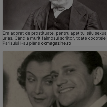
Era adorat de prostituate, pentru apetitul său sexua
uriaș. Când a murit faimosul scriitor, toate cocotele
Parisului l-au plâns
okmagazine.ro