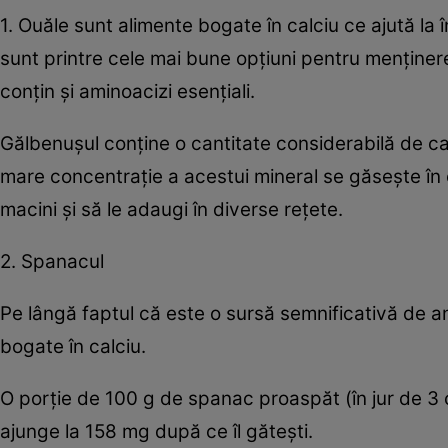
1. Ouăle sunt alimente bogate în calciu ce ajută la
sunt printre cele mai bune opţiuni pentru menţinere
conţin şi aminoacizi esenţiali.
Gălbenuşul conţine o cantitate considerabilă de cal
mare concentraţie a acestui mineral se găseşte în c
macini şi să le adaugi în diverse reţete.
2. Spanacul
Pe lângă faptul că este o sursă semnificativă de an
bogate în calciu.
O porţie de 100 g de spanac proaspăt (în jur de 3 
ajunge la 158 mg după ce îl găteşti.