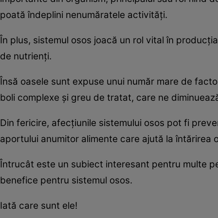
poată îndeplini nenumăratele activităţi.
În plus, sistemul osos joacă un rol vital în producţia
de nutrienţi.
Însă oasele sunt expuse unui număr mare de factori
boli complexe şi greu de tratat, care ne diminuează 
Din fericire, afecţiunile sistemului osos pot fi prev
aportului anumitor alimente care ajută la întărirea 
Întrucât este un subiect interesant pentru multe p
benefice pentru sistemul osos.
Iată care sunt ele!