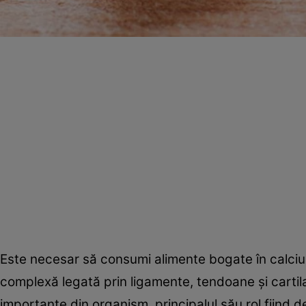
Este necesar să consumi alimente bogate în calciu 
complexă legată prin ligamente, tendoane şi cartilaj
importante din organism, principalul său rol fiind de