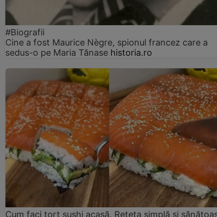
#Biografii
Cine a fost Maurice Nègre, spionul francez care a
sedus-o pe Maria Tănase
historia.ro
Cum faci tort sushi acasă. Rețeta simplă și sănătoa