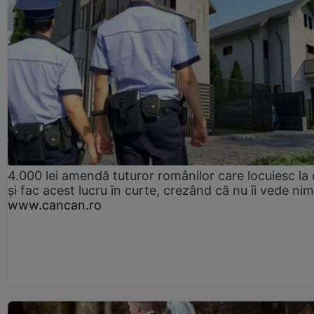
4.000 lei amendă tuturor românilor care locuiesc la
și fac acest lucru în curte, crezând că nu îi vede ni
www.cancan.ro