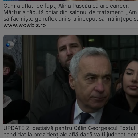
Cum a aflat, de fapt, Alina Pușcău că are cancer.
Mărturia făcută chiar din salonul de tratament: „Am
să fac niște genuflexiuni și a început să mă înțepe s
www.wowbiz.ro
UPDATE Zi decisivă pentru Călin Georgescu! Fostul
candidat la prezidențiale află dacă va fi judecat pen