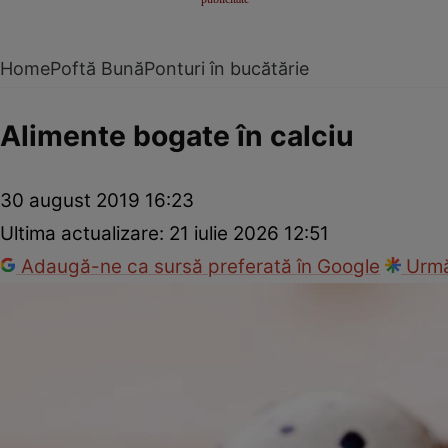
Home
Poftă Bună
Ponturi în bucătărie
Alimente bogate în calciu
30 august 2019 16:23
Ultima actualizare:
21 iulie 2026 12:51
Adaugă-ne ca sursă preferată în Google
Urmă