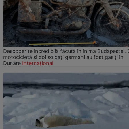
Descoperire incredibilă făcută în inima Budapestei. 
motocicletă și doi soldați germani au fost găsiți în
Dunăre
Internațional