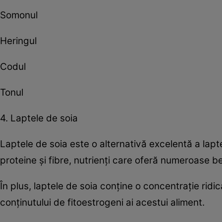
Somonul
Heringul
Codul
Tonul
4. Laptele de soia
Laptele de soia este o alternativă excelentă a lapte
proteine şi fibre, nutrienţi care oferă numeroase be
În plus, laptele de soia conţine o concentraţie rid
conţinutului de fitoestrogeni ai acestui aliment.