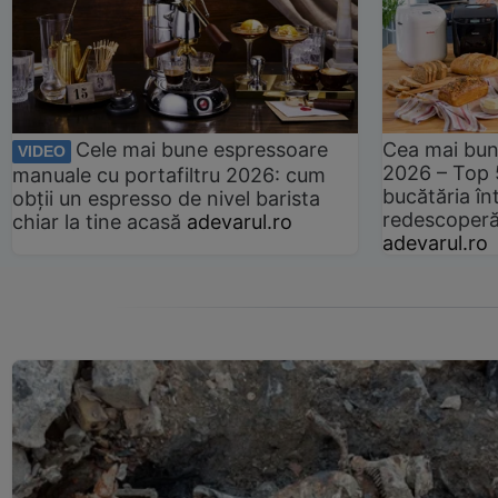
Cele mai bune espressoare
Cea mai bun
VIDEO
2026 – Top 
manuale cu portafiltru 2026: cum
bucătăria înt
obții un espresso de nivel barista
redescoperă 
chiar la tine acasă
adevarul.ro
adevarul.ro