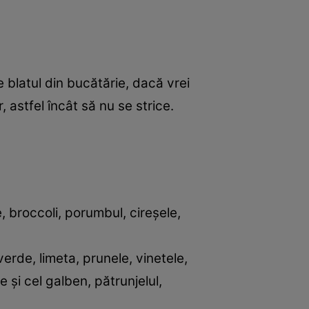
 blatul din bucătărie, dacă vrei
, astfel încât să nu se strice.
, broccoli, porumbul, cireşele,
 verde, limeta, prunele, vinetele,
 şi cel galben, pătrunjelul,