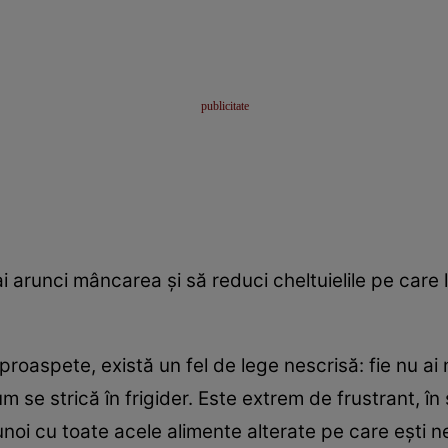
i arunci mâncarea şi să reduci cheltuielile pe care 
oaspete, există un fel de lege nescrisă: fie nu ai n
m se strică în frigider. Este extrem de frustrant, în
noi cu toate acele alimente alterate pe care eşti ne