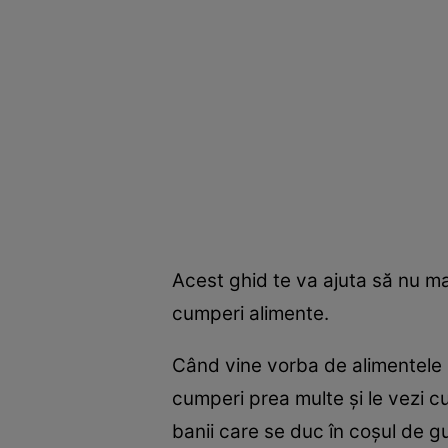
Acest ghid te va ajuta să nu ma
cumperi alimente.
Când vine vorba de alimentele pr
cumperi prea multe şi le vezi cu
banii care se duc în coşul de gu