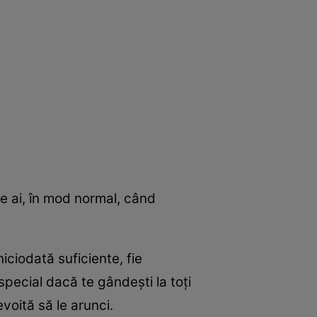
le ai, în mod normal, când
iciodată suficiente, fie
 special dacă te gândeşti la toţi
voită să le arunci.