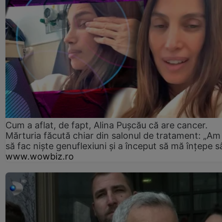
Cum a aflat, de fapt, Alina Pușcău că are cancer.
Mărturia făcută chiar din salonul de tratament: „Am
să fac niște genuflexiuni și a început să mă înțepe s
www.wowbiz.ro