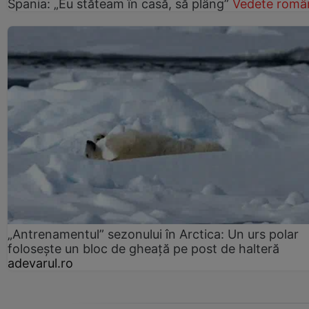
Spania: „Eu stăteam în casă, să plâng”
Vedete româ
„Antrenamentul” sezonului în Arctica: Un urs polar
folosește un bloc de gheață pe post de halteră
adevarul.ro