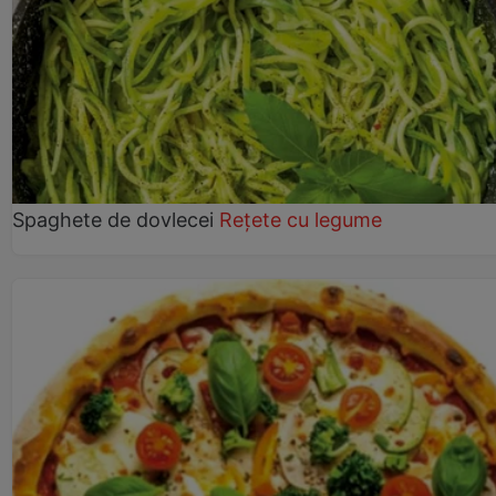
Spaghete de dovlecei
Rețete cu legume