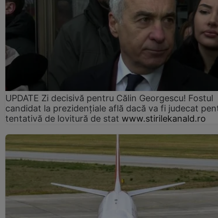
UPDATE Zi decisivă pentru Călin Georgescu! Fostul
candidat la prezidențiale află dacă va fi judecat pen
tentativă de lovitură de stat
www.stirilekanald.ro