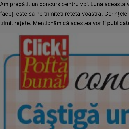
Am pregătit un concurs pentru voi. Luna aceasta vă 
faceţi este să ne trimiteţi reţeta voastră. Cerinţel
trimit reţete. Menţionăm că acestea vor fi publicate 