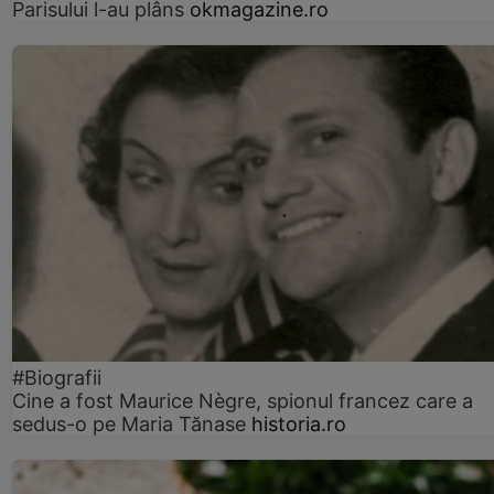
Parisului l-au plâns
okmagazine.ro
#Biografii
Cine a fost Maurice Nègre, spionul francez care a
sedus-o pe Maria Tănase
historia.ro