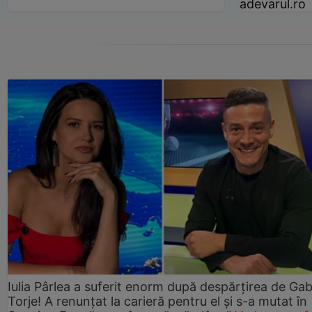
adevarul.ro
Iulia Pârlea a suferit enorm după despărțirea de Gab
Torje! A renunțat la carieră pentru el și s-a mutat în