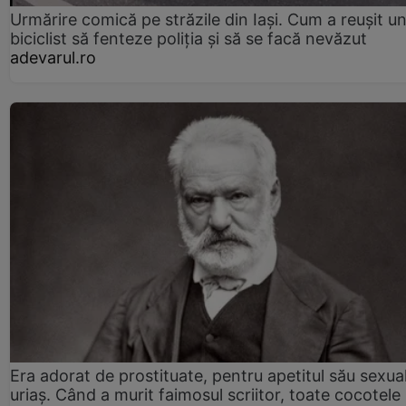
Urmărire comică pe străzile din Iași. Cum a reușit u
biciclist să fenteze poliția și să se facă nevăzut
adevarul.ro
Era adorat de prostituate, pentru apetitul său sexua
uriaș. Când a murit faimosul scriitor, toate cocotele