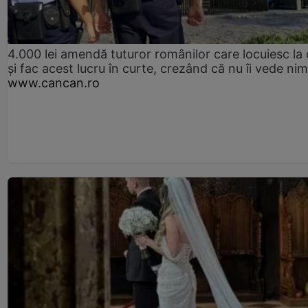
4.000 lei amendă tuturor românilor care locuiesc la
și fac acest lucru în curte, crezând că nu îi vede ni
www.cancan.ro