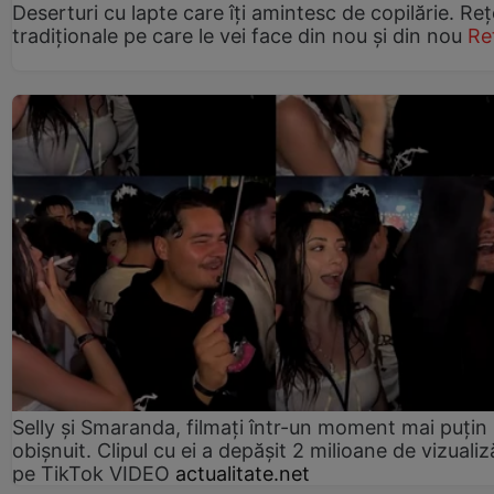
Deserturi cu lapte care îți amintesc de copilărie. Reț
tradiționale pe care le vei face din nou și din nou
Re
Selly și Smaranda, filmați într-un moment mai puțin
obișnuit. Clipul cu ei a depășit 2 milioane de vizualiz
pe TikTok VIDEO
actualitate.net