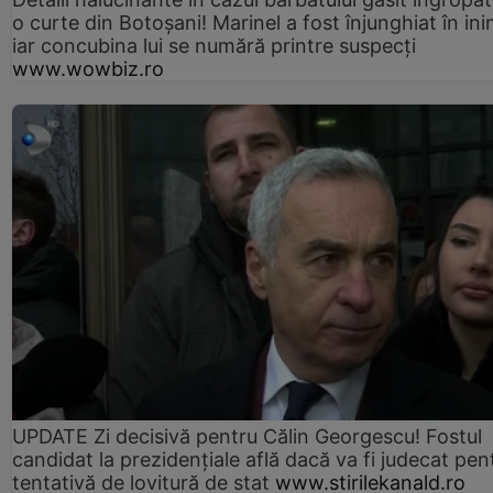
o curte din Botoșani! Marinel a fost înjunghiat în ini
iar concubina lui se numără printre suspecți
www.wowbiz.ro
UPDATE Zi decisivă pentru Călin Georgescu! Fostul
candidat la prezidențiale află dacă va fi judecat pen
tentativă de lovitură de stat
www.stirilekanald.ro