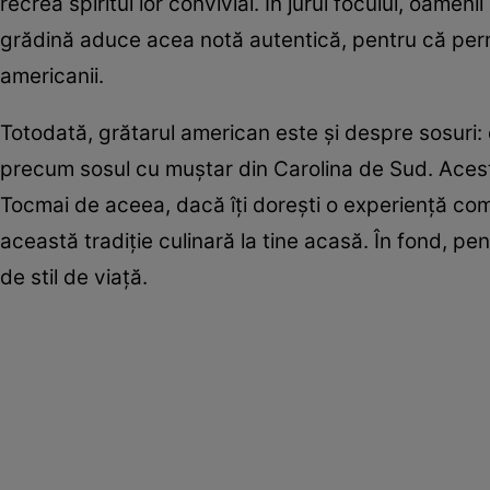
recrea spiritul lor convivial. În jurul focului, oamen
grădină aduce acea notă autentică, pentru că permi
americanii.
Totodată, grătarul american este și despre sosuri: 
precum sosul cu muștar din Carolina de Sud. Aceste 
Tocmai de aceea, dacă îți dorești o experiență com
această tradiție culinară la tine acasă. În fond, pe
de stil de viață.