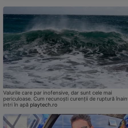
Valurile care par inofensive, dar sunt cele mai
periculoase. Cum recunoști curenții de ruptură înain
intri în apă
playtech.ro