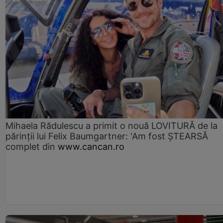
Mihaela Rădulescu a primit o nouă LOVITURĂ de la
părinții lui Felix Baumgartner: 'Am fost ȘTEARSĂ
complet din
www.cancan.ro