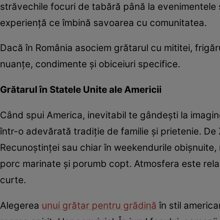
străvechile focuri de tabără până la evenimentele 
experiență ce îmbină savoarea cu comunitatea.
Dacă în România asociem grătarul cu mititei, frigărui 
nuanțe, condimente și obiceiuri specifice.
Grătarul în Statele Unite ale Americii
Când spui America, inevitabil te gândești la imagin
într-o adevărată tradiție de familie și prietenie. D
Recunoștinței sau chiar în weekendurile obișnuite, 
porc marinate și porumb copt. Atmosfera este relaxa
curte.
Alegerea
unui grătar pentru grădină
în stil americ