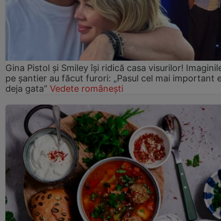
Gina Pistol și Smiley își ridică casa visurilor! Imaginil
pe șantier au făcut furori: „Pasul cel mai important 
deja gata”
Vedete românești