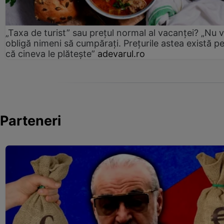
„Taxa de turist” sau prețul normal al vacanței? „Nu 
obligă nimeni să cumpărați. Prețurile astea există p
că cineva le plătește”
adevarul.ro
Parteneri