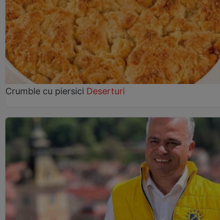
Crumble cu piersici
Deserturi