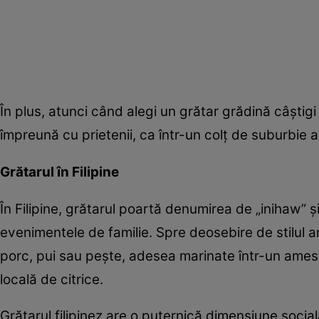
În plus, atunci când alegi un grătar grădină câștigi
împreună cu prietenii, ca într-un colț de suburbie 
Grătarul în Filipine
În Filipine, grătarul poartă denumirea de „inihaw” ș
evenimentele de familie. Spre deosebire de stilul a
porc, pui sau pește, adesea marinate într-un amest
locală de citrice.
Grătarul filipinez are o puternică dimensiune social