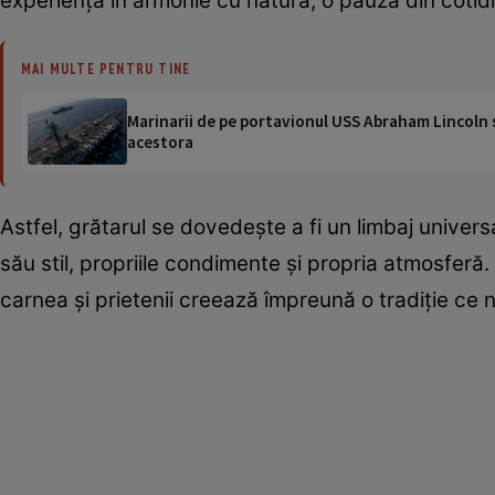
experiență în armonie cu natura, o pauză din cotidi
MAI MULTE PENTRU TINE
Marinarii de pe portavionul USS Abraham Lincoln su
acestora
Astfel, grătarul se dovedește a fi un limbaj universa
său stil, propriile condimente și propria atmosferă.
carnea și prietenii creează împreună o tradiție ce 