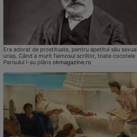
Era adorat de prostituate, pentru apetitul său sexua
uriaș. Când a murit faimosul scriitor, toate cocotele
Parisului l-au plâns
okmagazine.ro