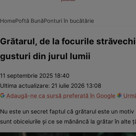
Home
Poftă Bună
Ponturi în bucătărie
Grătarul, de la focurile străvechi
gusturi din jurul lumii
11 septembrie 2025 18:40
Ultima actualizare:
21 iulie 2026 13:08
Adaugă-ne ca sursă preferată în Google
Urmă
Nu este un secret faptul că grătarul este un motiv
sunt obiceiurile și ce se mănâncă la grătar în alte ț