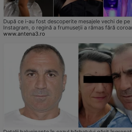
După ce i-au fost descoperite mesajele vechi de pe
Instagram, o regină a frumuseții a rămas fără coro
www.antena3.ro
Detalii halucinante în cazul bărbatului găsit îngropat