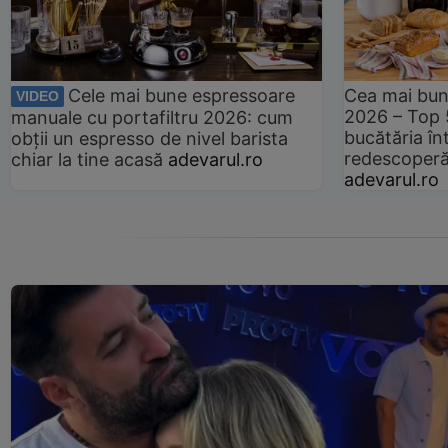
Cele mai bune espressoare
Cea mai bun
VIDEO
2026 – Top 
manuale cu portafiltru 2026: cum
bucătăria înt
obții un espresso de nivel barista
redescoperă 
chiar la tine acasă
adevarul.ro
adevarul.ro