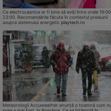
Ce electrocasnice ar fi bine să eviți între orele 19:00
23:00. Recomandările făcute în contextul presiunii
asupra sistemului energetic
playtech.ro
Meteorologii Accuweather anunță o toamnă cum n
prea a mai fost, în România. Ce se întâmplă în