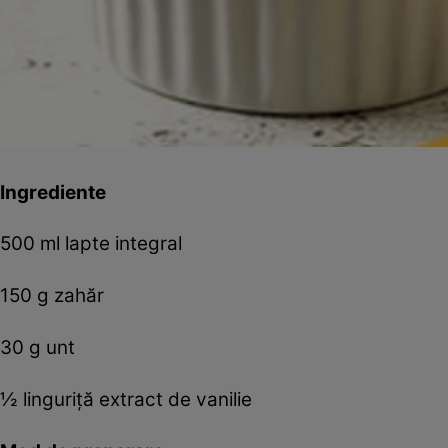
Ingrediente
500 ml lapte integral
150 g zahăr
30 g unt
½ linguriță extract de vanilie