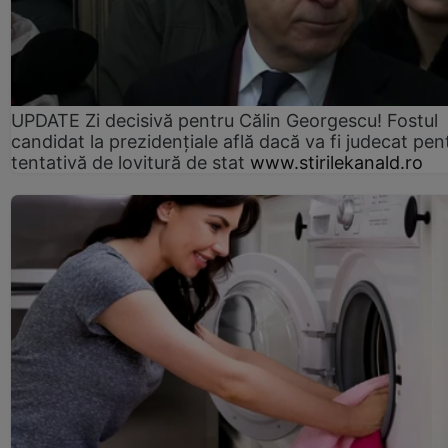
UPDATE Zi decisivă pentru Călin Georgescu! Fostul
candidat la prezidențiale află dacă va fi judecat pen
tentativă de lovitură de stat
www.stirilekanald.ro