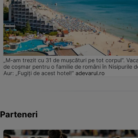
„M-am trezit cu 31 de mușcături pe tot corpul”. Vac
de coșmar pentru o familie de români în Nisipurile d
Aur: „Fugiți de acest hotel!”
adevarul.ro
Parteneri