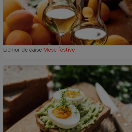
Lichior de caise
Mese festive