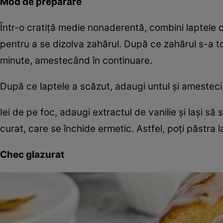
Mod de preparare
Într-o cratiță medie nonaderentă, combini laptele c
pentru a se dizolva zahărul. După ce zahărul s-a to
minute, amestecând în continuare.
După ce laptele a scăzut, adaugi untul și amesteci
Iei de pe foc, adaugi extractul de vanilie și lași să
curat, care se închide ermetic. Astfel, poți păstra 
Chec glazurat