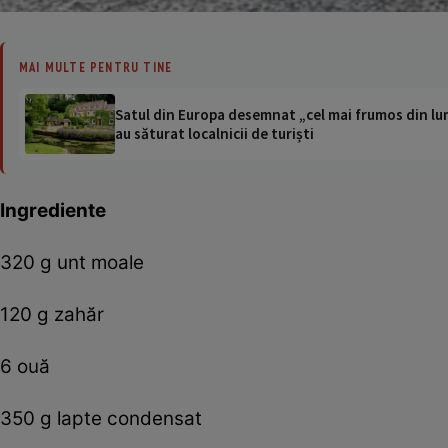
MAI MULTE PENTRU TINE
Satul din Europa desemnat „cel mai frumos din lum
au săturat localnicii de turiști
Ingrediente
320 g unt moale
120 g zahăr
6 ouă
350 g lapte condensat