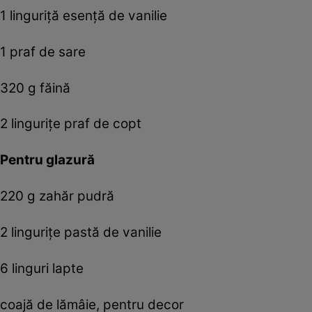
1 linguriță esență de vanilie
1 praf de sare
320 g făină
2 lingurițe praf de copt
Pentru glazură
220 g zahăr pudră
2 lingurițe pastă de vanilie
6 linguri lapte
coajă de lămâie, pentru decor