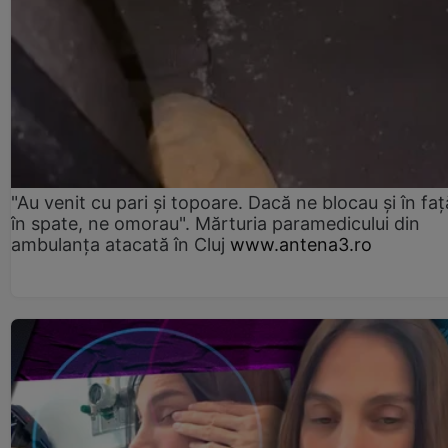
"Au venit cu pari și topoare. Dacă ne blocau şi în faţă
în spate, ne omorau". Mărturia paramedicului din
ambulanţa atacată în Cluj
www.antena3.ro