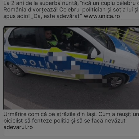
La 2 ani de la superba nuntă, încă un cuplu celebru 
România divorțează! Celebrul politician și soția lui ș
spus adio! „Da, este adevărat”
www.unica.ro
Urmărire comică pe străzile din Iași. Cum a reușit u
biciclist să fenteze poliția și să se facă nevăzut
adevarul.ro