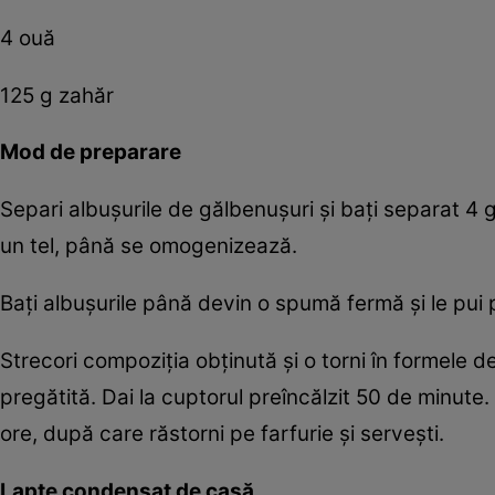
4 ouă
125 g zahăr
Mod de preparare
Separi albușurile de gălbenușuri și bați separat 4 g
un tel, până se omogenizează.
Bați albușurile până devin o spumă fermă și le pui 
Strecori compoziția obținută și o torni în formele d
pregătită. Dai la cuptorul preîncălzit 50 de minute. S
ore, după care răstorni pe farfurie și servești.
Lapte condensat de casă