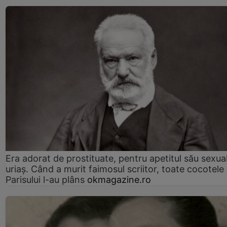
Era adorat de prostituate, pentru apetitul său sexua
uriaș. Când a murit faimosul scriitor, toate cocotele
Parisului l-au plâns
okmagazine.ro