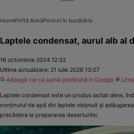
Home
Poftă Bună
Ponturi în bucătărie
Laptele condensat, aurul alb al 
16 octombrie 2024 12:32
Ultima actualizare:
21 iulie 2026 13:07
Adaugă-ne ca sursă preferată în Google
Urmă
Laptele condensat este un produs lactat dens, îndul
conținutul de apă din laptele obișnuit și adăugarea
precădere la prepararea deserturilor.