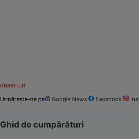
deserturi
Urmărește-ne pe
Google News
Facebook
In
Ghid de cumpărături