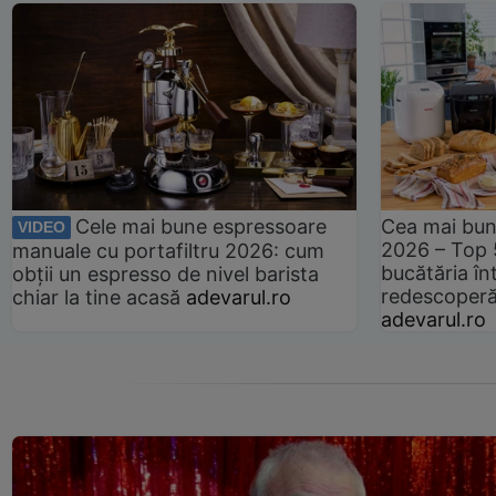
Cele mai bune espressoare
Cea mai bun
VIDEO
2026 – Top 
manuale cu portafiltru 2026: cum
bucătăria înt
obții un espresso de nivel barista
redescoperă 
chiar la tine acasă
adevarul.ro
adevarul.ro