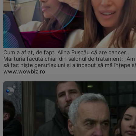
Cum a aflat, de fapt, Alina Pușcău că are cancer.
Mărturia făcută chiar din salonul de tratament: „Am
să fac niște genuflexiuni și a început să mă înțepe s
www.wowbiz.ro