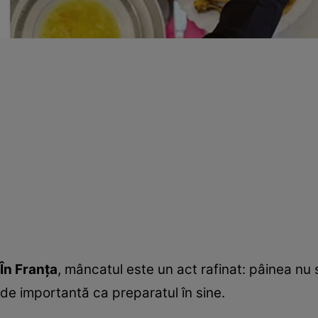
În Franța
, mâncatul este un act rafinat: pâinea nu s
de importantă ca preparatul în sine.