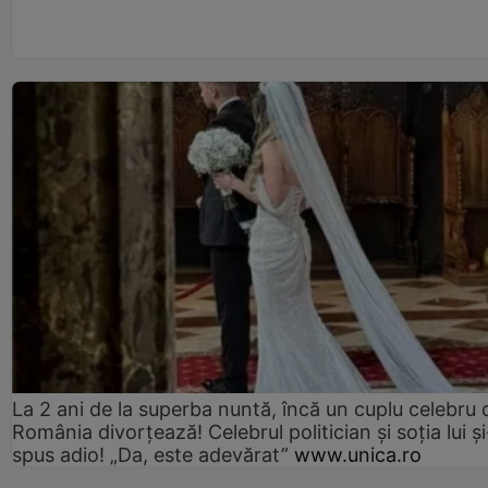
La 2 ani de la superba nuntă, încă un cuplu celebru 
România divorțează! Celebrul politician și soția lui ș
spus adio! „Da, este adevărat”
www.unica.ro