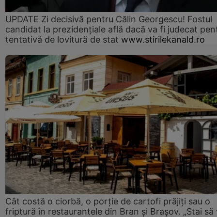
UPDATE Zi decisivă pentru Călin Georgescu! Fostul
candidat la prezidențiale află dacă va fi judecat pen
tentativă de lovitură de stat
www.stirilekanald.ro
Cât costă o ciorbă, o porţie de cartofi prăjiţi sau o
friptură în restaurantele din Bran şi Braşov. „Stai să