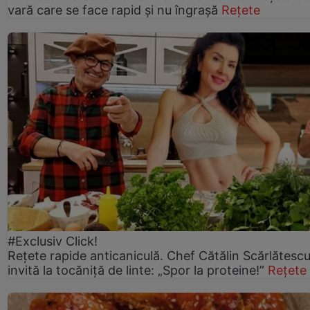
vară care se face rapid și nu îngrașă
Rețete
#Exclusiv Click!
Rețete rapide anticaniculă. Chef Cătălin Scărlătesc
invită la tocăniță de linte: „Spor la proteine!”
Rețete