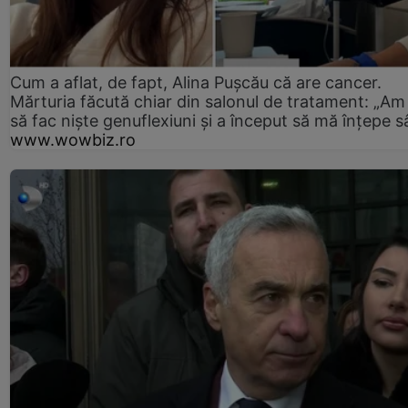
Cum a aflat, de fapt, Alina Pușcău că are cancer.
Mărturia făcută chiar din salonul de tratament: „Am
să fac niște genuflexiuni și a început să mă înțepe s
www.wowbiz.ro