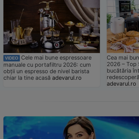
Cele mai bune espressoare
Cea mai bun
VIDEO
2026 – Top 
manuale cu portafiltru 2026: cum
bucătăria înt
obții un espresso de nivel barista
redescoperă 
chiar la tine acasă
adevarul.ro
adevarul.ro