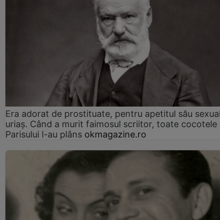
Era adorat de prostituate, pentru apetitul său sexua
uriaș. Când a murit faimosul scriitor, toate cocotele
Parisului l-au plâns
okmagazine.ro