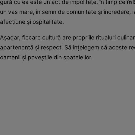
gură cu ea este un act de impolitețe, în timp ce
în 
un vas mare, în semn de comunitate și încredere, ia
afecțiune și ospitalitate.
Așadar, fiecare cultură are propriile ritualuri culin
apartenență și respect. Să înțelegem că aceste re
oamenii și poveștile din spatele lor.