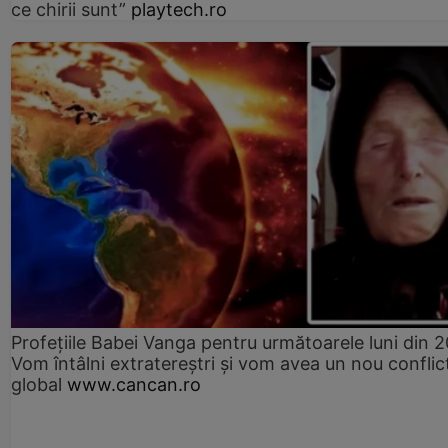
ce chirii sunt”
playtech.ro
Profețiile Babei Vanga pentru următoarele luni din 
Vom întâlni extratereștri și vom avea un nou conflic
global
www.cancan.ro