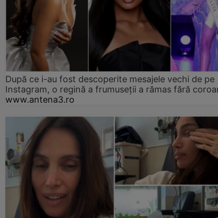
După ce i-au fost descoperite mesajele vechi de pe
Instagram, o regină a frumuseții a rămas fără coro
www.antena3.ro