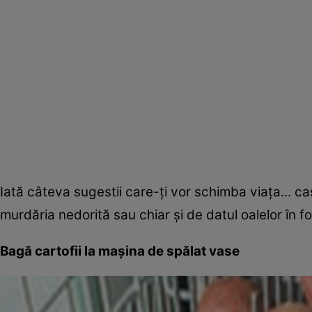
Iată câteva sugestii care-ți vor schimba viața... ca
murdăria nedorită sau chiar și de datul oalelor în fo
Bagă cartofii la mașina de spălat vase