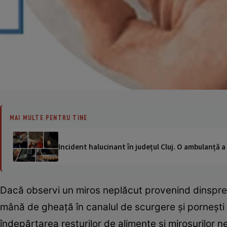
MAI MULTE PENTRU TINE
Incident halucinant în județul Cluj. O ambulanță 
Dacă observi un miros neplăcut provenind dinspre 
mână de gheață în canalul de scurgere și pornești 
îndepărtarea resturilor de alimente și mirosurilor ne