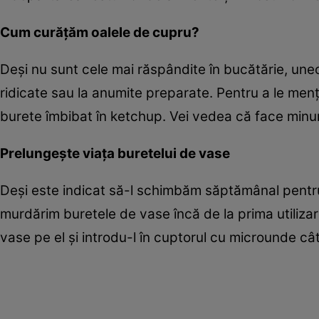
Cum curățăm oalele de cupru?
Deși nu sunt cele mai răspândite în bucătărie, uneor
ridicate sau la anumite preparate. Pentru a le menți
burete îmbibat în ketchup. Vei vedea că face minun
Prelungește viața buretelui de vase
Deși este indicat să-l schimbăm săptămânal pentru 
murdărim buretele de vase încă de la prima utilizar
vase pe el și introdu-l în cuptorul cu microunde c