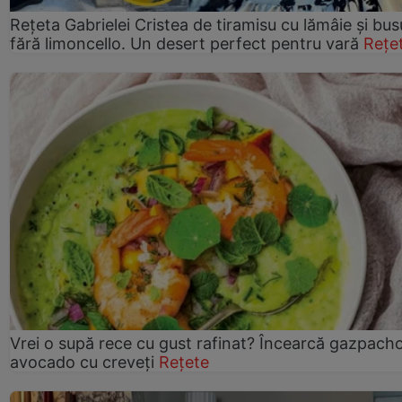
Rețeta Gabrielei Cristea de tiramisu cu lămâie și bus
fără limoncello. Un desert perfect pentru vară
Rețe
Vrei o supă rece cu gust rafinat? Încearcă gazpach
avocado cu creveți
Rețete