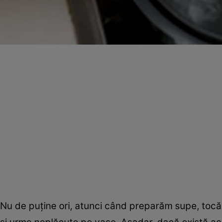
Nu de puține ori, atunci când preparăm supe, tocăn