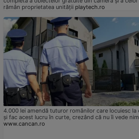
completă a obiectelor gratuite din cameră și a celor
rămân proprietatea unității
playtech.ro
4.000 lei amendă tuturor românilor care locuiesc la
și fac acest lucru în curte, crezând că nu îi vede ni
www.cancan.ro