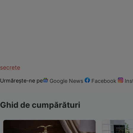
secrete
Urmărește-ne pe
Google News
Facebook
In
Ghid de cumpărături