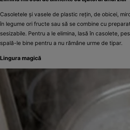
Casoletele și vasele de plastic rețin, de obicei, m
în legume ori fructe sau să se combine cu prepara
sesizabile. Pentru a le elimina, lasă în casolete, p
spală-le bine pentru a nu rămâne urme de tipar.
Lingura magică