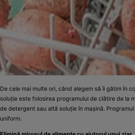
De cele mai multe ori, când alegem să îi gătim în 
soluție este folosirea programului de clătire de la
de detergent sau altă soluție în mașină. Programul 
uniform.
Elimină mirosul de alimente cu ajutorul unui ziar