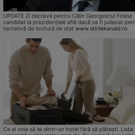
UPDATE Zi decisivă pentru Călin Georgescu! Fostul
candidat la prezidențiale află dacă va fi judecat pen
tentativă de lovitură de stat
www.stirilekanald.ro
Ce ai voie să iei dintr-un hotel fără să plătești. Lista