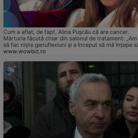
Cum a aflat, de fapt, Alina Pușcău că are cancer.
Mărturia făcută chiar din salonul de tratament: „Am
să fac niște genuflexiuni și a început să mă înțepe s
www.wowbiz.ro