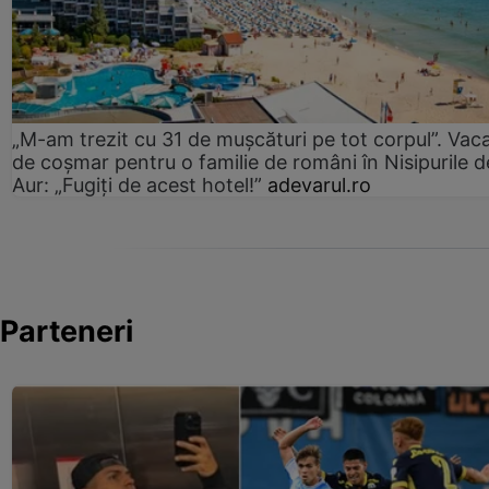
„M-am trezit cu 31 de mușcături pe tot corpul”. Vac
de coșmar pentru o familie de români în Nisipurile d
Aur: „Fugiți de acest hotel!”
adevarul.ro
Parteneri