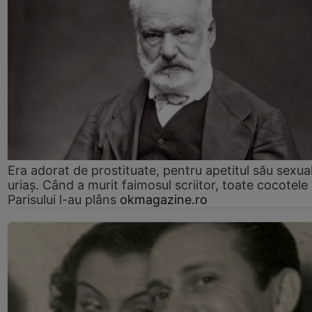
Era adorat de prostituate, pentru apetitul său sexua
uriaș. Când a murit faimosul scriitor, toate cocotele
Parisului l-au plâns
okmagazine.ro