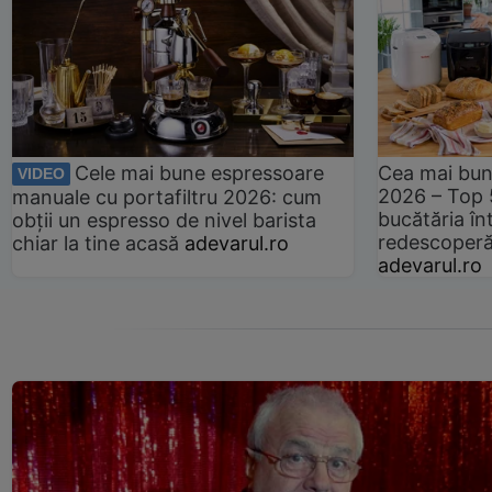
Cele mai bune espressoare
Cea mai bun
VIDEO
2026 – Top 
manuale cu portafiltru 2026: cum
bucătăria înt
obții un espresso de nivel barista
redescoperă 
chiar la tine acasă
adevarul.ro
adevarul.ro