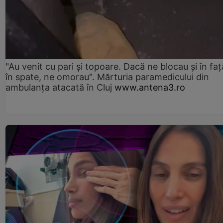
"Au venit cu pari și topoare. Dacă ne blocau şi în faţă
în spate, ne omorau". Mărturia paramedicului din
ambulanţa atacată în Cluj
www.antena3.ro