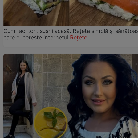
Cum faci tort sushi acasă. Rețeta simplă și sănătoa
care cucerește internetul
Rețete