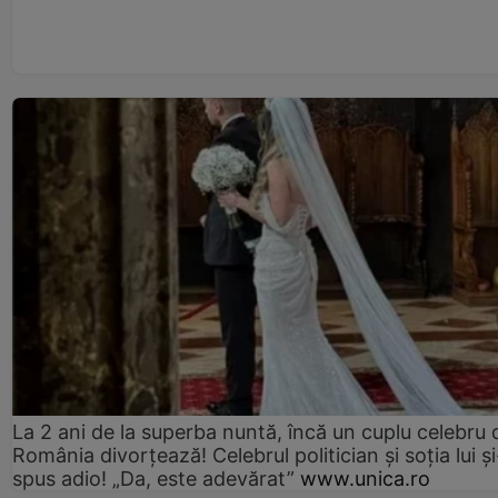
La 2 ani de la superba nuntă, încă un cuplu celebru 
România divorțează! Celebrul politician și soția lui ș
spus adio! „Da, este adevărat”
www.unica.ro