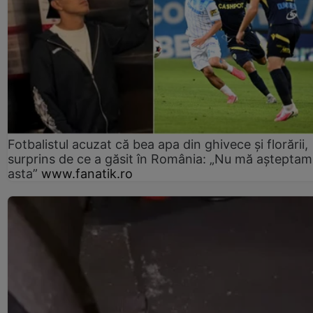
Fotbalistul acuzat că bea apa din ghivece și florării,
surprins de ce a găsit în România: „Nu mă așteptam
asta”
www.fanatik.ro