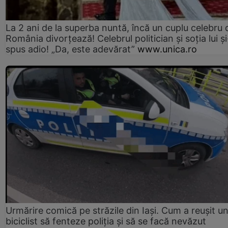
La 2 ani de la superba nuntă, încă un cuplu celebru 
România divorțează! Celebrul politician și soția lui ș
spus adio! „Da, este adevărat”
www.unica.ro
Urmărire comică pe străzile din Iași. Cum a reușit u
biciclist să fenteze poliția și să se facă nevăzut