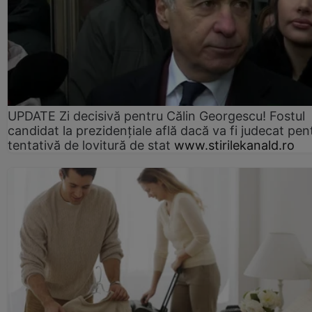
UPDATE Zi decisivă pentru Călin Georgescu! Fostul
candidat la prezidențiale află dacă va fi judecat pen
tentativă de lovitură de stat
www.stirilekanald.ro