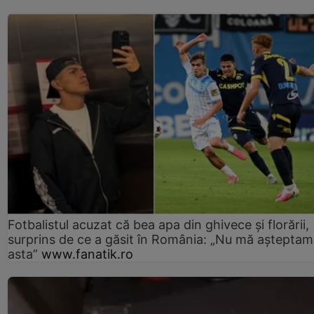
Fotbalistul acuzat că bea apa din ghivece și florării,
surprins de ce a găsit în România: „Nu mă așteptam
asta”
www.fanatik.ro