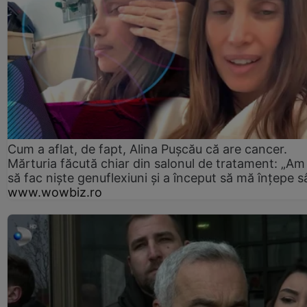
Cum a aflat, de fapt, Alina Pușcău că are cancer.
Mărturia făcută chiar din salonul de tratament: „Am
să fac niște genuflexiuni și a început să mă înțepe s
www.wowbiz.ro