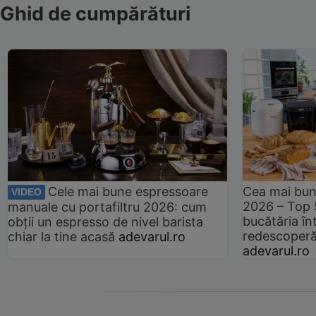
Ghid de cumpărături
Cele mai bune espressoare
Cea mai bun
VIDEO
2026 – Top 
manuale cu portafiltru 2026: cum
bucătăria înt
obții un espresso de nivel barista
redescoperă 
chiar la tine acasă
adevarul.ro
adevarul.ro