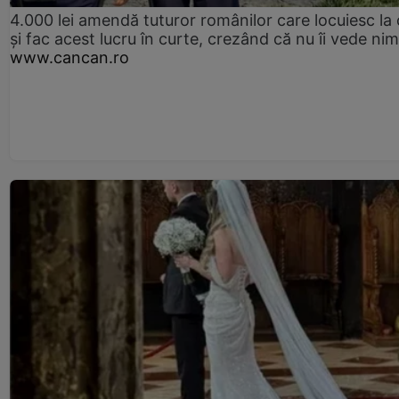
4.000 lei amendă tuturor românilor care locuiesc la
și fac acest lucru în curte, crezând că nu îi vede ni
www.cancan.ro