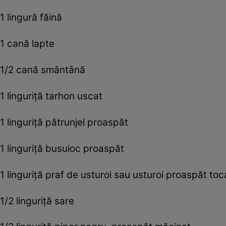
1 lingură făină
1 cană lapte
1/2 cană smântână
1 linguriță tarhon uscat
1 linguriță pătrunjel proaspăt
1 linguriță busuioc proaspăt
1 linguriță praf de usturoi sau usturoi proaspăt toc
1/2 linguriță sare