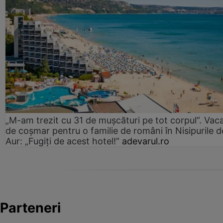
„M-am trezit cu 31 de mușcături pe tot corpul”. Vac
de coșmar pentru o familie de români în Nisipurile d
Aur: „Fugiți de acest hotel!”
adevarul.ro
Parteneri