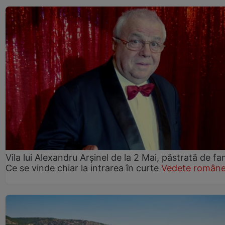
Vila lui Alexandru Arșinel de la 2 Mai, păstrată de fam
Ce se vinde chiar la intrarea în curte
Vedete române