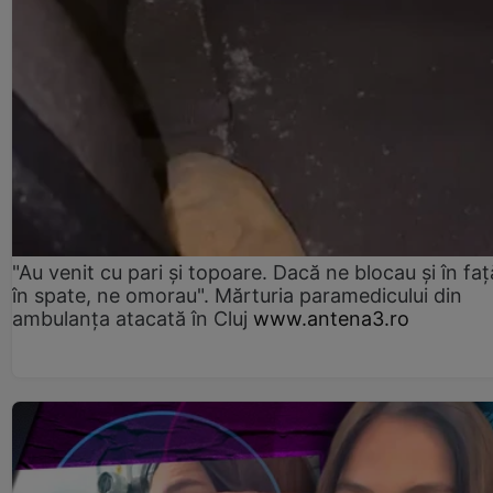
"Au venit cu pari și topoare. Dacă ne blocau şi în faţă
în spate, ne omorau". Mărturia paramedicului din
ambulanţa atacată în Cluj
www.antena3.ro