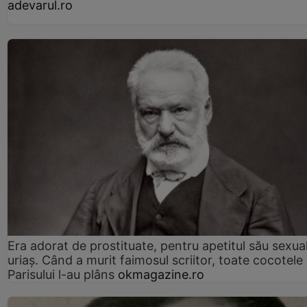
adevarul.ro
Era adorat de prostituate, pentru apetitul său sexua
uriaș. Când a murit faimosul scriitor, toate cocotele
Parisului l-au plâns
okmagazine.ro