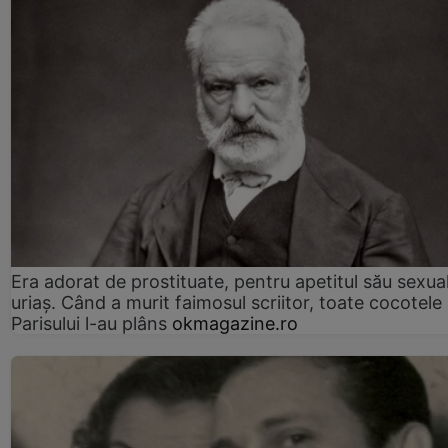
Era adorat de prostituate, pentru apetitul său sexua
uriaș. Când a murit faimosul scriitor, toate cocotele
Parisului l-au plâns
okmagazine.ro