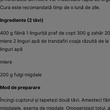
Cura este recomandată timp de o lună de zile.
Ingrediente (2 tăvi)
400 g făină 1 linguriţă praf de copt 300 g zahăr 20
miere 2 linguri apă de trandafiri coaja răzuită de l
linguri apă
miere
200 g fulgi migdale
Mod de preparare
Încingi cuptorul şi tapetezi două tăvi. Amesteci făi
migdalele, esenţa de migdale. Omogenizezi totul, a