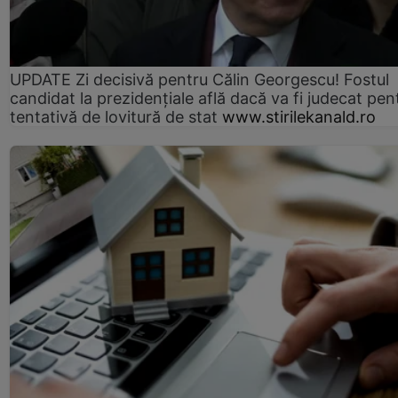
UPDATE Zi decisivă pentru Călin Georgescu! Fostul
candidat la prezidențiale află dacă va fi judecat pen
tentativă de lovitură de stat
www.stirilekanald.ro