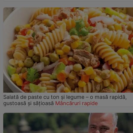
Salată de paste cu ton și legume – o masă rapidă,
gustoasă și sățioasă
Mâncăruri rapide