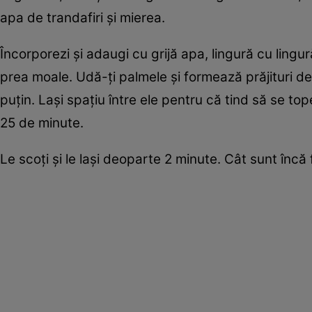
apa de trandafiri şi mierea.
Încorporezi şi adaugi cu grijă apa, lingură cu lingur
prea moale. Udă-ţi palmele şi formează prăjituri de 
puţin. Laşi spaţiu între ele pentru că tind să se to
25 de minute.
Le scoţi şi le laşi deoparte 2 minute. Cât sunt încă f