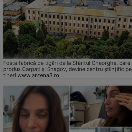
Fosta fabrică de țigări de la Sfântul Gheorghe, care
produs Carpați și Snagov, devine centru științific p
tineri
www.antena3.ro