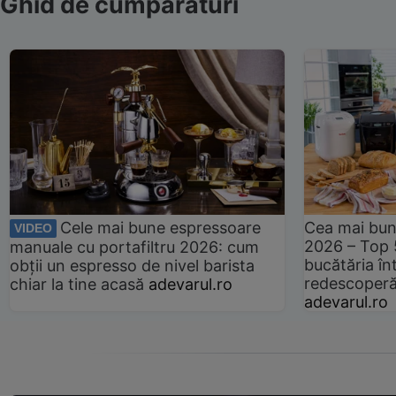
Ghid de cumpărături
Cele mai bune espressoare
Cea mai bun
VIDEO
2026 – Top 
manuale cu portafiltru 2026: cum
bucătăria înt
obții un espresso de nivel barista
redescoperă 
chiar la tine acasă
adevarul.ro
adevarul.ro