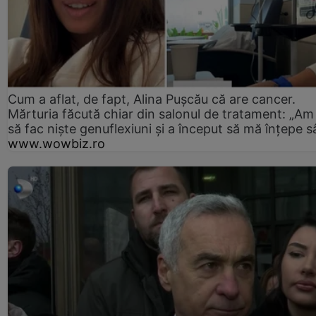
Cum a aflat, de fapt, Alina Pușcău că are cancer.
Mărturia făcută chiar din salonul de tratament: „Am
să fac niște genuflexiuni și a început să mă înțepe s
www.wowbiz.ro