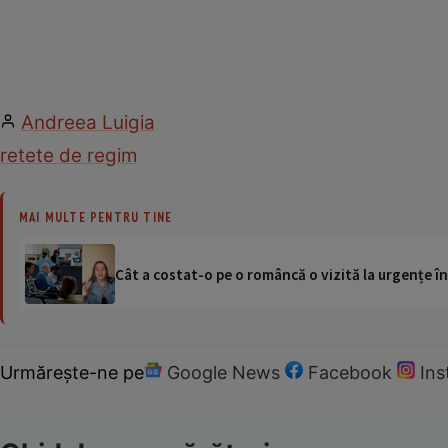
Andreea Luigia
retete de regim
MAI MULTE PENTRU TINE
Cât a costat-o pe o româncă o vizită la urgențe în
Urmărește-ne pe
Google News
Facebook
In