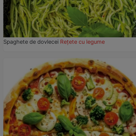
Spaghete de dovlecei
Rețete cu legume