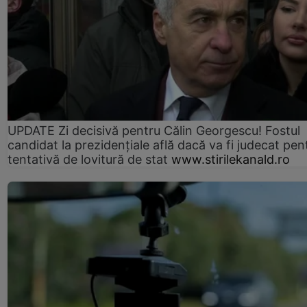
UPDATE Zi decisivă pentru Călin Georgescu! Fostul
candidat la prezidențiale află dacă va fi judecat pen
tentativă de lovitură de stat
www.stirilekanald.ro