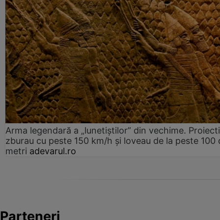
Arma legendară a „lunetiștilor” din vechime. Proiecti
zburau cu peste 150 km/h și loveau de la peste 100 
metri
adevarul.ro
Parteneri