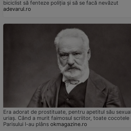
biciclist să fenteze poliția și să se facă nevăzut
adevarul.ro
Era adorat de prostituate, pentru apetitul său sexua
uriaș. Când a murit faimosul scriitor, toate cocotele
Parisului l-au plâns
okmagazine.ro