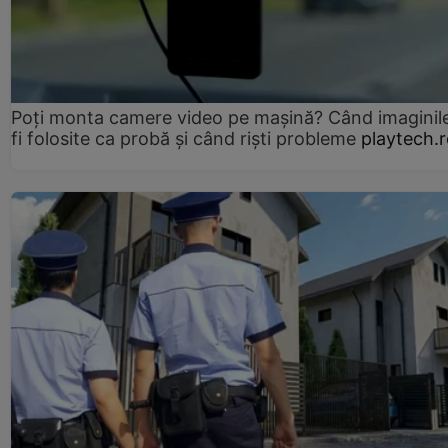
Poți monta camere video pe mașină? Când imaginil
fi folosite ca probă și când riști probleme
playtech.