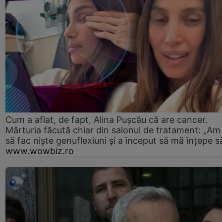
Cum a aflat, de fapt, Alina Pușcău că are cancer.
Mărturia făcută chiar din salonul de tratament: „Am
să fac niște genuflexiuni și a început să mă înțepe s
www.wowbiz.ro