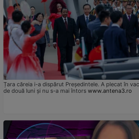
Țara căreia i-a dispărut Președintele. A plecat în va
de două luni și nu s-a mai întors
www.antena3.ro