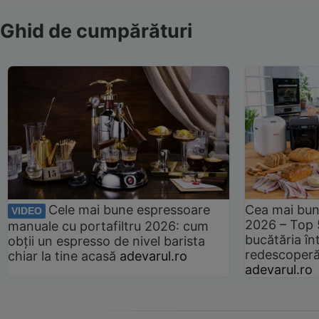
Ghid de cumpărături
Cele mai bune espressoare
Cea mai bun
VIDEO
2026 – Top 
manuale cu portafiltru 2026: cum
bucătăria înt
obții un espresso de nivel barista
redescoperă 
chiar la tine acasă
adevarul.ro
adevarul.ro