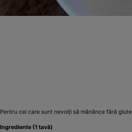
Pentru cei care sunt nevoiţi să mănânce fără gluten,
Ingrediente (1 tavă)