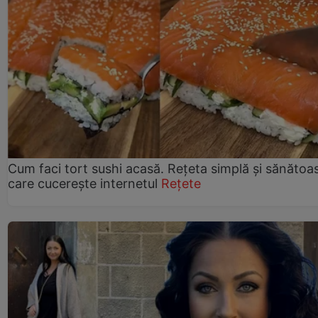
Cum faci tort sushi acasă. Rețeta simplă și sănătoa
care cucerește internetul
Rețete