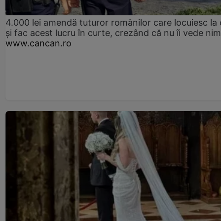
4.000 lei amendă tuturor românilor care locuiesc la
și fac acest lucru în curte, crezând că nu îi vede ni
www.cancan.ro