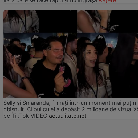
vară care se face rapid și nu îngrașă
Rețete
Selly și Smaranda, filmați într-un moment mai puțin
obișnuit. Clipul cu ei a depășit 2 milioane de vizualiz
pe TikTok VIDEO
actualitate.net