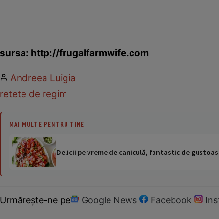
sursa: http://frugalfarmwife.com
Andreea Luigia
retete de regim
MAI MULTE PENTRU TINE
Delicii pe vreme de caniculă, fantastic de gustoase
Urmărește-ne pe
Google News
Facebook
In