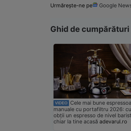
Urmărește-ne pe
Google New
Ghid de cumpărături
Cele mai bune espresso
VIDEO
manuale cu portafiltru 2026: c
obții un espresso de nivel baris
chiar la tine acasă
adevarul.ro