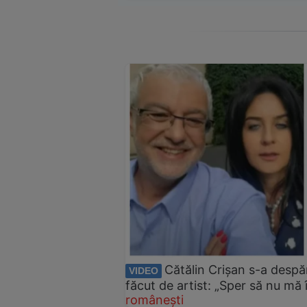
Cătălin Crișan s-a despăr
VIDEO
făcut de artist: „Sper să nu mă 
românești