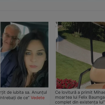
țit de iubita sa. Anunțul
Ce lovitură a primit Miha
moartea lui Felix Baumga
întrebați de ce”
Vedete
complet din existența lui”