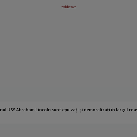
nul USS Abraham Lincoln sunt epuizați și demoralizați în largul coas