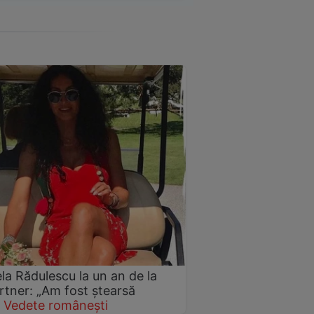
ela Rădulescu la un an de la
rtner: „Am fost ștearsă
Vedete românești