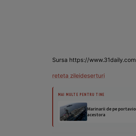
Sursa https://www.31daily.com
reteta zilei
deserturi
MAI MULTE PENTRU TINE
Marinarii de pe portavio
acestora