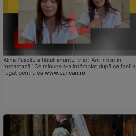
Alina Pușcău a făcut anunțul trist: 'Am intrat în
metastază.' Ce minune s-a întâmplat după ce fanii 
rugat pentru ea
www.cancan.ro