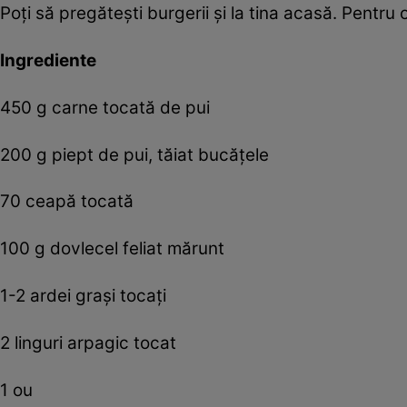
Poţi să pregăteşti burgerii şi la tina acasă. Pentru
Ingrediente
450 g carne tocată de pui
200 g piept de pui, tăiat bucăţele
70 ceapă tocată
100 g dovlecel feliat mărunt
1-2 ardei graşi tocaţi
2 linguri arpagic tocat
1 ou