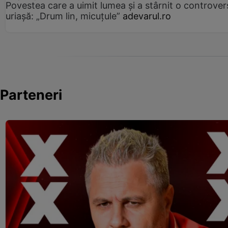
Povestea care a uimit lumea și a stârnit o controver
uriașă: „Drum lin, micuțule”
adevarul.ro
Parteneri