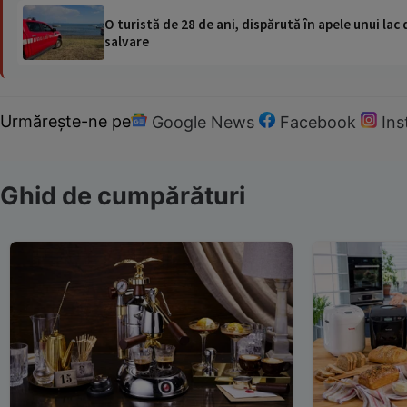
O turistă de 28 de ani, dispărută în apele unui lac 
salvare
Urmărește-ne pe
Google News
Facebook
In
Ghid de cumpărături