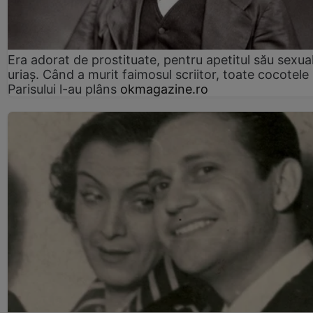
Era adorat de prostituate, pentru apetitul său sexua
uriaș. Când a murit faimosul scriitor, toate cocotele
Parisului l-au plâns
okmagazine.ro