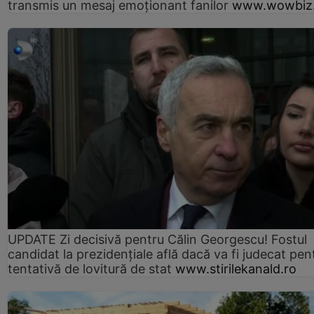
transmis un mesaj emoționant fanilor
www.wowbiz.
UPDATE Zi decisivă pentru Călin Georgescu! Fostul
candidat la prezidențiale află dacă va fi judecat pen
tentativă de lovitură de stat
www.stirilekanald.ro