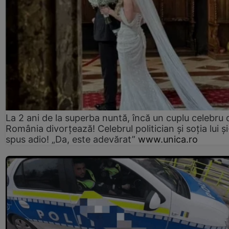
La 2 ani de la superba nuntă, încă un cuplu celebru 
România divorțează! Celebrul politician și soția lui ș
spus adio! „Da, este adevărat”
www.unica.ro