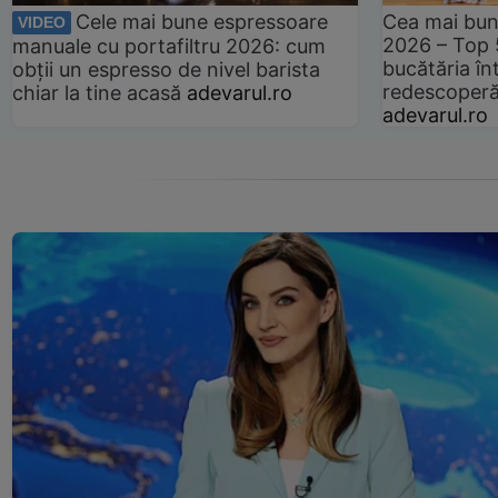
Cele mai bune espressoare
Cea mai bun
VIDEO
2026 – Top 
manuale cu portafiltru 2026: cum
bucătăria înt
obții un espresso de nivel barista
redescoperă 
chiar la tine acasă
adevarul.ro
adevarul.ro