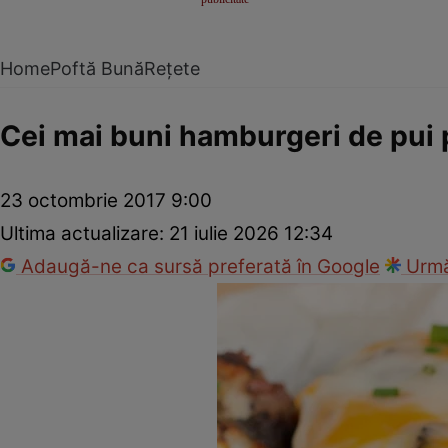
Home
Poftă Bună
Rețete
Cei mai buni hamburgeri de pui 
23 octombrie 2017 9:00
Ultima actualizare:
21 iulie 2026 12:34
Adaugă-ne ca sursă preferată în Google
Urmă