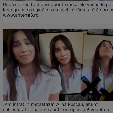
După ce i-au fost descoperite mesajele vechi de pe
Instagram, o regină a frumuseții a rămas fără coro
www.antena3.ro
„Am intrat în metastază” Alina Pușcău, anunț
cutremurător înainte să intre în operație! Vedeta a