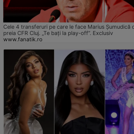
Cele 4 transferuri pe care le face Marius Șumudică 
preia CFR Cluj. „Te bați la play-off”. Exclusiv
www.fanatik.ro