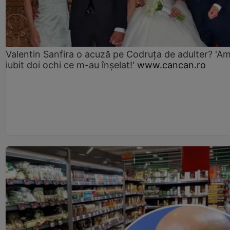
Valentin Sanfira o acuză pe Codruța de adulter? 'A
iubit doi ochi ce m-au înșelat!'
www.cancan.ro