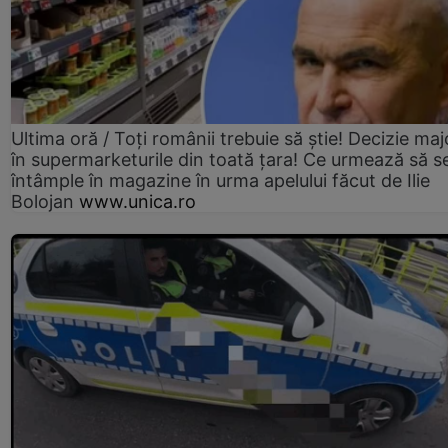
Ultima oră / Toți românii trebuie să știe! Decizie maj
în supermarketurile din toată țara! Ce urmează să s
întâmple în magazine în urma apelului făcut de Ilie
Bolojan
www.unica.ro