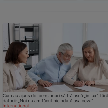
Cum au ajuns doi pensionari să trăiască „în lux”, făr
datorii: „Noi nu am făcut niciodată așa ceva”
Internațional