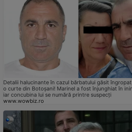
Detalii halucinante în cazul bărbatului găsit îngropat
o curte din Botoșani! Marinel a fost înjunghiat în ini
iar concubina lui se numără printre suspecți
www.wowbiz.ro