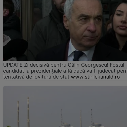
UPDATE Zi decisivă pentru Călin Georgescu! Fostul
candidat la prezidențiale află dacă va fi judecat pen
tentativă de lovitură de stat
www.stirilekanald.ro