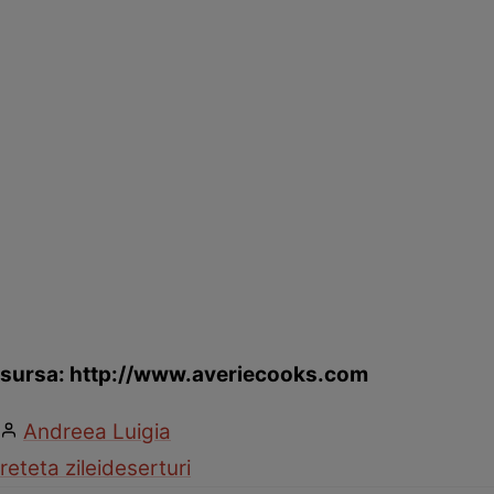
sursa: http://www.averiecooks.com
Andreea Luigia
reteta zilei
deserturi