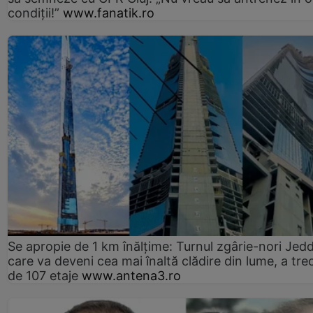
condiții!”
www.fanatik.ro
Se apropie de 1 km înălțime: Turnul zgârie-nori Jed
care va deveni cea mai înaltă clădire din lume, a tre
de 107 etaje
www.antena3.ro