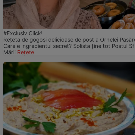
#Exclusiv Click!
Rețeta de gogoşi delicioase de post a Ornelei Pasăr
Care e ingredientul secret? Solista ține tot Postul Sf
Mării
Rețete