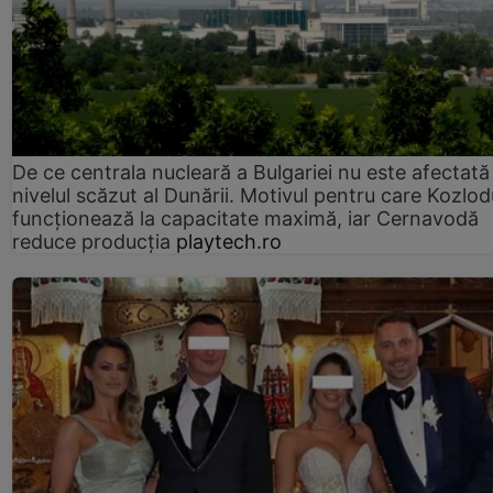
De ce centrala nucleară a Bulgariei nu este afectată
nivelul scăzut al Dunării. Motivul pentru care Kozlod
funcționează la capacitate maximă, iar Cernavodă
reduce producția
playtech.ro