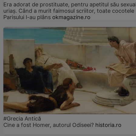
Era adorat de prostituate, pentru apetitul său sexua
uriaș. Când a murit faimosul scriitor, toate cocotele
Parisului l-au plâns
okmagazine.ro
#Grecia Antică
Cine a fost Homer, autorul Odiseei?
historia.ro