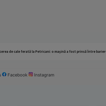
cerea de cale ferată la Petricani: o mașină a fost prinsă între barier
s
Facebook
Instagram