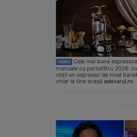
Cele mai bune espresso
VIDEO
manuale cu portafiltru 2026: c
obții un espresso de nivel baris
chiar la tine acasă
adevarul.ro