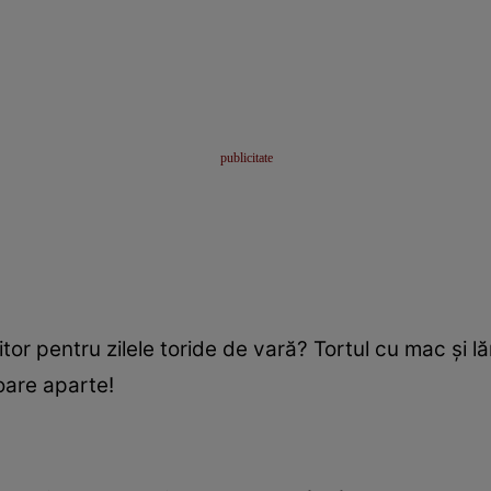
itor pentru zilele toride de vară? Tortul cu mac şi 
oare aparte!