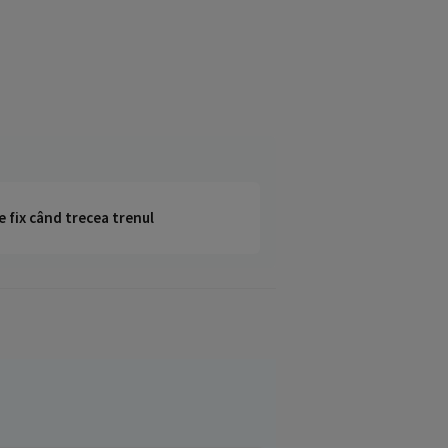
e fix când trecea trenul