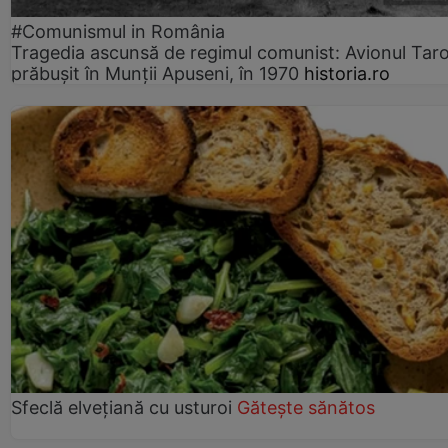
#Comunismul in România
Tragedia ascunsă de regimul comunist: Avionul Ta
prăbușit în Munții Apuseni, în 1970
historia.ro
Sfeclă elvețiană cu usturoi
Gătește sănătos