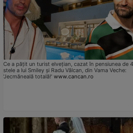
Ce a pățit un turist elvețian, cazat în pensiunea de 
stele a lui Smiley și Radu Vâlcan, din Vama Veche:
'Jecmăneală totală!'
www.cancan.ro