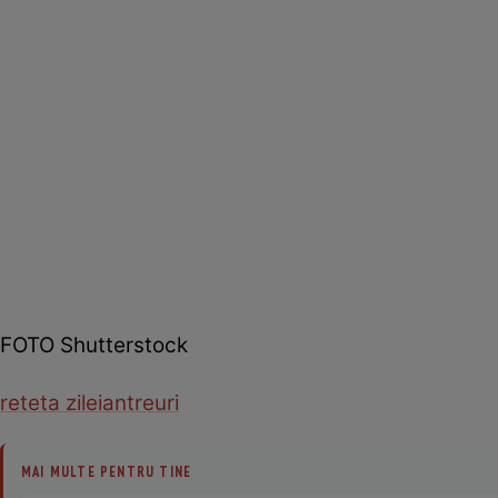
FOTO Shutterstock
reteta zilei
antreuri
MAI MULTE PENTRU TINE