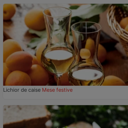
Lichior de caise
Mese festive