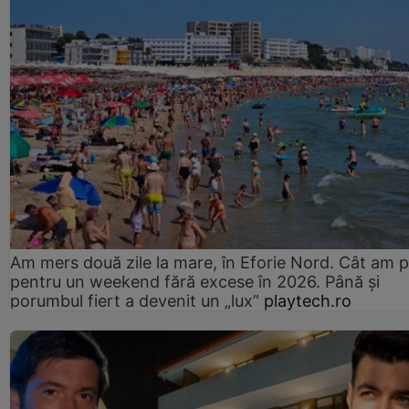
Am mers două zile la mare, în Eforie Nord. Cât am pl
pentru un weekend fără excese în 2026. Până și
porumbul fiert a devenit un „lux”
playtech.ro