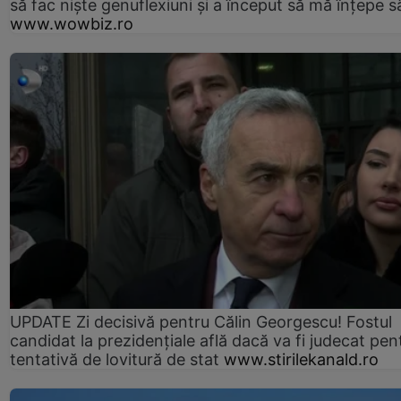
să fac niște genuflexiuni și a început să mă înțepe s
www.wowbiz.ro
UPDATE Zi decisivă pentru Călin Georgescu! Fostul
candidat la prezidențiale află dacă va fi judecat pen
tentativă de lovitură de stat
www.stirilekanald.ro