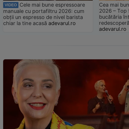
Cele mai bune espressoare
Cea mai bun
VIDEO
2026 – Top 
manuale cu portafiltru 2026: cum
bucătăria înt
obții un espresso de nivel barista
redescoperă 
chiar la tine acasă
adevarul.ro
adevarul.ro