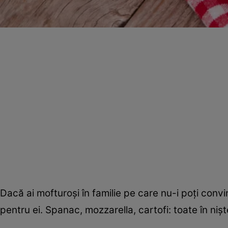
Dacă ai mofturoşi în familie pe care nu-i poţi conv
pentru ei. Spanac, mozzarella, cartofi: toate în ni