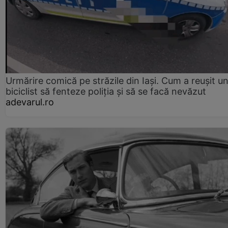
Urmărire comică pe străzile din Iași. Cum a reușit u
biciclist să fenteze poliția și să se facă nevăzut
adevarul.ro