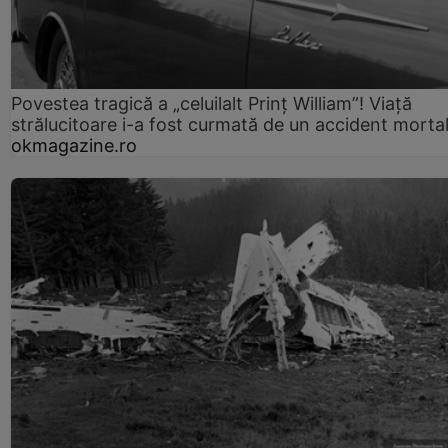
Povestea tragică a „celuilalt Prinț William”! Viață
strălucitoare i-a fost curmată de un accident morta
okmagazine.ro