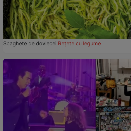
Spaghete de dovlecei
Rețete cu legume