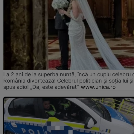
La 2 ani de la superba nuntă, încă un cuplu celebru 
România divorțează! Celebrul politician și soția lui ș
spus adio! „Da, este adevărat”
www.unica.ro