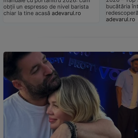
manuale cu portafiltru 2026: cum
bucătăria înt
obții un espresso de nivel barista
redescoperă 
chiar la tine acasă
adevarul.ro
adevarul.ro