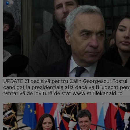
UPDATE Zi decisivă pentru Călin Georgescu! Fostul
candidat la prezidențiale află dacă va fi judecat pen
tentativă de lovitură de stat
www.stirilekanald.ro