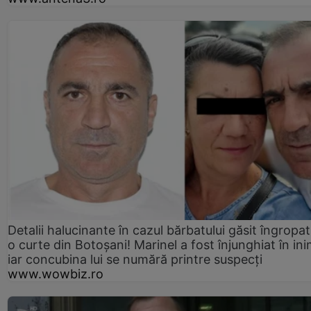
Detalii halucinante în cazul bărbatului găsit îngropat
o curte din Botoșani! Marinel a fost înjunghiat în ini
iar concubina lui se numără printre suspecți
www.wowbiz.ro