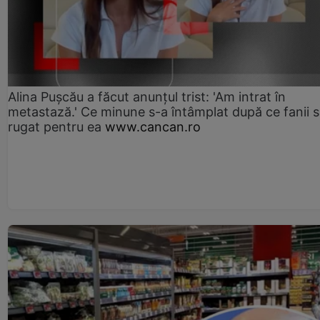
Alina Pușcău a făcut anunțul trist: 'Am intrat în
metastază.' Ce minune s-a întâmplat după ce fanii 
rugat pentru ea
www.cancan.ro