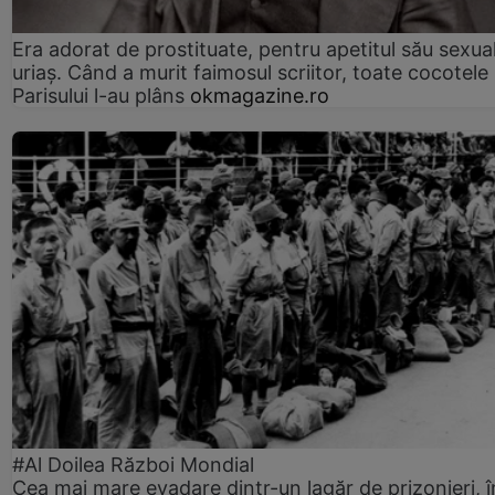
Era adorat de prostituate, pentru apetitul său sexua
uriaș. Când a murit faimosul scriitor, toate cocotele
Parisului l-au plâns
okmagazine.ro
#Al Doilea Război Mondial
Cea mai mare evadare dintr-un lagăr de prizonieri, î