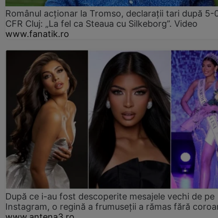
Românul acționar la Tromso, declarații tari după 5-
CFR Cluj: „La fel ca Steaua cu Silkeborg”. Video
www.fanatik.ro
După ce i-au fost descoperite mesajele vechi de pe
Instagram, o regină a frumuseții a rămas fără coro
www.antena3.ro