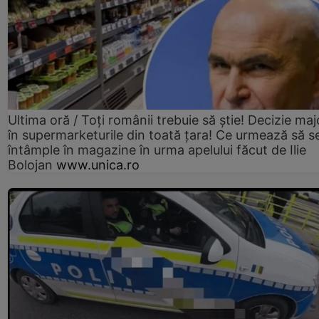
Ultima oră / Toți românii trebuie să știe! Decizie maj
în supermarketurile din toată țara! Ce urmează să s
întâmple în magazine în urma apelului făcut de Ilie
Bolojan
www.unica.ro