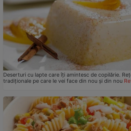
Deserturi cu lapte care îți amintesc de copilărie. Reț
tradiționale pe care le vei face din nou și din nou
Re